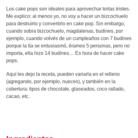
Los cake pops son ideales para aprovechar tortas tristes.
Me explico: al menos yo, no voy a hacer un bizcochuelo
para destruirlo y convertirlo en cake pop. Sin embargo,
cuando sobra bizcochuelo, magdalenas, budines, por
ejemplo, cuando volvés de un cumpleaños con 7 budines
porque la tía se entusiasmó, éramos 5 personas, pero no
importa, ella hizo 14 budines… Es hora de hacer cake
pops.
Aquí les dejo la receta, pueden variarla en el relleno
(agregando, por ejemplo, nueces), y también en la
cobertura: tipos de chocolate, glaseados, coco rallado,
cacao, etc.