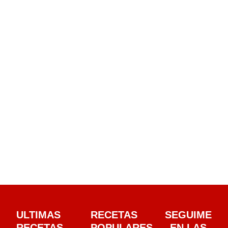
ULTIMAS
RECETAS
SEGUIME
RECETAS
POPULARES
EN LAS