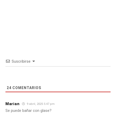
Suscribirse
24
COMENTARIOS
Marian
9 abril, 2025 5:47 pm
Se puede bañar con glase?