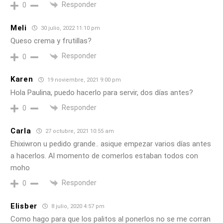
Responder
0
Meli
30 julio, 2022 11:10 pm
Queso crema y frutillas?
Responder
0
Karen
19 noviembre, 2021 9:00 pm
Hola Paulina, puedo hacerlo para servir, dos días antes?
Responder
0
Carla
27 octubre, 2021 10:55 am
Ehixiwron u pedido grande.. asique empezar varios días antes
a hacerlos. Al momento de comerlos estaban todos con
moho
Responder
0
Elisber
8 julio, 2020 4:57 pm
Como hago para que los palitos al ponerlos no se me corran