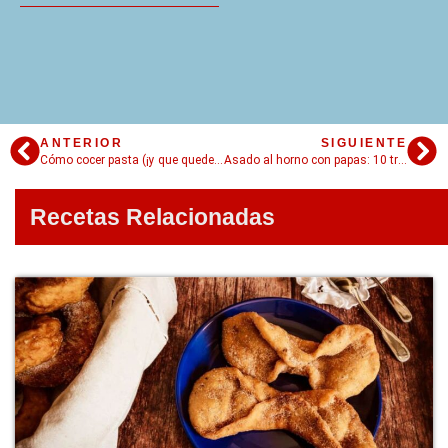
ANTERIOR
SIGUIENTE
Cómo cocer pasta (¡y que quede bien!) + Fideos con manteca
Asado al horno con papas: 10 trucos
Recetas Relacionadas