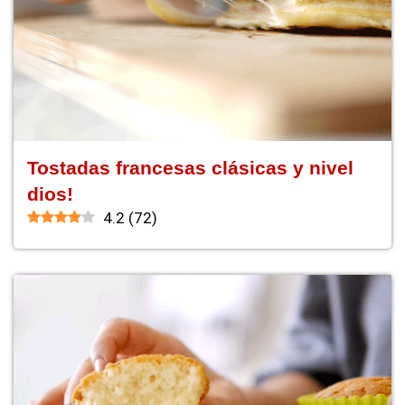
Tostadas francesas clásicas y nivel
dios!
4.2
(
72
)