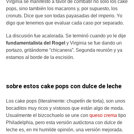
Virginia se manifestó a favor de combatir no solo los cake
pops, sino también los macarons y, por supuesto, los
cronuts. Dice que son todas payasadas del imperio. Yo
digo que tenemos que evaluar cada caso por separado.
La discusión fue acalorada. Se terminó cuando yo le dije
fundamentalista del Rogel
y Virginia se fue dando un
portazo, gritándome “chicanera”. Segunda reunión y ya
estamos al borde de la escisión.
sobre estos cake pops con dulce de leche
Los cake pops (literalmente: chupetín de torta), son unos
bocaditos muy ricos y vistosos que están algo de moda.
Usualmente el bizcochuelo se une con
queso crema
tipo
Philadelphia, pero esta versión autóctona con dulce de
leche es, en mi humilde opinión, una versión mejorada.