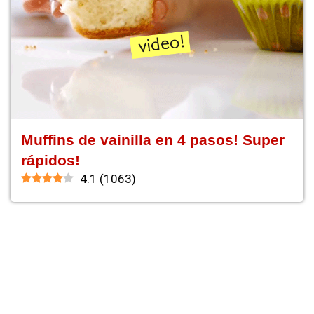
Muffins de vainilla en 4 pasos! Super
rápidos!
4.1
(
1063
)