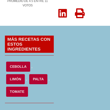
PROMEDIO DE
4.5
ENTRE
11
VOTOS
MÁS RECETAS CON
ESTOS
INGREDIENTES
CEBOLLA
,
LIMÓN
,
PALTA
,
TOMATE