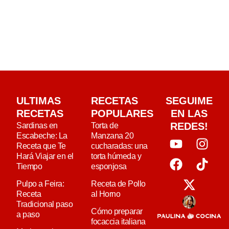
ULTIMAS
RECETAS
SEGUIME
RECETAS
POPULARES
EN LAS
REDES!
Sardinas en
Torta de
Escabeche: La
Manzana 20
Receta que Te
cucharadas: una
Hará Viajar en el
torta húmeda y
Tiempo
esponjosa
Pulpo a Feira:
Receta de Pollo
Receta
al Horno
Tradicional paso
Cómo preparar
a paso
focaccia italiana