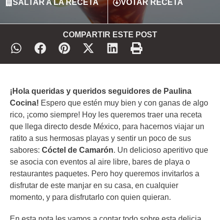
SALTAR A LA RECETA
VOTAR RECETA
COMPARTIR ESTE POST
¡Hola queridas y queridos seguidores de Paulina
Cocina!
Espero que estén muy bien y con ganas de algo
rico, ¡como siempre! Hoy les queremos traer una receta
que llega directo desde México, para hacernos viajar un
ratito a sus hermosas playas y sentir un poco de sus
sabores:
Cóctel de Camarón
. Un delicioso aperitivo que
se asocia con eventos al aire libre, bares de playa o
restaurantes paquetes. Pero hoy queremos invitarlos a
disfrutar de este manjar en su casa, en cualquier
momento, y para disfrutarlo con quien quieran.
En esta nota les vamos a contar todo sobre esta delicia