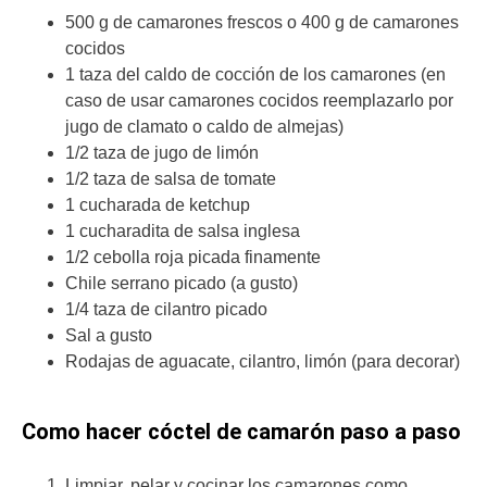
500 g de camarones frescos o 400 g de camarones
cocidos
1 taza del caldo de cocción de los camarones (en
caso de usar camarones cocidos reemplazarlo por
jugo de clamato o caldo de almejas)
1/2 taza de jugo de limón
1/2 taza de salsa de tomate
1 cucharada de ketchup
1 cucharadita de salsa inglesa
1/2 cebolla roja picada finamente
Chile serrano picado (a gusto)
1/4 taza de cilantro picado
Sal a gusto
Rodajas de aguacate, cilantro, limón (para decorar)
Como hacer cóctel de camarón paso a paso
Limpiar, pelar y cocinar los camarones como