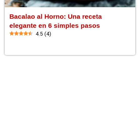
Bacalao al Horno: Una receta
elegante en 6 simples pasos
4.5
(
4
)