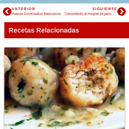
ANTERIOR
SIGUIENTE
Huevos Divorciados Mexicanos: Una forma divertida y colorida de disfrutar los huevos
Conociendo el magret de pato, una receta popular de la cocina francesa
Recetas Relacionadas