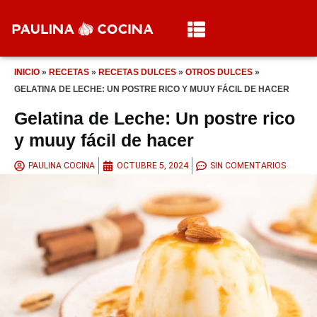
INICIO
»
RECETAS
»
RECETAS DULCES
»
OTROS DULCES
»
GELATINA DE LECHE: UN POSTRE RICO Y MUUY FÁCIL DE HACER
Gelatina de Leche: Un postre rico
y muuy fácil de hacer
PAULINA COCINA
OCTUBRE 5, 2024
SIN COMENTARIOS