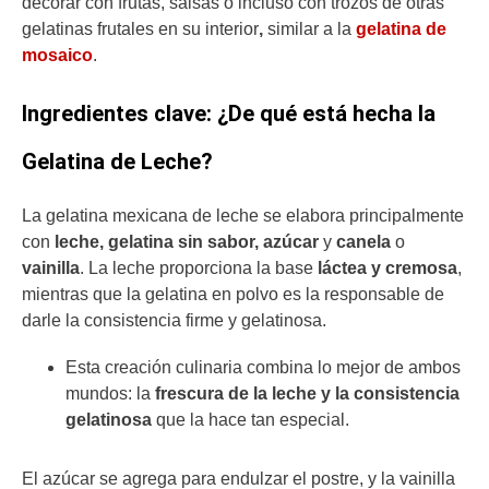
decorar con frutas, salsas o incluso con trozos de otras
gelatinas frutales en su interior
,
similar a la
gelatina de
mosaico
.
Ingredientes clave: ¿De qué está hecha la
Gelatina de Leche?
La gelatina mexicana de leche se elabora principalmente
con
leche, gelatina sin sabor, azúcar
y
canela
o
vainilla
. La leche proporciona la base
láctea y cremosa
,
mientras que la gelatina en polvo es la responsable de
darle la consistencia firme y gelatinosa.
Esta creación culinaria combina lo mejor de ambos
mundos: la
frescura de la leche y la consistencia
gelatinosa
que la hace tan especial.
El azúcar se agrega para endulzar el postre, y la vainilla