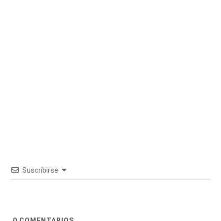
Suscribirse
0
COMENTARIOS