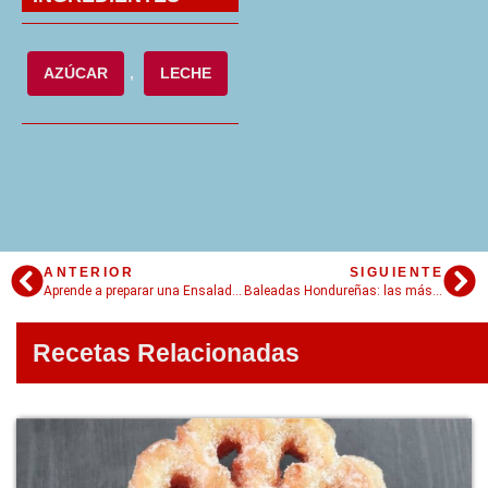
AZÚCAR
,
LECHE
ANTERIOR
SIGUIENTE
Aprende a preparar una Ensalada Alemana perfecta: El sabor germano en tu mesa
Baleadas Hondureñas: las más ricas, rápidas y populares
Recetas Relacionadas