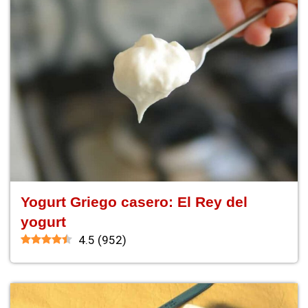
Yogurt Griego casero: El Rey del
yogurt
4.5
(
952
)