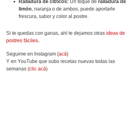
Ralladura de cítricos:
Un toque de
ralladura de
limón
, naranja o de ambos, puede aportarle
frescura, sabor y color al postre.
Si te quedas con ganas, ahí te dejamos otras
ideas de
postres fáciles
.
Seguime en Instagram (
acá
)
Y en YouTube que subo recetas nuevas todas las
semanas (
clic acá
)