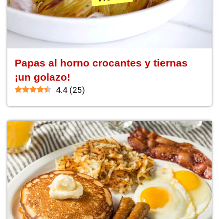
Papas al horno crocantes y tiernas
¡un golazo!
4.4
(
25
)