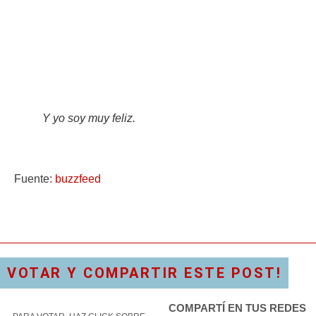
Y yo soy muy feliz.
Fuente:
buzzfeed
VOTAR Y COMPARTIR ESTE POST!
COMPARTÍ EN TUS REDES