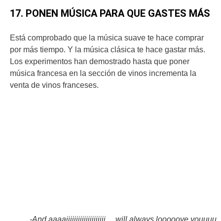
17. PONEN MÚSICA PARA QUE GASTES MÁS
Está comprobado que la música suave te hace comprar
por más tiempo. Y la música clásica te hace gastar más.
Los experimentos han demostrado hasta que poner
música francesa en la sección de vinos incrementa la
venta de vinos franceses.
-And aaaaiiiiiiiiiiiiiiiiiiii… will always looooove youuuu.