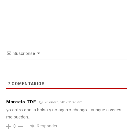
Suscribirse
7
COMENTARIOS
Marcelo TDF
20 enero, 2017 11:46 am
yo entro con la bolsa y no agarro chango… aunque a veces
me pueden..
Responder
0