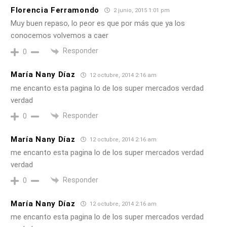
Florencia Ferramondo
2 junio, 2015 1:01 pm
Muy buen repaso, lo peor es que por más que ya los
conocemos volvemos a caer
Responder
0
María Nany Díaz
12 octubre, 2014 2:16 am
me encanto esta pagina lo de los super mercados verdad
verdad
Responder
0
María Nany Díaz
12 octubre, 2014 2:16 am
me encanto esta pagina lo de los super mercados verdad
verdad
Responder
0
María Nany Díaz
12 octubre, 2014 2:16 am
me encanto esta pagina lo de los super mercados verdad