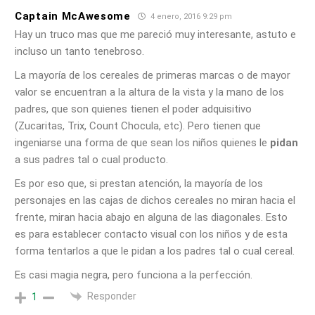
Captain McAwesome
4 enero, 2016 9:29 pm
Hay un truco mas que me pareció muy interesante, astuto e
incluso un tanto tenebroso.
La mayoría de los cereales de primeras marcas o de mayor
valor se encuentran a la altura de la vista y la mano de los
padres, que son quienes tienen el poder adquisitivo
(Zucaritas, Trix, Count Chocula, etc). Pero tienen que
ingeniarse una forma de que sean los niños quienes le
pidan
a sus padres tal o cual producto.
Es por eso que, si prestan atención, la mayoría de los
personajes en las cajas de dichos cereales no miran hacia el
frente, miran hacia abajo en alguna de las diagonales. Esto
es para establecer contacto visual con los niños y de esta
forma tentarlos a que le pidan a los padres tal o cual cereal.
Es casi magia negra, pero funciona a la perfección.
Responder
1