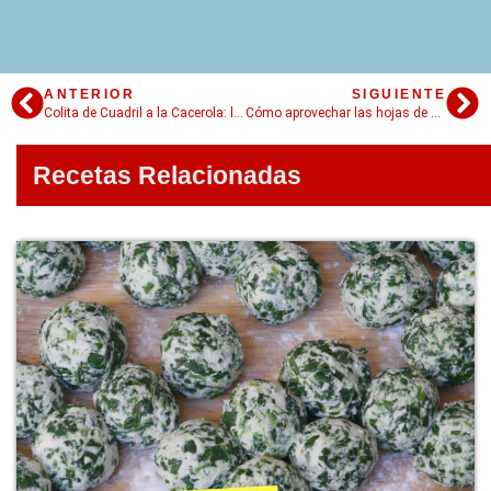
ANTERIOR
SIGUIENTE
Colita de Cuadril a la Cacerola: la receta de mi mamá
Cómo aprovechar las hojas de brócoli
Recetas Relacionadas