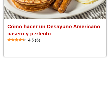
Cómo hacer un Desayuno Americano
casero y perfecto
4.5
(
6
)