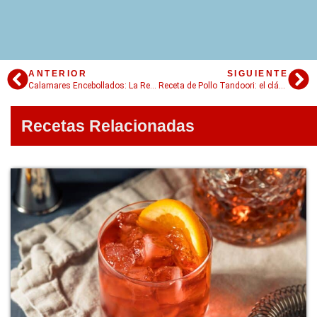
ANTERIOR
SIGUIENTE
Calamares Encebollados: La Receta para que Salgan Perfectos
Receta de Pollo Tandoori: el clásico de la cocina india
Recetas Relacionadas