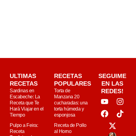
ULTIMAS
RECETAS
SEGUIME
RECETAS
POPULARES
EN LAS
REDES!
Sardinas en
Torta de
Escabeche: La
Manzana 20
Receta que Te
cucharadas: una
Hará Viajar en el
torta húmeda y
Tiempo
esponjosa
Pulpo a Feira:
Receta de Pollo
Receta
al Horno