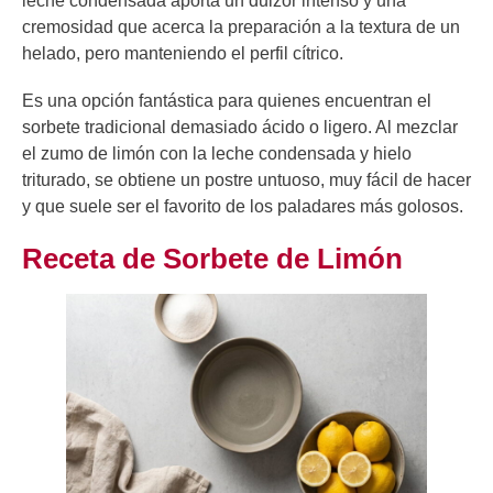
leche condensada aporta un dulzor intenso y una
cremosidad que acerca la preparación a la textura de un
helado, pero manteniendo el perfil cítrico.
Es una opción fantástica para quienes encuentran el
sorbete tradicional demasiado ácido o ligero. Al mezclar
el zumo de limón con la leche condensada y hielo
triturado, se obtiene un postre untuoso, muy fácil de hacer
y que suele ser el favorito de los paladares más golosos.
Receta de Sorbete de Limón