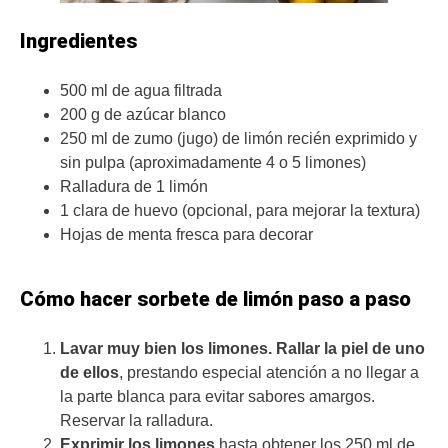
Ingredientes
500 ml de agua filtrada
200 g de azúcar blanco
250 ml de zumo (jugo) de limón recién exprimido y
sin pulpa (aproximadamente 4 o 5 limones)
Ralladura de 1 limón
1 clara de huevo (opcional, para mejorar la textura)
Hojas de menta fresca para decorar
Cómo hacer sorbete de limón paso a paso
Lavar muy bien los limones. Rallar la piel de uno
de ellos
, prestando especial atención a no llegar a
la parte blanca para evitar sabores amargos.
Reservar la ralladura.
Exprimir los limones
hasta obtener los 250 ml de