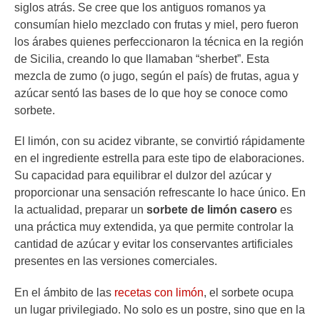
siglos atrás. Se cree que los antiguos romanos ya
consumían hielo mezclado con frutas y miel, pero fueron
los árabes quienes perfeccionaron la técnica en la región
de Sicilia, creando lo que llamaban “sherbet”. Esta
mezcla de zumo (o jugo, según el país) de frutas, agua y
azúcar sentó las bases de lo que hoy se conoce como
sorbete.
El limón, con su acidez vibrante, se convirtió rápidamente
en el ingrediente estrella para este tipo de elaboraciones.
Su capacidad para equilibrar el dulzor del azúcar y
proporcionar una sensación refrescante lo hace único. En
la actualidad, preparar un
sorbete de limón casero
es
una práctica muy extendida, ya que permite controlar la
cantidad de azúcar y evitar los conservantes artificiales
presentes en las versiones comerciales.
En el ámbito de las
recetas con limón
, el sorbete ocupa
un lugar privilegiado. No solo es un postre, sino que en la