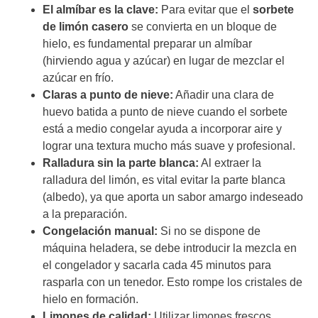
El almíbar es la clave:
Para evitar que el
sorbete
de limón casero
se convierta en un bloque de
hielo, es fundamental preparar un almíbar
(hirviendo agua y azúcar) en lugar de mezclar el
azúcar en frío.
Claras a punto de nieve:
Añadir una clara de
huevo batida a punto de nieve cuando el sorbete
está a medio congelar ayuda a incorporar aire y
lograr una textura mucho más suave y profesional.
Ralladura sin la parte blanca:
Al extraer la
ralladura del limón, es vital evitar la parte blanca
(albedo), ya que aporta un sabor amargo indeseado
a la preparación.
Congelación manual:
Si no se dispone de
máquina heladera, se debe introducir la mezcla en
el congelador y sacarla cada 45 minutos para
rasparla con un tenedor. Esto rompe los cristales de
hielo en formación.
Limones de calidad:
Utilizar limones frescos,