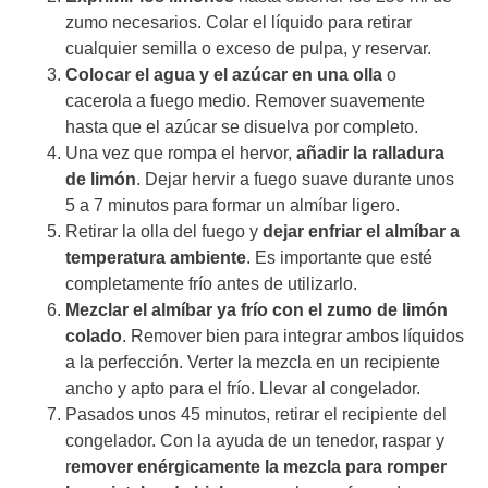
zumo necesarios. Colar el líquido para retirar
cualquier semilla o exceso de pulpa, y reservar.
Colocar el agua y el azúcar en una olla
o
cacerola a fuego medio. Remover suavemente
hasta que el azúcar se disuelva por completo.
Una vez que rompa el hervor,
añadir la ralladura
de limón
. Dejar hervir a fuego suave durante unos
5 a 7 minutos para formar un almíbar ligero.
Retirar la olla del fuego y
dejar enfriar el almíbar a
temperatura ambiente
. Es importante que esté
completamente frío antes de utilizarlo.
Mezclar el almíbar ya frío con el zumo de limón
colado
. Remover bien para integrar ambos líquidos
a la perfección. Verter la mezcla en un recipiente
ancho y apto para el frío. Llevar al congelador.
Pasados unos 45 minutos, retirar el recipiente del
congelador. Con la ayuda de un tenedor, raspar y
r
emover enérgicamente la mezcla para romper