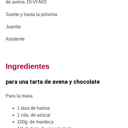
de avena. DI-VI-NO!
Suerte y hasta la próxima
Juanita
Asistente
Ingredientes
para una tarta de avena y chocolate
Para la masa
1 taza de harina
1 cda. de azúcar
100g. de manteca