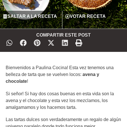
SALTAR A LA RECETA
VOTAR RECETA
COMPARTIR ESTE POST
Bienvenidos a Paulina Cocina! Esta vez tenemos una
belleza de tarta que se vuelven locos:
avena y
chocolate
!
Si señor! Si hay dos cosas buenas en esta vida son la
avena y el chocolate y esta vez los mezclamos, los
amalgamamos y los hacemos tarta.
Las tartas dulces son verdaderamente un regalo de algún
universo paralelo donde todo funciona mejor.