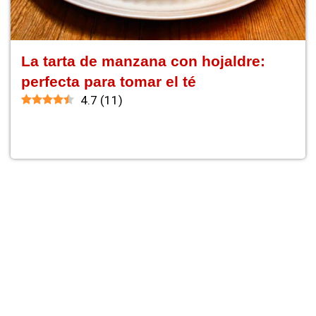
La tarta de manzana con hojaldre:
perfecta para tomar el té
4.7
(
11
)