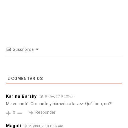
Suscribirse
2
COMENTARIOS
Karina Barsky
9 julio, 2018 5:25 pm
Me encantó. Crocante y húmeda a la vez. Qué loco, no?!
Responder
0
Magalí
29 abril, 2018 11:37 am