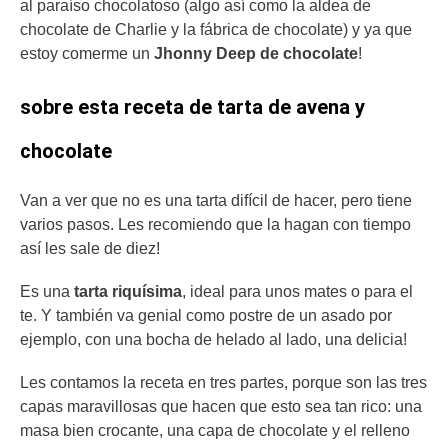
al paraíso chocolatoso (algo así como la aldea de
chocolate de Charlie y la fábrica de chocolate) y ya que
estoy comerme un
Jhonny Deep de chocolate
!
sobre esta receta de tarta de avena y
chocolate
Van a ver que no es una tarta difícil de hacer, pero tiene
varios pasos. Les recomiendo que la hagan con tiempo
así les sale de diez!
Es una
tarta riquísima
, ideal para unos mates o para el
te. Y también va genial como postre de un asado por
ejemplo, con una bocha de helado al lado, una delicia!
Les contamos la receta en tres partes, porque son las tres
capas maravillosas que hacen que esto sea tan rico: una
masa bien crocante, una capa de chocolate y el relleno