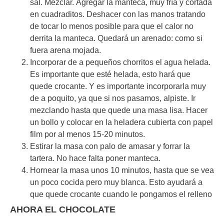
sal. Mezclar. Agregar la manteca, muy fría y cortada
en cuadraditos. Deshacer con las manos tratando
de tocar lo menos posible para que el calor no
derrita la manteca. Quedará un arenado: como si
fuera arena mojada.
Incorporar de a pequeños chorritos el agua helada.
Es importante que esté helada, esto hará que
quede crocante. Y es importante incorporarla muy
de a poquito, ya que si nos pasamos, alpiste. Ir
mezclando hasta que quede una masa lisa. Hacer
un bollo y colocar en la heladera cubierta con papel
film por al menos 15-20 minutos.
Estirar la masa con palo de amasar y forrar la
tartera. No hace falta poner manteca.
Hornear la masa unos 10 minutos, hasta que se vea
un poco cocida pero muy blanca. Esto ayudará a
que quede crocante cuando le pongamos el relleno
AHORA EL CHOCOLATE