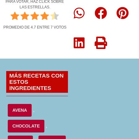
PARA VOTAR, HAZ CLICK SOBRE
LAS ESTRELLAS.
PROMEDIO DE
4.7
ENTRE
7
VOTOS
MÁS RECETAS CON
ESTOS
INGREDIENTES
AVENA
,
CHOCOLATE
,