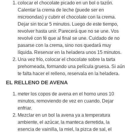
colocar el chocolate picado en un bol o tazón.
Calentar la crema de leche (puede ser en
microondas) y cubrir el chocolate con la crema.
Dejar sin tocar 5 minutos. Luego de este tiempo,
revolver hasta unir. Parecerá que no se une. Vos
revolvé con fé que al final se une. Cuidado de no
pasarse con la crema, sino nos quedará muy
líquida. Reservar en la heladera unos 15 minutos.
Una vez frío, colocar el chocolate sobre la tarta
prehorneada, formando una película gruesa. Si aún
te falta hacer el relleno, reservala en la heladera.
EL RELLENO DE AVENA
meter los copos de avena en el horno unos 10
minutos, removiendo de vez en cuando. Dejar
enfriar.
Mezclar en un bol la avena ya a temperatura
ambiente, el azúcar, la manteca derretida, la
esencia de vainilla, la miel, la pizca de sal, el