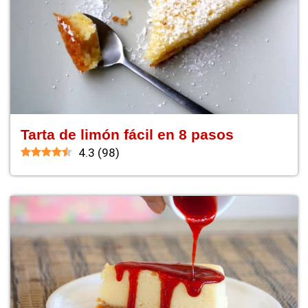
Tarta de limón fácil en 8 pasos
4.3
(
98
)