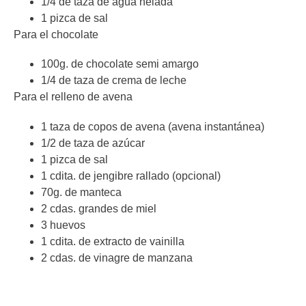
1/4 de taza de agua helada
1 pizca de sal
Para el chocolate
100g. de chocolate semi amargo
1/4 de taza de crema de leche
Para el relleno de avena
1 taza de copos de avena (avena instantánea)
1/2 de taza de azúcar
1 pizca de sal
1 cdita. de jengibre rallado (opcional)
70g. de manteca
2 cdas. grandes de miel
3 huevos
1 cdita. de extracto de vainilla
2 cdas. de vinagre de manzana