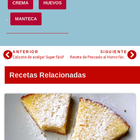
CREMA
,
HUEVOS
,
MANTECA
ANTERIOR
SIGUIENTE
Calzone de acelga! Super fácil!
Receta de Pescado al Horno fácil, fácil, fácil
Recetas Relacionadas