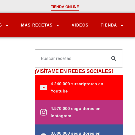
TIENDA ONLINE
S
MAS RECETAS
VIDEOS
TIENDA
¡VISÍTAME EN REDES SOCIALES!
4.240.000 suscriptores en
Youtube
4.570.000 seguidores en
Instagram
3.000.000 seguidores en