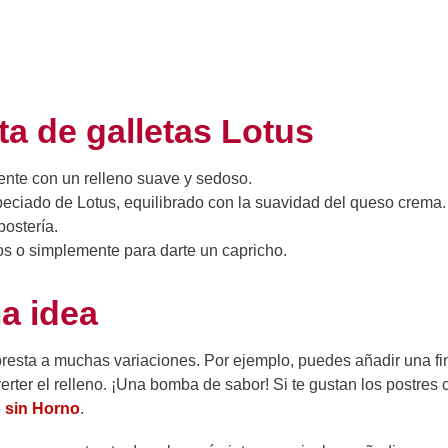
rta de galletas Lotus
ente con un relleno suave y sedoso.
peciado de Lotus, equilibrado con la suavidad del queso crema.
postería.
s o simplemente para darte un capricho.
a idea
 presta a muchas variaciones. Por ejemplo, puedes añadir una fi
erter el relleno. ¡Una bomba de sabor! Si te gustan los postres 
 sin Horno
.