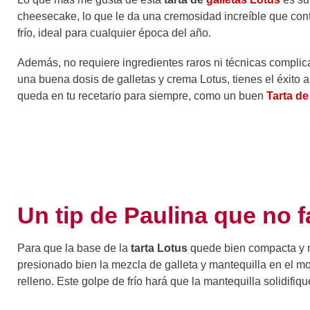
cheesecake, lo que le da una cremosidad increíble que contr
frío, ideal para cualquier época del año.
Además, no requiere ingredientes raros ni técnicas compli
una buena dosis de galletas y crema Lotus, tienes el éxito
queda en tu recetario para siempre, como un buen
Tarta d
Un tip de Paulina que no f
Para que la base de la
tarta Lotus
quede bien compacta y n
presionado bien la mezcla de galleta y mantequilla en el m
relleno. Este golpe de frío hará que la mantequilla solidifi