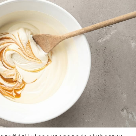
 versatilidad. La base es una especie de tarta de queso o