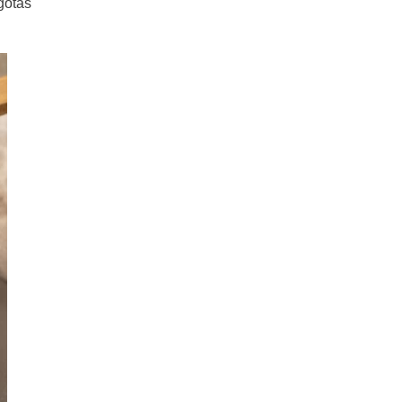
gotas