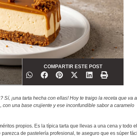
COMPARTIR ESTE POST
 Sí, ¡una tarta hecha con ellas! Hoy te traigo la receta que va a
 con una base crujiente y ese inconfundible sabor a caramelo
ritos propios. Es la típica tarta que llevas a una cena y todo e
 parezca de pastelería profesional, te aseguro que es súper fáci