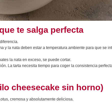
que te salga perfecta
diferencia.
a y la nata deben estar a temperatura ambiente para que se in
 bates la nata en exceso, se puede cortar.
ón. La tarta necesita tiempo para coger la consistencia perfecta
tilo cheesecake sin horno)
s Lotus, cremosa y absolutamente deliciosa.