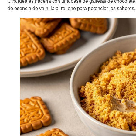
Otra idea es hacerla con una base de galletas de chocolate
de esencia de vainilla al relleno para potenciar los sabores