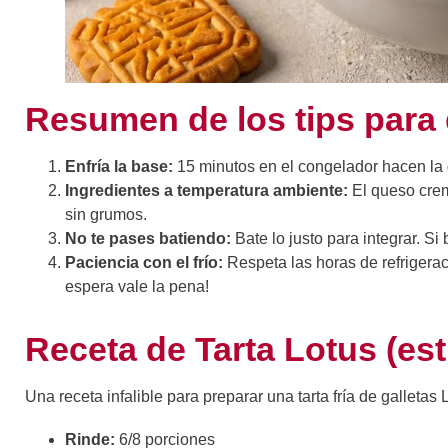
Resumen de los tips para 
Enfría la base:
15 minutos en el congelador hacen la 
Ingredientes a temperatura ambiente:
El queso crem
sin grumos.
No te pases batiendo:
Bate lo justo para integrar. Si
Paciencia con el frío:
Respeta las horas de refrigeraci
espera vale la pena!
Receta de Tarta Lotus (es
Una receta infalible para preparar una tarta fría de galleta
Rinde:
6/8 porciones