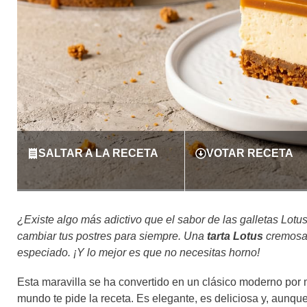
SALTAR A LA RECETA
VOTAR RECETA
¿Existe algo más adictivo que el sabor de las galletas Lotus?
cambiar tus postres para siempre. Una
tarta Lotus
cremosa,
especiado. ¡Y lo mejor es que no necesitas horno!
Esta maravilla se ha convertido en un clásico moderno por mé
mundo te pide la receta. Es elegante, es deliciosa y, aunque