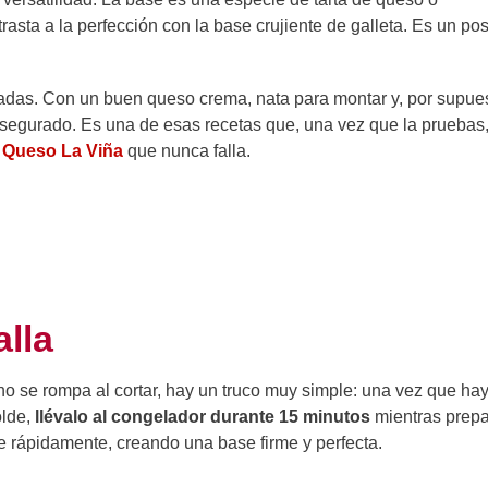
asta a la perfección con la base crujiente de galleta. Es un pos
cadas. Con un buen queso crema, nata para montar y, por supue
 asegurado. Es una de esas recetas que, una vez que la pruebas
e Queso La Viña
que nunca falla.
alla
o se rompa al cortar, hay un truco muy simple: una vez que ha
olde,
llévalo al congelador durante 15 minutos
mientras prepa
que rápidamente, creando una base firme y perfecta.