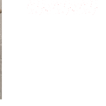
elegante que sorprende por sus
contrastes