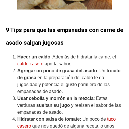
9 Tips para que las empanadas con carne de
asado salgan jugosas
Hacer un caldo
: Además de hidratar la carne, el
caldo casero
aporta sabor.
Agregar un poco de grasa del asado
: Un
trocito
de grasa
en la preparación del caldo le da
jugosidad y potencia el gusto parrillero de las
empanadas de asado.
Usar cebolla y morrón en la mezcla
: Estas
verduras
sueltan su jugo
y realzan el sabor de las
empanadas de asado.
Hidratar con salsa de tomate:
Un poco de
tuco
casero
que nos quedó de alguna receta, o unos