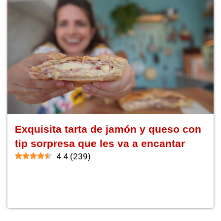
Exquisita tarta de jamón y queso con
tip sorpresa que les va a encantar
4.4
(
239
)