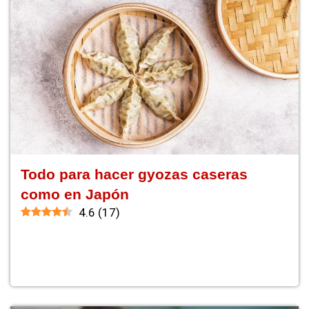
Todo para hacer gyozas caseras
como en Japón
4.6
(
17
)