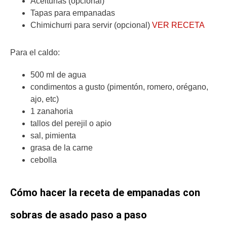
Aceitunas (opcional)
Tapas para empanadas
Chimichurri para servir (opcional)
VER RECETA
Para el caldo:
500 ml de agua
condimentos a gusto (pimentón, romero, orégano,
ajo, etc)
1 zanahoria
tallos del perejil o apio
sal, pimienta
grasa de la carne
cebolla
Cómo hacer la receta de empanadas con
sobras de asado paso a paso