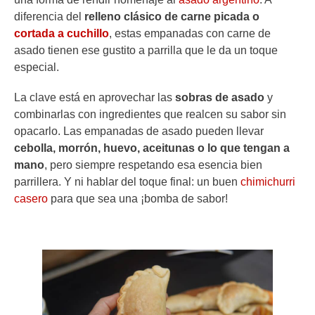
diferencia del
relleno clásico de carne picada o
cortada a cuchillo
, estas empanadas con carne de
asado tienen ese gustito a parrilla que le da un toque
especial.
La clave está en aprovechar las
sobras de asado
y
combinarlas con ingredientes que realcen su sabor sin
opacarlo. Las empanadas de asado pueden llevar
cebolla, morrón, huevo, aceitunas o lo que tengan a
mano
, pero siempre respetando esa esencia bien
parrillera. Y ni hablar del toque final: un buen
chimichurri
casero
para que sea una ¡bomba de sabor!