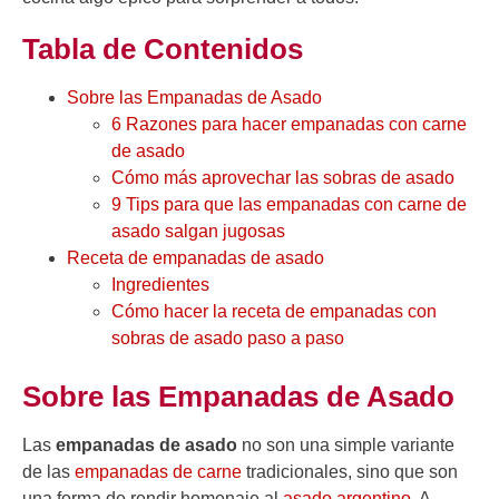
Tabla de Contenidos
Sobre las Empanadas de Asado
6 Razones para hacer empanadas con carne
de asado
Cómo más aprovechar las sobras de asado
9 Tips para que las empanadas con carne de
asado salgan jugosas
Receta de empanadas de asado
Ingredientes
Cómo hacer la receta de empanadas con
sobras de asado paso a paso
Sobre las Empanadas de Asado
Las
empanadas de asado
no son una simple variante
de las
empanadas de carne
tradicionales, sino que son
una forma de
rendir homenaje al
asado argentino
. A