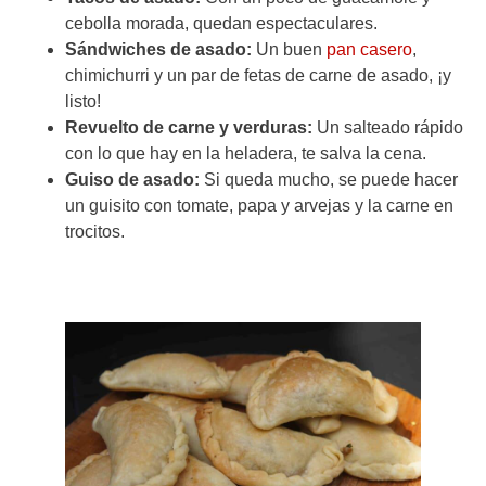
cebolla morada, quedan espectaculares.
Sándwiches de asado:
Un buen
pan casero
,
chimichurri y un par de fetas de carne de asado, ¡y
listo!
Revuelto de carne y verduras:
Un salteado rápido
con lo que hay en la heladera, te salva la cena.
Guiso de asado:
Si queda mucho, se puede hacer
un guisito con tomate, papa y arvejas y la carne en
trocitos.