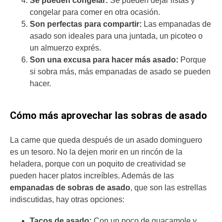
Se pueden congelar:
Se pueden dejar listas y
congelar para comer en otra ocasión.
Son perfectas para compartir:
Las empanadas de
asado son
ideales para una juntada, un picoteo o
un almuerzo exprés.
Son una excusa para hacer más asado:
Porque
si sobra más, más empanadas de asado se pueden
hacer.
Cómo más aprovechar las sobras de asado
La carne que queda después de un asado dominguero
es un tesoro. No la dejen morir en un rincón de la
heladera, porque con un poquito de creatividad se
pueden hacer platos increíbles. Además de las
empanadas de sobras de asado
, que son las estrellas
indiscutidas, hay otras opciones:
Tacos de asado:
Con un poco de guacamole y