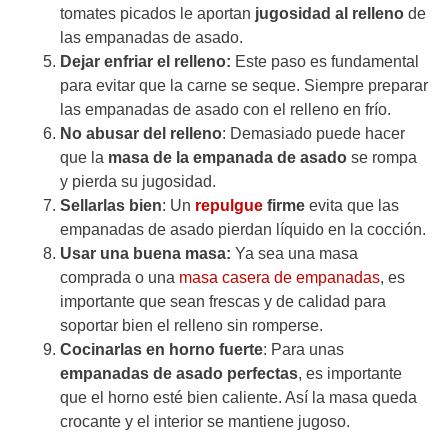
tomates picados le aportan
jugosidad al relleno
de
las empanadas de asado.
Dejar enfriar el relleno:
Este paso es fundamental
para evitar que la carne se seque. Siempre preparar
las empanadas de asado con el relleno en frío.
No abusar del relleno
: Demasiado puede hacer
que la
masa de la empanada de asado
se rompa
y pierda su jugosidad.
Sellarlas bien
: Un
repulgue
firme
evita que las
empanadas de asado pierdan líquido en la cocción.
Usar una buena masa:
Ya sea una masa
comprada o una
masa casera de empanadas
, es
importante que sean frescas y de calidad para
soportar bien el relleno sin romperse.
Cocinarlas en horno fuerte
: Para unas
empanadas de asado perfectas
, es importante
que el horno esté bien caliente. Así la masa queda
crocante y el interior se mantiene jugoso.