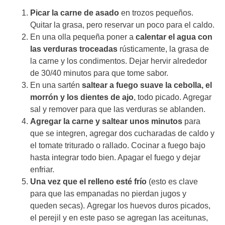
Picar la carne de asado
en trozos pequeños.
Quitar la grasa, pero reservar un poco para el caldo.
En una olla pequeña poner a
calentar el agua con
las verduras troceadas
rústicamente, la grasa de
la carne y los condimentos. Dejar hervir alrededor
de 30/40 minutos para que tome sabor.
En una sartén
saltear a fuego suave la cebolla, el
morrón y los dientes de ajo
, todo picado. Agregar
sal y remover para que las verduras se ablanden.
Agregar la carne y saltear unos minutos
para
que se integren, agregar dos cucharadas de caldo y
el tomate triturado o rallado. Cocinar a fuego bajo
hasta integrar todo bien. Apagar el fuego y dejar
enfriar.
Una vez que el relleno esté frío
(esto es clave
para que las empanadas no pierdan jugos y
queden secas).
Agregar los huevos duros picados,
el perejil y en este paso se agregan las aceitunas,