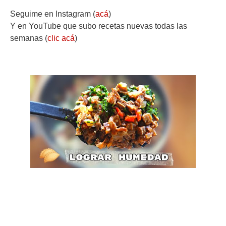
Seguime en Instagram (
acá
)
Y en YouTube que subo recetas nuevas todas las
semanas (
clic acá
)