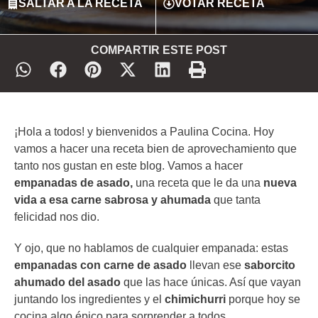
SALTAR A LA RECETA
VOTAR RECETA
COMPARTIR ESTE POST
¡Hola a todos! y bienvenidos a Paulina Cocina. Hoy
vamos a hacer una receta bien de aprovechamiento que
tanto nos gustan en este blog. Vamos a hacer
empanadas de asado,
una receta que le da una
nueva
vida a esa carne sabrosa y ahumada
que tanta
felicidad nos dio.
Y ojo, que no hablamos de cualquier empanada: estas
empanadas con carne de asado
llevan ese
saborcito
ahumado del asado
que las hace únicas. Así que vayan
juntando los ingredientes y el
chimichurri
porque hoy se
cocina algo épico para sorprender a todos.