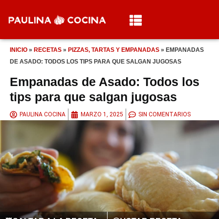
INICIO
»
RECETAS
»
PIZZAS, TARTAS Y EMPANADAS
»
EMPANADAS
DE ASADO: TODOS LOS TIPS PARA QUE SALGAN JUGOSAS
Empanadas de Asado: Todos los
tips para que salgan jugosas
PAULINA COCINA
MARZO 1, 2025
SIN COMENTARIOS