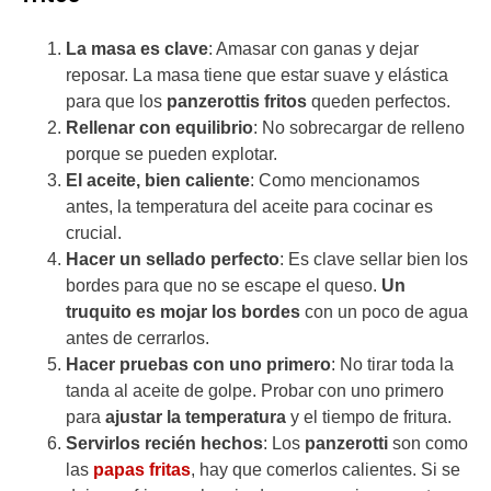
La masa es clave
: Amasar con ganas y dejar
reposar. La masa tiene que estar suave y elástica
para que los
panzerottis fritos
queden perfectos.
Rellenar con equilibrio
: No sobrecargar de relleno
porque se pueden explotar.
El aceite, bien caliente
: Como mencionamos
antes, la temperatura del aceite para cocinar es
crucial.
Hacer un sellado perfecto
: Es clave sellar bien los
bordes para que no se escape el queso.
Un
truquito es mojar los bordes
con un poco de agua
antes de cerrarlos.
Hacer pruebas con uno primero
: No tirar toda la
tanda al aceite de golpe. Probar con uno primero
para
ajustar la temperatura
y el tiempo de fritura.
Servirlos recién hechos
: Los
panzerotti
son como
las
papas fritas
, hay que comerlos calientes. Si se