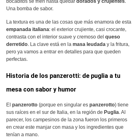
bocaditos se fríen hasta quedar
dorados y crujientes
.
Una bomba de sabor.
La textura es una de las cosas que más enamora de esta
empanada italiana
: el exterior crujiente, casi crocante,
contrasta con el interior suave y cremoso del
queso
derretido
. La clave está en la
masa leudada
y la fritura,
pero ya vamos a entrar en detalles para que queden
perfectas.
Historia de los panzerotti: de puglia a tu
mesa con sabor y humor
El
panzerotto
(porque en singular es
panzerotto
) tiene
sus raíces en el sur de Italia, en la región de
Puglia
. Al
parecer, los campesinos de la zona fueron los primeros
en crear este manjar con masa y los ingredientes que
tenían a mano.