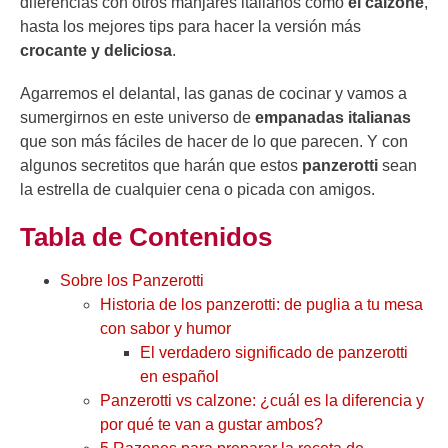
diferencias con otros manjares italianos como
el calzone
,
hasta los mejores tips para hacer la versión más
crocante y deliciosa
.
Agarremos el delantal, las ganas de cocinar y vamos a
sumergirnos en este universo de
empanadas italianas
que son más fáciles de hacer de lo que parecen. Y con
algunos secretitos que harán que estos
panzerotti
sean
la estrella de cualquier cena o picada con amigos.
Tabla de Contenidos
Sobre los Panzerotti
Historia de los panzerotti: de puglia a tu mesa
con sabor y humor
El verdadero significado de panzerotti
en español
Panzerotti vs calzone: ¿cuál es la diferencia y
por qué te van a gustar ambos?