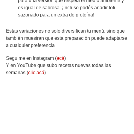
para una versión que respeta el medio ambiente y
es igual de sabrosa. ¡Incluso podés añadir tofu
sazonado para un extra de proteína!
Estas variaciones no solo diversifican tu menú, sino que
también muestran que esta preparación puede adaptarse
a cualquier preferencia
Seguime en Instagram (
acá
)
Y en YouTube que subo recetas nuevas todas las
semanas (
clic acá
)