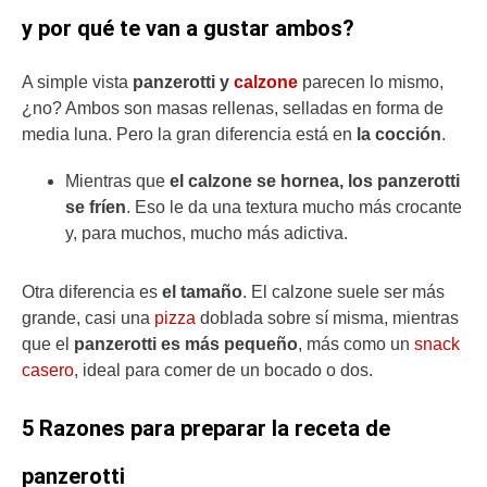
y por qué te van a gustar ambos?
A simple vista
panzerotti y
calzone
parecen lo mismo,
¿no? Ambos son masas rellenas, selladas en forma de
media luna. Pero la gran diferencia está en
la cocción
.
Mientras que
el calzone se hornea, los panzerotti
se fríen
. Eso le da una textura mucho más crocante
y, para muchos, mucho más adictiva.
Otra diferencia es
el tamaño
. El calzone suele ser más
grande, casi una
pizza
doblada sobre sí misma, mientras
que el
panzerotti
es más pequeño
, más como un
snack
casero
, ideal para comer de un bocado o dos.
5 Razones para preparar la receta de
panzerotti