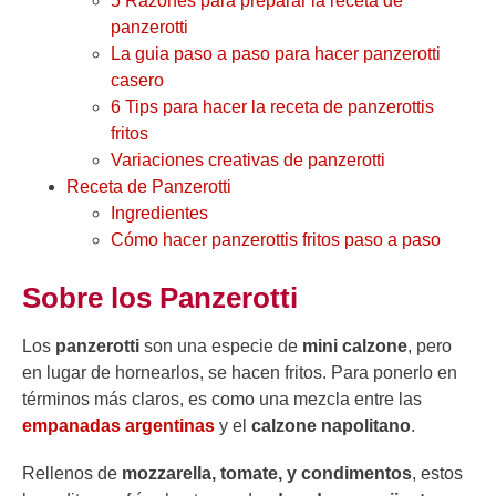
5 Razones para preparar la receta de
panzerotti
La guia paso a paso para hacer panzerotti
casero
6 Tips para hacer la receta de panzerottis
fritos
Variaciones creativas de panzerotti
Receta de Panzerotti
Ingredientes
Cómo hacer panzerottis fritos paso a paso
Sobre los Panzerotti
Los
panzerotti
son una especie de
mini calzone
, pero
en lugar de hornearlos, se hacen fritos. Para ponerlo en
términos más claros, es como una mezcla entre las
empanadas argentinas
y el
calzone napolitano
.
Rellenos de
mozzarella, tomate, y condimentos
, estos