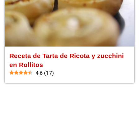
Receta de Tarta de Ricota y zucchini
en Rollitos
4.6
(
17
)