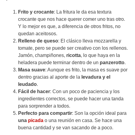
Frito y crocante
: La fritura le da esa textura
crocante que nos hace querer comer uno tras otro.
Y lo mejor es que, a diferencia de otros fritos, no
quedan aceitosos.
Relleno de queso
: El clásico lleva mozzarella y
tomate, pero se puede ser creativo con los rellenos.
Jamón, champiñones,
ricotta
, lo que haya en la
heladera puede terminar dentro de un
panzerotto
.
Masa suave
: Aunque es frito, la masa es suave por
dentro gracias al aporte de la
levadura y el
leudado
.
Fácil de hacer
: Con un poco de paciencia y los
ingredientes correctos, se puede hacer una tanda
para sorprender a todos.
Perfecto para compartir
: Son la opción ideal para
una
picada
o una reunión en casa. Se hace una
buena cantidad y se van sacando de a poco.