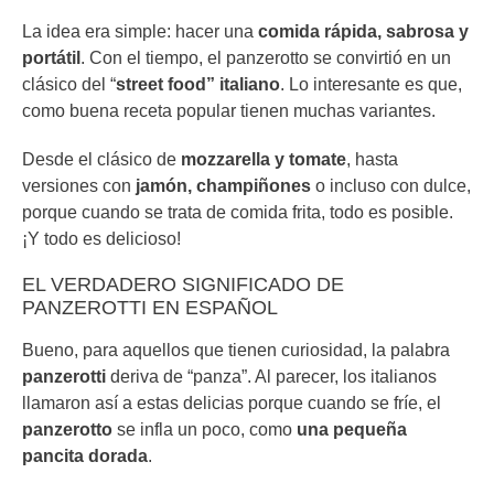
La idea era simple: hacer una
comida rápida, sabrosa y
portátil
. Con el tiempo, el panzerotto se convirtió en un
clásico del “
street food” italiano
. Lo interesante es que,
como buena receta popular tienen muchas variantes.
Desde el clásico de
mozzarella y tomate
, hasta
versiones con
jamón, champiñones
o incluso con dulce,
porque cuando se trata de comida frita, todo es posible.
¡Y todo es delicioso!
EL VERDADERO SIGNIFICADO DE
PANZEROTTI EN ESPAÑOL
Bueno, para aquellos que tienen curiosidad, la palabra
panzerotti
deriva de “panza”. Al parecer, los italianos
llamaron así a estas delicias porque cuando se fríe, el
panzerotto
se infla un poco, como
una pequeña
pancita dorada
.