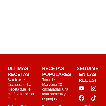
ULTIMAS
RECETAS
SEGUIME
RECETAS
POPULARES
EN LAS
REDES!
Sardinas en
Torta de
Escabeche: La
Manzana 20
Receta que Te
cucharadas: una
Hará Viajar en el
torta húmeda y
Tiempo
esponjosa