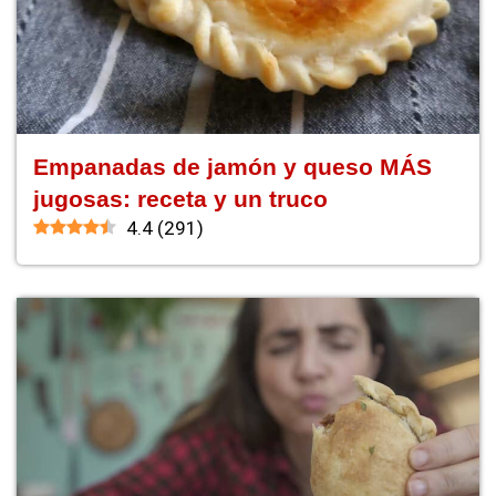
Empanadas de jamón y queso MÁS
jugosas: receta y un truco
4.4
(
291
)