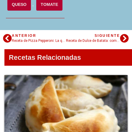
QUESO
,
TOMATE
ANTERIOR
SIGUIENTE
Receta de Pizza Pepperoni: La que le gusta a Homero
Receta de Dulce de Batata: como hacer dulce casero con tips para una textura perfecta
Recetas Relacionadas