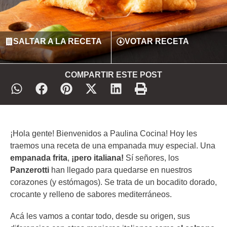
SALTAR A LA RECETA
VOTAR RECETA
COMPARTIR ESTE POST
¡Hola gente! Bienvenidos a Paulina Cocina! Hoy les
traemos una receta de una empanada muy especial. Una
empanada frita
,
¡pero italiana!
Sí señores, los
Panzerotti
han llegado para quedarse en nuestros
corazones (y estómagos). Se trata de un bocadito dorado,
crocante y relleno de sabores mediterráneos.
Acá les vamos a contar todo, desde su origen, sus