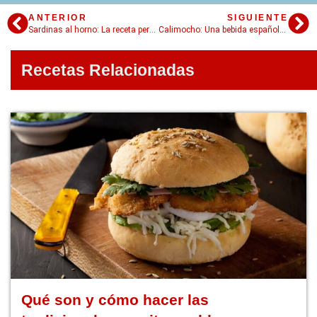
ANTERIOR
SIGUIENTE
Sardinas al horno: La receta perfecta para disfrutar sin olores
Calimocho: Una bebida española para disfrutar en las fiestas de verano
Recetas Relacionadas
Qué son y cómo hacer las