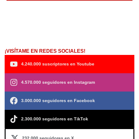
¡VISÍTAME EN REDES SOCIALES!
4.240.000 suscriptores en Youtube
4.570.000 seguidores en Instagram
3.000.000 seguidores en Facebook
2.300.000 seguidores en TikTok
232.000 seguidores en X