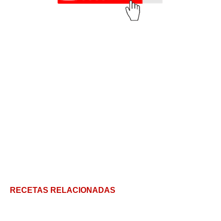
RECETAS RELACIONADAS
Tacos de tripa: Un placer crujiente con 5 salsas