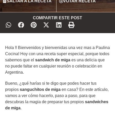
SALTAR A LA RECETA
VOTAR RECETA
COMPARTIR ESTE POST
Hola !! Bienvenidos y bienvenidas una vez mas a Paulina
Cocina! Hoy con una receta super especial, porque todos
sabemos que el
sandwich de miga
es una delicia que
no puede faltar en cualquier reunión o celebración en
Argentina.
Bueno, ¿qué harías si te digo que podes hacer tus
propios
sanguchitos de miga
en casa? En este artículo,
vamos a ver cómo hacerlo, paso a paso, para que
descubras la magia de preparar tus propios
sandwiches
de miga
.