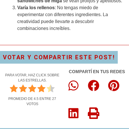
sandwiches de miga
se vean prolijos y apetitosos.
Varía los rellenos
: No tengas miedo de
experimentar con diferentes ingredientes. La
creatividad puede llevarte a descubrir
combinaciones increíbles.
VOTAR Y COMPARTIR ESTE POST!
COMPARTÍ EN TUS REDES
PARA VOTAR, HAZ CLICK SOBRE
LAS ESTRELLAS.
PROMEDIO DE
4.5
ENTRE
27
VOTOS