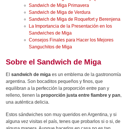
Sandwich de Miga Primavera
Sandwich de Miga de Verdura
Sandwich de Miga de Roquefort y Berenjena
La Importancia de la Presentación en los
Sandwiches de Miga
Consejos Finales para Hacer los Mejores
Sanguchitos de Miga
Sobre el Sandwich de Miga
El
sandwich de miga
es un emblema de la gastronomía
argentina. Son bocaditos pequeños y finos, que
equilibran a la perfección la proporción entre pan y
relleno, tienen la
proporción justa entre fiambre y pan
,
una auténtica delicia.
Estos sándwiches son muy queridos en Argentina, y si
alguna vez visitas el país, tenes que probarlos si o si, de
alguna manera. Aunque hacerlos en casa no es tan