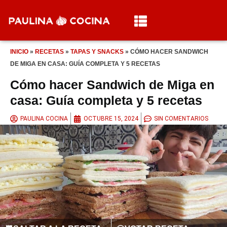
INICIO
»
RECETAS
»
TAPAS Y SNACKS
»
CÓMO HACER SANDWICH
DE MIGA EN CASA: GUÍA COMPLETA Y 5 RECETAS
Cómo hacer Sandwich de Miga en
casa: Guía completa y 5 recetas
PAULINA COCINA
OCTUBRE 15, 2024
SIN COMENTARIOS