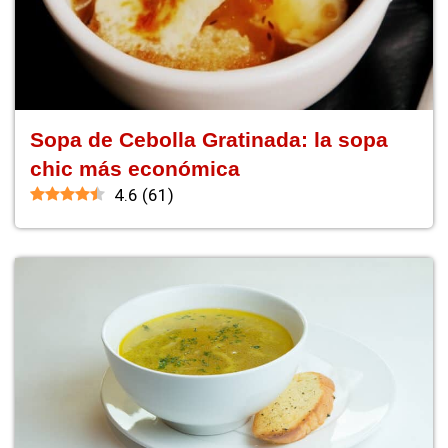
Sopa de Cebolla Gratinada: la sopa
chic más económica
4.6
(
61
)