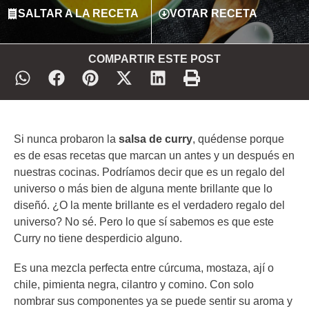
SALTAR A LA RECETA
VOTAR RECETA
COMPARTIR ESTE POST
Si nunca probaron la
salsa de curry
, quédense porque
es de esas recetas que marcan un antes y un después en
nuestras cocinas. Podríamos decir que es un regalo del
universo o más bien de alguna mente brillante que lo
diseñó. ¿O la mente brillante es el verdadero regalo del
universo? No sé. Pero lo que sí sabemos es que este
Curry no tiene desperdicio alguno.
Es una mezcla perfecta entre cúrcuma, mostaza, ají o
chile, pimienta negra, cilantro y comino. Con solo
nombrar sus componentes ya se puede sentir su aroma y