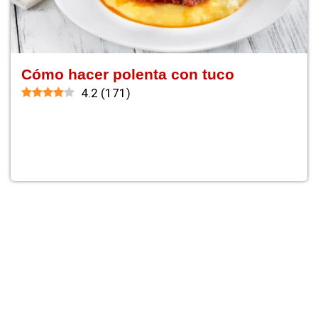
Cómo hacer polenta con tuco
4.2
(
171
)