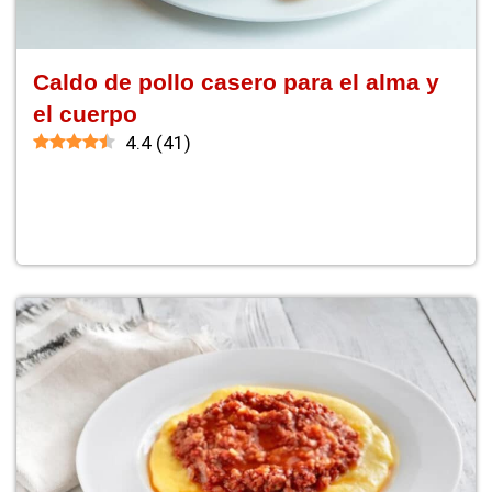
Caldo de pollo casero para el alma y
el cuerpo
4.4
(
41
)