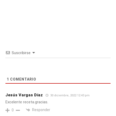
Suscribirse
1
COMENTARIO
Jesús Vargas Díaz
30 diciembre, 2022 12:43 pm
Excelente receta.gracias.
Responder
0