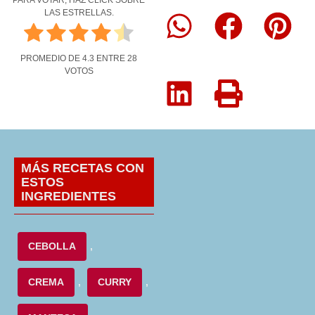
PARA VOTAR, HAZ CLICK SOBRE
LAS ESTRELLAS.
PROMEDIO DE
4.3
ENTRE
28
VOTOS
MÁS RECETAS CON
ESTOS
INGREDIENTES
CEBOLLA
,
CREMA
,
CURRY
,