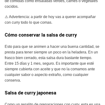
de comidas como ensaladas verdes, carnes o vegetales
cocidos.
⚠️ Advertencia: a partir de hoy vas a querer acompañar
con curry todo lo que comas.
Cómo conservar la salsa de curry
Esto para que se animen a hacer una buena cantidad, se
presta para tener siempre un poco en la heladera. En un
frasco bien cerrado, esta salsa dura bastante tiempo.
Entre 15 días y 1 mes, seguro. Es importante que esté
siempre cubierta con aceite y que no la comamos ante
cualquier sabor o aspecto extraño, como cualquier
conserva.
Salsa de curry japonesa
Como un regalito de preparaciones con curry, esta es una