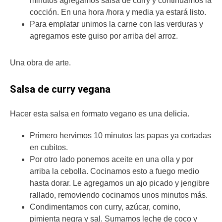
minutos agregamos salsa de curry y continuamos la
cocción. En una hora /hora y media ya estará listo.
Para emplatar unimos la carne con las verduras y
agregamos este guiso por arriba del arroz.
Una obra de arte.
Salsa de curry vegana
Hacer esta salsa en formato vegano es una delicia.
Primero hervimos 10 minutos las papas ya cortadas
en cubitos.
Por otro lado ponemos aceite en una olla y por
arriba la cebolla. Cocinamos esto a fuego medio
hasta dorar. Le agregamos un ajo picado y jengibre
rallado, removiendo cocinamos unos minutos más.
Condimentamos con curry, azúcar, comino,
pimienta negra y sal. Sumamos leche de coco y