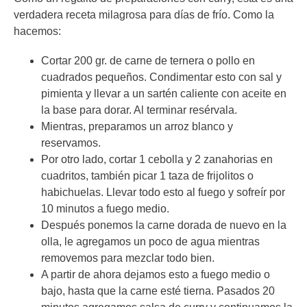
verdadera receta milagrosa para días de frío. Como la
hacemos:
Cortar 200 gr. de carne de ternera o pollo en
cuadrados pequeños. Condimentar esto con sal y
pimienta y llevar a un sartén caliente con aceite en
la base para dorar. Al terminar resérvala.
Mientras, preparamos un arroz blanco y
reservamos.
Por otro lado, cortar 1 cebolla y 2 zanahorias en
cuadritos, también picar 1 taza de frijolitos o
habichuelas. Llevar todo esto al fuego y sofreír por
10 minutos a fuego medio.
Después ponemos la carne dorada de nuevo en la
olla, le agregamos un poco de agua mientras
removemos para mezclar todo bien.
A partir de ahora dejamos esto a fuego medio o
bajo, hasta que la carne esté tierna. Pasados 20