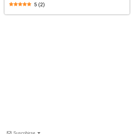
5
(
2
)
Suscribirse