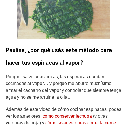
Paulina, ¿por qué usás este método para
hacer tus espinacas al vapor?
Porque, salvo unas pocas, las espinacas quedan
cocinadas al vapor… y porque me aburre muchísimo
armar el cacharro del vapor y controlar que siempre tenga
agua y no se me arruine la olla…
Además de este video de cómo cocinar espinacas, podés
ver los anteriores:
cómo conservar lechuga
(y otras
verduras de hoja) y
cómo lavar verduras correctamente
.