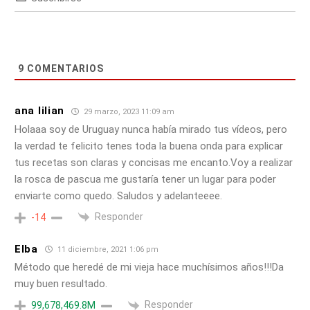
9
COMENTARIOS
ana lilian
29 marzo, 2023 11:09 am
Holaaa soy de Uruguay nunca había mirado tus vídeos, pero
la verdad te felicito tenes toda la buena onda para explicar
tus recetas son claras y concisas me encanto.Voy a realizar
la rosca de pascua me gustaría tener un lugar para poder
enviarte como quedo. Saludos y adelanteeee.
Responder
-14
Elba
11 diciembre, 2021 1:06 pm
Método que heredé de mi vieja hace muchísimos años!!!Da
muy buen resultado.
Responder
99,678,469.8M