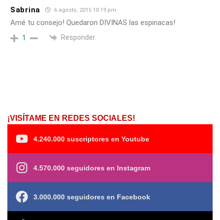
Sabrina
6 agosto, 2015 10:19 pm
Amé tu consejo! Quedaron DIVINAS las espinacas!
Responder
1
¡VISÍTAME EN REDES SOCIALES!
4.240.000 suscriptores en Youtube
4.570.000 seguidores en Instagram
3.000.000 seguidores en Facebook