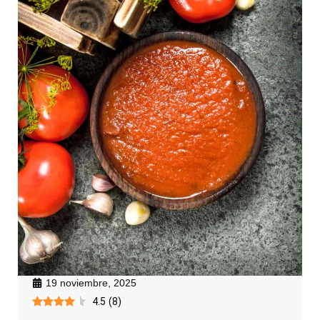
19 noviembre, 2025
4.5
(
8
)