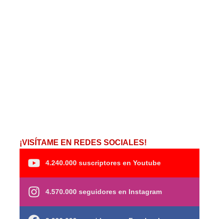
¡VISÍTAME EN REDES SOCIALES!
4.240.000 suscriptores en Youtube
4.570.000 seguidores en Instagram