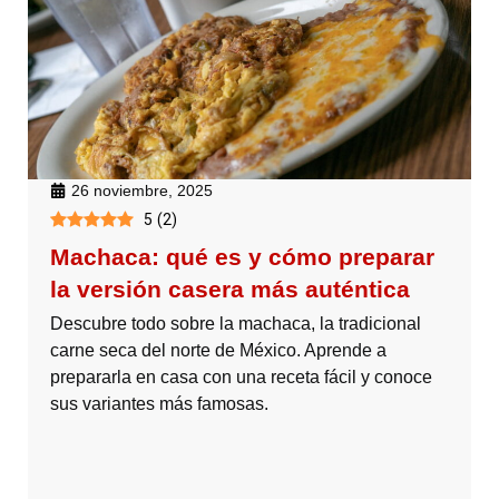
26 noviembre, 2025
5
(
2
)
Machaca: qué es y cómo preparar
la versión casera más auténtica
Descubre todo sobre la machaca, la tradicional
carne seca del norte de México. Aprende a
prepararla en casa con una receta fácil y conoce
sus variantes más famosas.