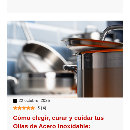
22 octubre, 2025
5
(
4
)
Cómo elegir, curar y cuidar tus
Ollas de Acero Inoxidable: