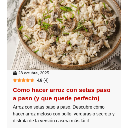
28 octubre, 2025
4.8
(
4
)
Cómo hacer arroz con setas paso
a paso (y que quede perfecto)
Arroz con setas paso a paso. Descubre cómo
hacer arroz meloso con pollo, verduras o secreto y
disfruta de la versión casera más fácil.