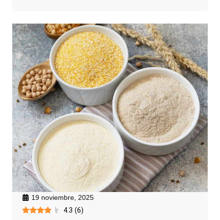
19 noviembre, 2025
4.3
(
6
)