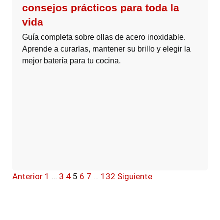
consejos prácticos para toda la
vida
Guía completa sobre ollas de acero inoxidable.
Aprende a curarlas, mantener su brillo y elegir la
mejor batería para tu cocina.
Anterior
1
…
3
4
5
6
7
…
132
Siguiente