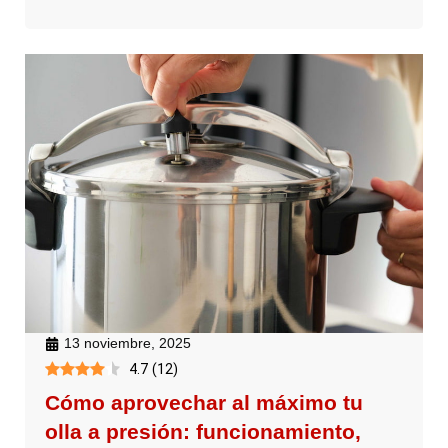
13 noviembre, 2025
4.7
(
12
)
Cómo aprovechar al máximo tu
olla a presión: funcionamiento,