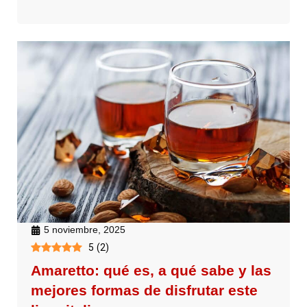
5 noviembre, 2025
5
(
2
)
Amaretto: qué es, a qué sabe y las
mejores formas de disfrutar este