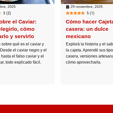
mbre, 2025
29 noviembre, 2025
5
(
2
)
5
(
1
)
obre el Caviar:
Cómo hacer Cajet
legirlo, cómo
casera: un dulce
rlo y servirlo
mexicano
sobre qué es el caviar y
Explorá la historia y el sa
 Desde el caviar negro y el
la cajeta. Aprendé sus tipo
hasta el falso caviar y el
casera, versiones artesan
ar, todo explicado fácil.
cómo aprovecharla.