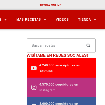
TIENDA ONLINE
S
MAS RECETAS
VIDEOS
TIENDA
¡VISÍTAME EN REDES SOCIALES!
4.240.000 suscriptores en
Youtube
4.570.000 seguidores en
Instagram
3.000.000 seguidores en