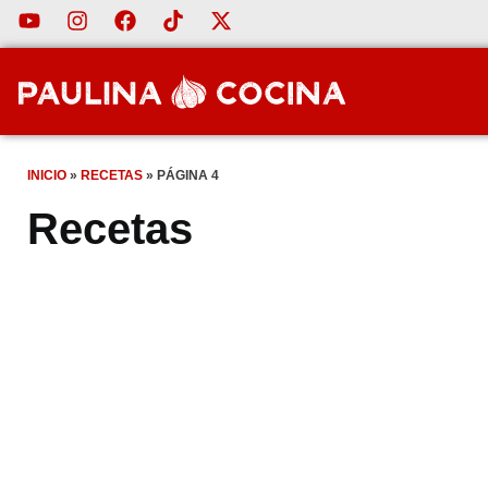
INICIO
»
RECETAS
»
PÁGINA 4
Recetas