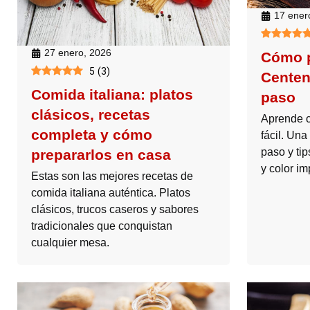
17 ener
27 enero, 2026
Cómo p
5
(
3
)
Centen
Comida italiana: platos
paso
clásicos, recetas
Aprende 
completa y cómo
fácil. Un
paso y tip
prepararlos en casa
y color i
Estas son las mejores recetas de
comida italiana auténtica. Platos
clásicos, trucos caseros y sabores
tradicionales que conquistan
cualquier mesa.