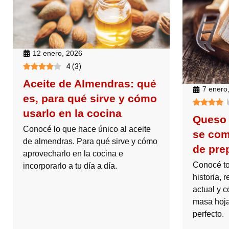
12 enero, 2026
4
(
3
)
Aceite de Almendras: qué
7 enero
es, para qué sirve y cómo
usarlo en la cocina
Queso 
Conocé lo que hace único al aceite
se com
de almendras. Para qué sirve y cómo
de pre
aprovecharlo en la cocina e
Conocé to
incorporarlo a tu día a día.
historia, 
actual y 
masa hoja
perfecto.