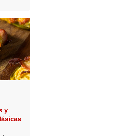
s y
lásicas