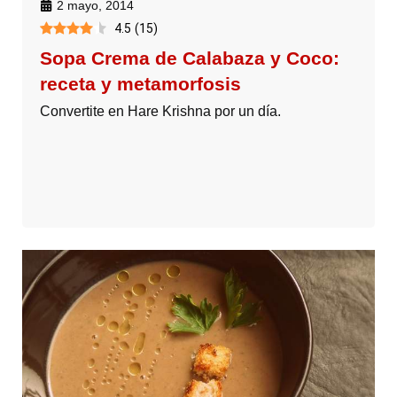
2 mayo, 2014
4.5
(
15
)
Sopa Crema de Calabaza y Coco:
receta y metamorfosis
Convertite en Hare Krishna por un día.