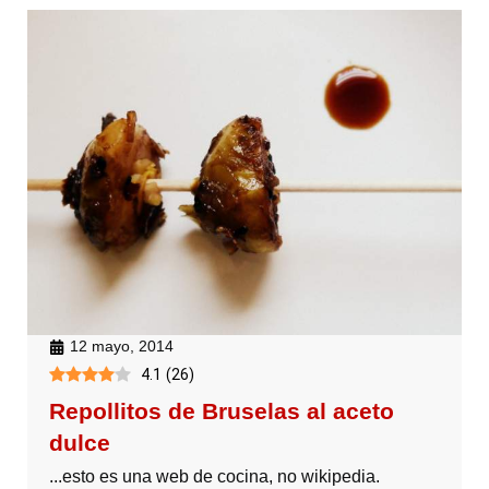
12 mayo, 2014
4.1
(
26
)
Repollitos de Bruselas al aceto
dulce
...esto es una web de cocina, no wikipedia.