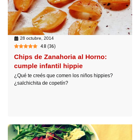
28 octubre, 2014
4.8
(
36
)
Chips de Zanahoria al Horno:
cumple infantil hippie
¿Qué te creés que comen los niños hippies?
¿salchichita de copetín?