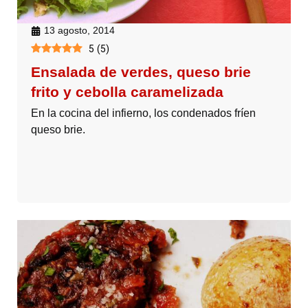
13 agosto, 2014
5
(
5
)
Ensalada de verdes, queso brie
frito y cebolla caramelizada
En la cocina del infierno, los condenados fríen
queso brie.