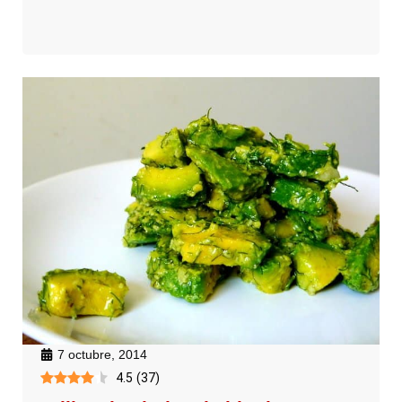
7 octubre, 2014
4.5
(
37
)