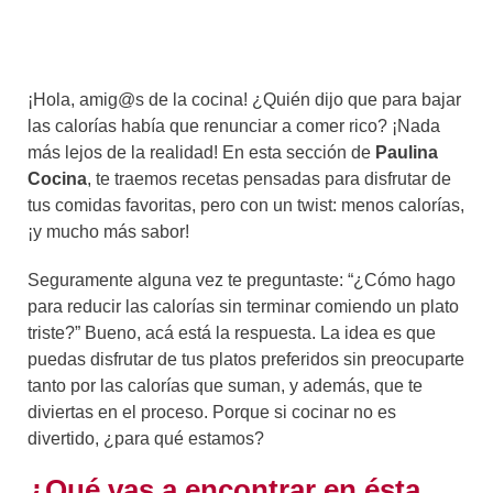
¡Hola, amig@s de la cocina! ¿Quién dijo que para bajar
las calorías había que renunciar a comer rico? ¡Nada
más lejos de la realidad! En esta sección de
Paulina
Cocina
, te traemos recetas pensadas para disfrutar de
tus comidas favoritas, pero con un twist: menos calorías,
¡y mucho más sabor!
Seguramente alguna vez te preguntaste: “¿Cómo hago
para reducir las calorías sin terminar comiendo un plato
triste?” Bueno, acá está la respuesta. La idea es que
puedas disfrutar de tus platos preferidos sin preocuparte
tanto por las calorías que suman, y además, que te
diviertas en el proceso. Porque si cocinar no es
divertido, ¿para qué estamos?
¿Qué vas a encontrar en ésta