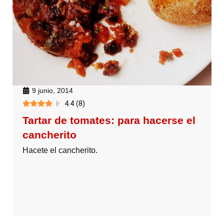
9 junio, 2014
4.4
(
8
)
Tartar de tomates: para hacerse el
cancherito
Hacete el cancherito.