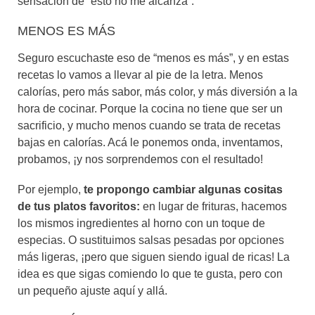
sensación de “esto no me alcanza”.
MENOS ES MÁS
Seguro escuchaste eso de “menos es más”, y en estas
recetas lo vamos a llevar al pie de la letra. Menos
calorías, pero más sabor, más color, y más diversión a la
hora de cocinar. Porque la cocina no tiene que ser un
sacrificio, y mucho menos cuando se trata de recetas
bajas en calorías. Acá le ponemos onda, inventamos,
probamos, ¡y nos sorprendemos con el resultado!
Por ejemplo,
te propongo cambiar algunas cositas
de tus platos favoritos:
en lugar de frituras, hacemos
los mismos ingredientes al horno con un toque de
especias. O sustituimos salsas pesadas por opciones
más ligeras, ¡pero que siguen siendo igual de ricas! La
idea es que sigas comiendo lo que te gusta, pero con
un pequeño ajuste aquí y allá.