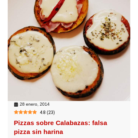
28 enero, 2014
4.8
(
23
)
Pizzas sobre Calabazas: falsa
pizza sin harina