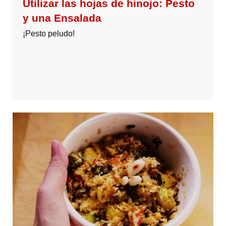
Utilizar las hojas de hinojo: Pesto
y una Ensalada
¡Pesto peludo!