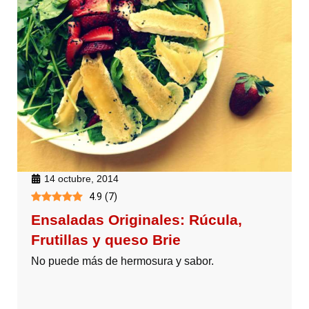
14 octubre, 2014
4.9
(
7
)
Ensaladas Originales: Rúcula,
Frutillas y queso Brie
No puede más de hermosura y sabor.