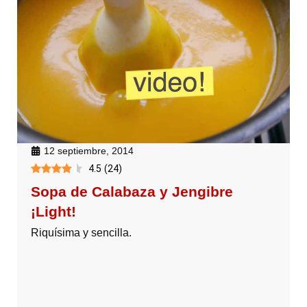
12 septiembre, 2014
4.5
(
24
)
Sopa de Calabaza y Jengibre
¡Light!
Riquísima y sencilla.