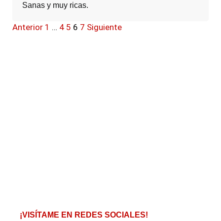
Sanas y muy ricas.
Anterior
1
…
4
5
6
7
Siguiente
¡VISÍTAME EN REDES SOCIALES!