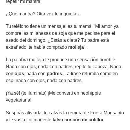
repetir mi mantra.
¿Qué mantra? Otra vez te inquietás.
Tu teléfono tiene un mensaje: es tu mamá. “Mi amor, ya
compré las milanesas de soja que me pediste para el
asado del domingo. ¿Estás a dieta? Tu padre está
extrañado, te había comprado
molleja
“.
La palabra molleja te produce una sensación horrible.
Nada con ojos, nada con padres, repite tu cabeza. Nada
con
ojos
, nada con
padres
. La frase retumba como en
eco: nada con ojos, nada con padres.
¡Ya sé! (te iluminás) ¡Me convertí en neohippie
vegetariana!
Suspirás aliviada, te calzás la remera de Fuera Monsanto
y te vas a cocinar este
falso cuscús de coliflor
.