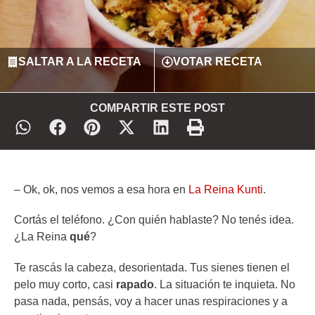
SALTAR A LA RECETA
VOTAR RECETA
COMPARTIR ESTE POST
– Ok, ok, nos vemos a esa hora en
La Reina Kunti
.
Cortás el teléfono. ¿Con quién hablaste? No tenés idea.
¿La Reina
qué
?
Te rascás la cabeza, desorientada. Tus sienes tienen el
pelo muy corto, casi
rapado
. La situación te inquieta. No
pasa nada, pensás, voy a hacer unas respiraciones y a