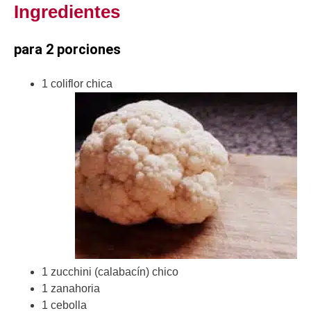
Ingredientes
para 2 porciones
1 coliflor chica
1 zucchini (calabacín) chico
1 zanahoria
1 cebolla