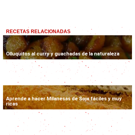
RECETAS RELACIONADAS
Olluquitos al curry y guachadas de la naturaleza
Tofu: qué es, cómo se come y por qué deberías
probarlo
Aprende a hacer Milanesas de Soja fáciles y muy
ricas
Papas hervidas, pero con ondita