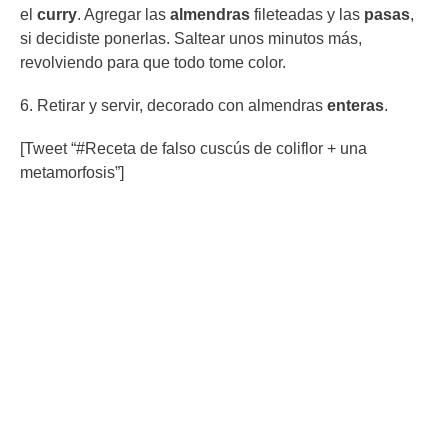
el
curry
. Agregar las
almendras
fileteadas y las
pasas
,
si decidiste ponerlas. Saltear unos minutos más,
revolviendo para que todo tome color.
6. Retirar y servir, decorado con almendras
enteras
.
[Tweet “#Receta de falso cuscús de coliflor + una
metamorfosis”]