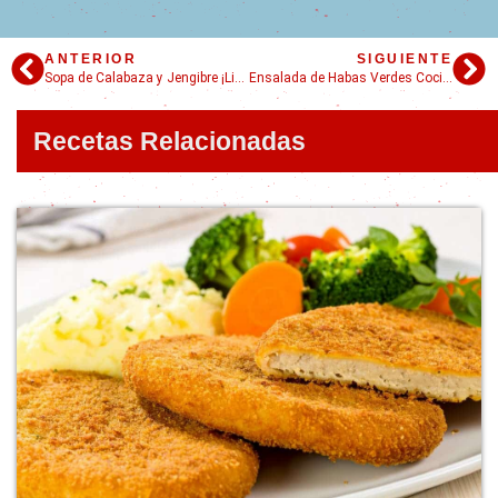
ANTERIOR
SIGUIENTE
Sopa de Calabaza y Jengibre ¡Light!
Ensalada de Habas Verdes Cocidas: por qué una haba es mejor que un ser humano.
Recetas Relacionadas