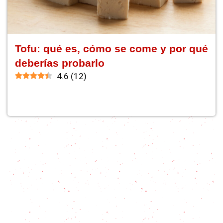
Tofu: qué es, cómo se come y por qué
deberías probarlo
4.6
(
12
)