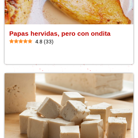
Papas hervidas, pero con ondita
4.8
(
33
)