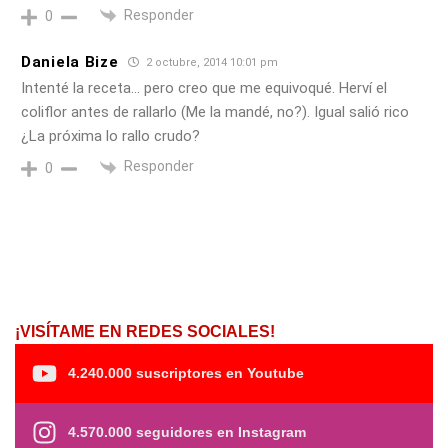
Responder
0
Daniela Bize
2 octubre, 2014 10:01 pm
Intenté la receta… pero creo que me equivoqué. Herví el
coliflor antes de rallarlo (Me la mandé, no?). Igual salió rico
¿La próxima lo rallo crudo?
Responder
0
¡VISÍTAME EN REDES SOCIALES!
4.240.000 suscriptores en Youtube
4.570.000 seguidores en Instagram