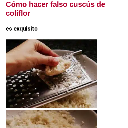
Cómo hacer falso cuscús de
coliflor
es exquisito