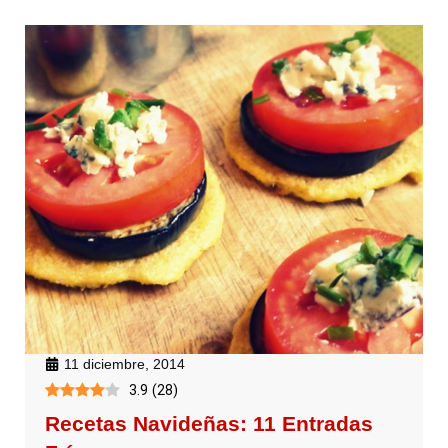
11 diciembre, 2014
3.9
(
28
)
Recetas Navideñas: 11 Entradas