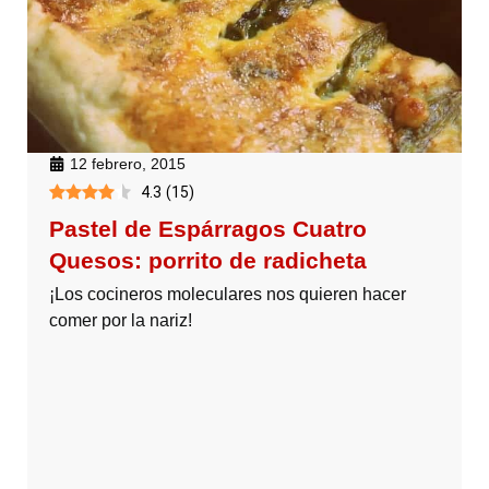
12 febrero, 2015
4.3
(
15
)
Pastel de Espárragos Cuatro
Quesos: porrito de radicheta
¡Los cocineros moleculares nos quieren hacer
comer por la nariz!