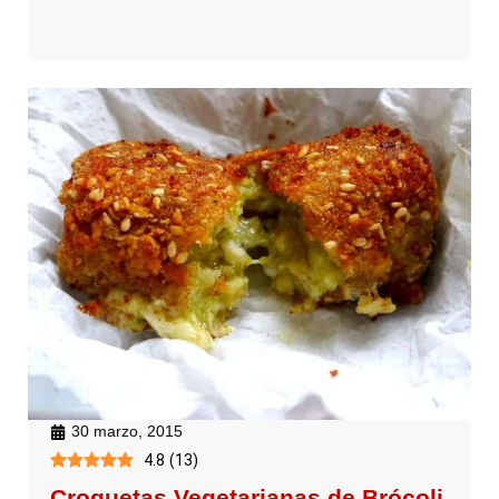
30 marzo, 2015
4.8
(
13
)
Croquetas Vegetarianas de Brócoli