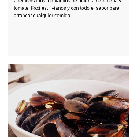
aperitivos fríos montaditos de polenta berenjena y
tomate. Fáciles, livianos y con todo el sabor para
arrancar cualquier comida.