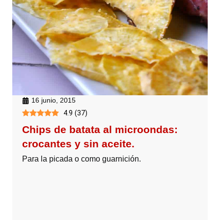
16 junio, 2015
4.9
(
37
)
Chips de batata al microondas:
crocantes y sin aceite.
Para la picada o como guarnición.