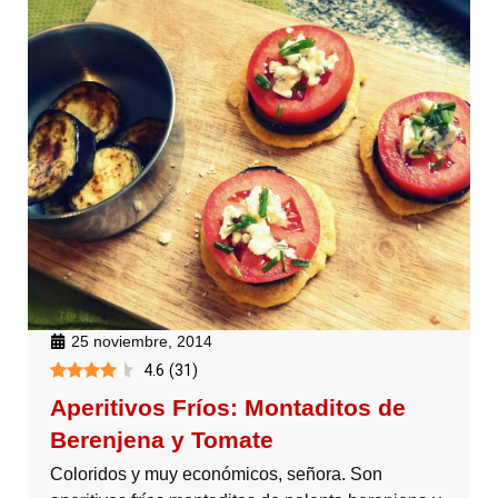
25 noviembre, 2014
4.6
(
31
)
Aperitivos Fríos: Montaditos de
Berenjena y Tomate
Coloridos y muy económicos, señora. Son