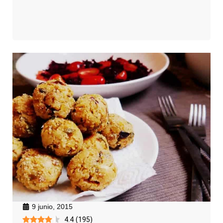
9 junio, 2015
4.4
(
195
)