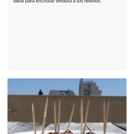
Ideal para enchufar verdura a tus retoños.