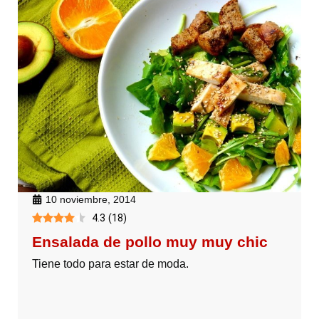
10 noviembre, 2014
4.3
(
18
)
Ensalada de pollo muy muy chic
Tiene todo para estar de moda.