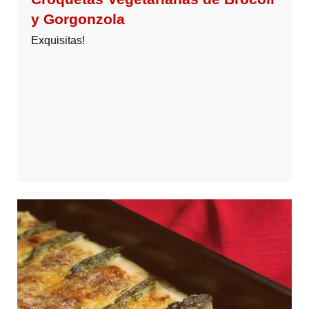
y Gorgonzola
Exquisitas!