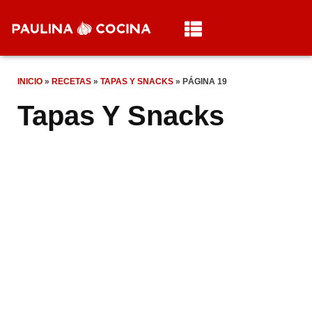
INICIO
»
RECETAS
»
TAPAS Y SNACKS
»
PÁGINA 19
Tapas Y Snacks