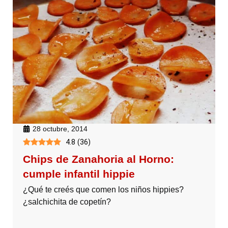
28 octubre, 2014
4.8
(
36
)
Chips de Zanahoria al Horno:
cumple infantil hippie
¿Qué te creés que comen los niños hippies?
¿salchichita de copetín?