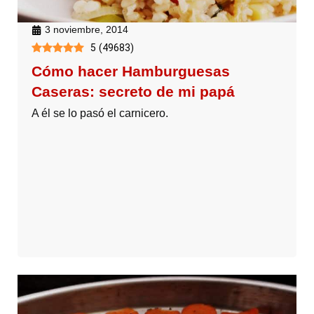
3 noviembre, 2014
5
(
49683
)
Cómo hacer Hamburguesas
Caseras: secreto de mi papá
A él se lo pasó el carnicero.