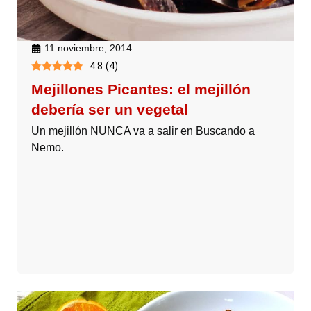
11 noviembre, 2014
4.8
(
4
)
Mejillones Picantes: el mejillón
debería ser un vegetal
Un mejillón NUNCA va a salir en Buscando a
Nemo.