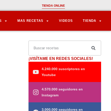
TIENDA ONLINE
S
MAS RECETAS
VIDEOS
TIENDA
¡VISÍTAME EN REDES SOCIALES!
4.240.000 suscriptores en
Youtube
4.570.000 seguidores en
Instagram
3.000.000 seguidores en