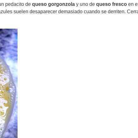
 un pedacito de
queso
gorgonzola
y uno de
queso
fresco
en e
azules suelen desaparecer demasiado cuando se derriten. Cerra