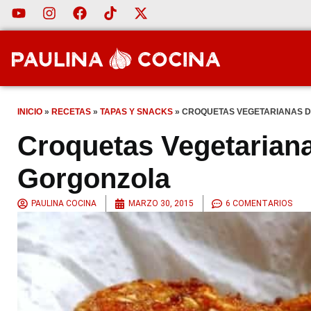
INICIO
»
RECETAS
»
TAPAS Y SNACKS
»
CROQUETAS VEGETARIANAS D
Croquetas Vegetariana
Gorgonzola
PAULINA COCINA
MARZO 30, 2015
6 COMENTARIOS