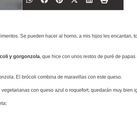
imentos. Se pueden hacer al horno, a mis hijos les encantan, t
coli y gorgonzola
, que hice con unos restos de puré de papas
onzola. El brócoli combina de maravillas con este queso.
 vegetarianas con queso azul o roquefort, quedarán muy bien i
eta: