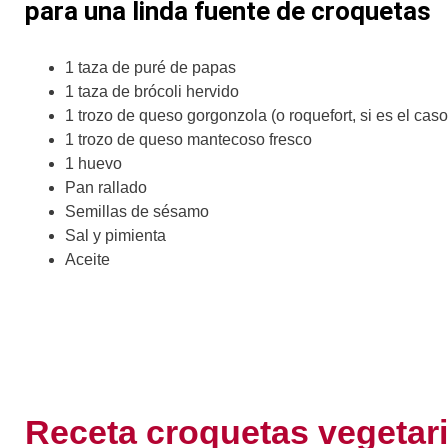
para una linda fuente de croquetas
1 taza de puré de papas
1 taza de brócoli hervido
1 trozo de queso gorgonzola (o roquefort, si es el caso
1 trozo de queso mantecoso fresco
1 huevo
Pan rallado
Semillas de sésamo
Sal y pimienta
Aceite
Receta croquetas vegetari