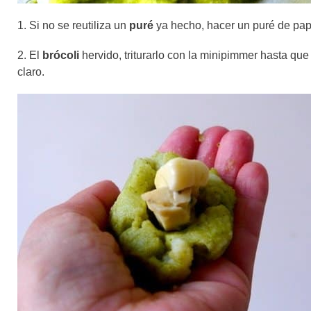
1. Si no se reutiliza un
puré
ya hecho, hacer un puré de papas
2. El
brócoli
hervido, triturarlo con la minipimmer hasta qu
claro.