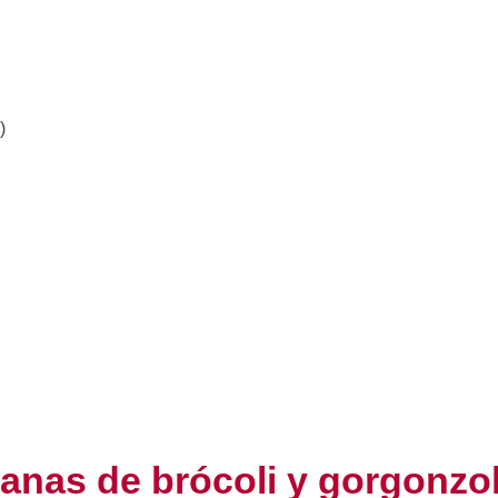
)
anas de brócoli y gorgonzo