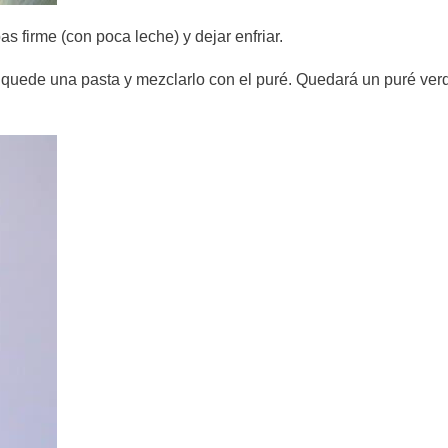
 firme (con poca leche) y dejar enfriar.
e quede una pasta y mezclarlo con el puré. Quedará un puré ver