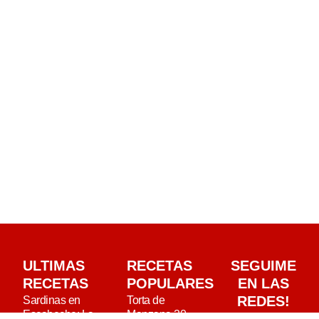
ULTIMAS
RECETAS
SEGUIME
RECETAS
POPULARES
EN LAS
REDES!
Sardinas en
Torta de
Escabeche: La
Manzana 20