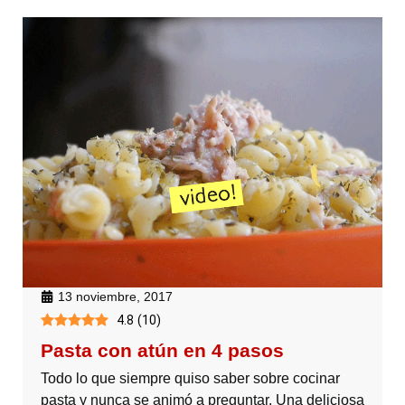
13 noviembre, 2017
4.8
(
10
)
Pasta con atún en 4 pasos
Todo lo que siempre quiso saber sobre cocinar
pasta y nunca se animó a preguntar. Una deliciosa