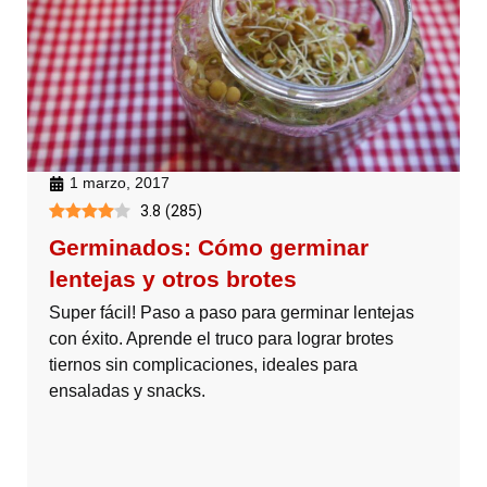
1 marzo, 2017
3.8
(
285
)
Germinados: Cómo germinar
lentejas y otros brotes
Super fácil! Paso a paso para germinar lentejas
con éxito. Aprende el truco para lograr brotes
tiernos sin complicaciones, ideales para
ensaladas y snacks.