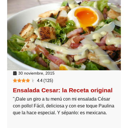
30 noviembre, 2015
4.4
(
125
)
Ensalada Cesar: la Receta original
"¡Dale un giro a tu menú con mi ensalada César
con pollo! Fácil, deliciosa y con ese toque Paulina
que la hace especial. Y sépanlo: es mexicana.