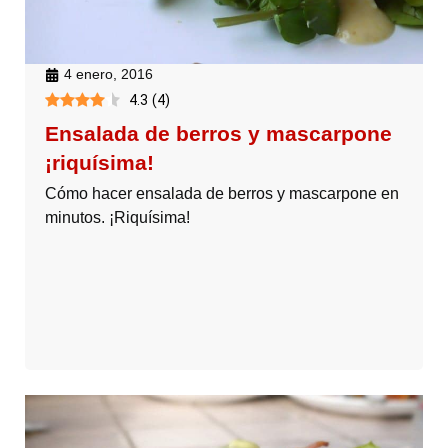
4 enero, 2016
4.3
(
4
)
Ensalada de berros y mascarpone
¡riquísima!
Cómo hacer ensalada de berros y mascarpone en
minutos. ¡Riquísima!