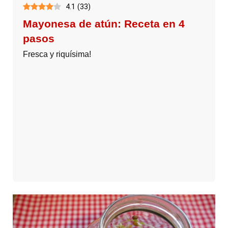
4.1
(
33
)
Mayonesa de atún: Receta en 4
pasos
Fresca y riquísima!