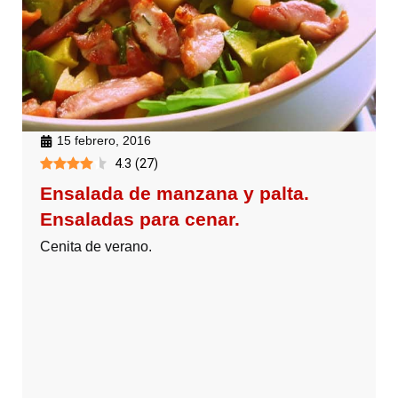
15 febrero, 2016
4.3
(
27
)
Ensalada de manzana y palta.
Ensaladas para cenar.
Cenita de verano.