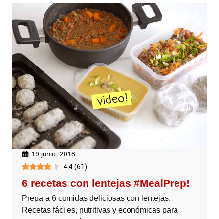
19 junio, 2018
4.4
(
61
)
6 recetas con lentejas #MealPrep!
Prepara 6 comidas deliciosas con lentejas.
Recetas fáciles, nutritivas y económicas para