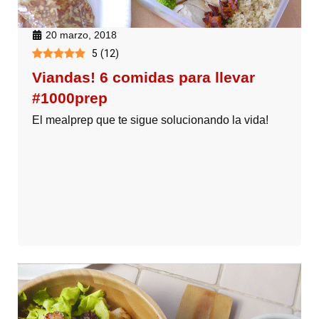
20 marzo, 2018
5
(
12
)
Viandas! 6 comidas para llevar
#1000prep
El mealprep que te sigue solucionando la vida!