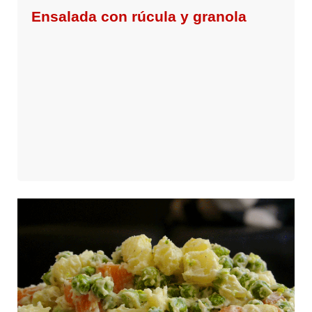
Ensalada con rúcula y granola