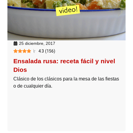
25 diciembre, 2017
4.3
(
156
)
Ensalada rusa: receta fácil y nivel
Dios
Clásico de los clásicos para la mesa de las fiestas
o de cualquier día.