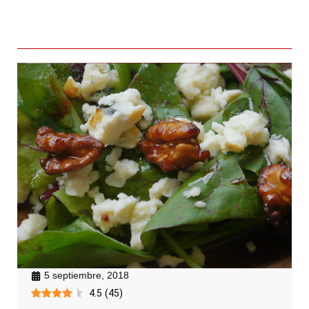
5 septiembre, 2018
4.5
(
45
)