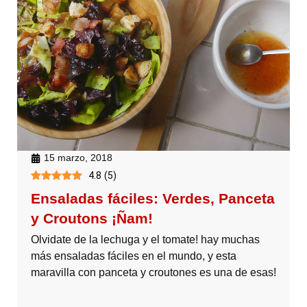
15 marzo, 2018
4.8
(
5
)
Ensaladas fáciles: Verdes, Panceta
y Croutons ¡Ñam!
Olvidate de la lechuga y el tomate! hay muchas
más ensaladas fáciles en el mundo, y esta
maravilla con panceta y croutones es una de esas!