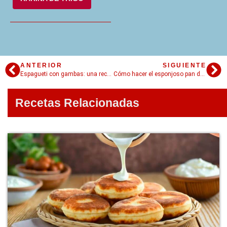
ANTERIOR
SIGUIENTE
Espagueti con gambas: una receta bien mediterránea fácil y rápida
Cómo hacer el esponjoso pan de calatrava, ideal para el antojo cuando queres algo dulce.
Recetas Relacionadas