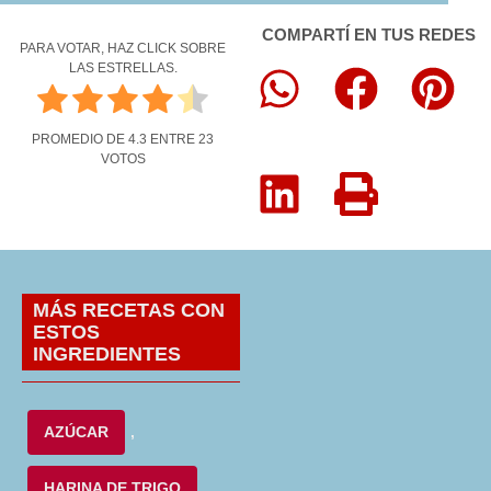
COMPARTÍ EN TUS REDES
PARA VOTAR, HAZ CLICK SOBRE
LAS ESTRELLAS.
PROMEDIO DE
4.3
ENTRE
23
VOTOS
MÁS RECETAS CON
ESTOS
INGREDIENTES
AZÚCAR
,
HARINA DE TRIGO