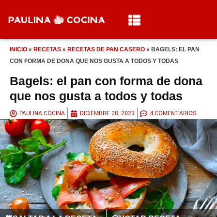
INICIO
»
RECETAS
»
RECETAS DE PAN CASERO
»
BAGELS: EL PAN
CON FORMA DE DONA QUE NOS GUSTA A TODOS Y TODAS
Bagels: el pan con forma de dona
que nos gusta a todos y todas
PAULINA COCINA
DICIEMBRE 28, 2023
4 COMENTARIOS