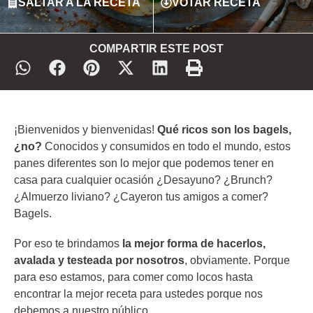
SALTAR A LA RECETA
VOTAR RECETA
COMPARTIR ESTE POST
¡Bienvenidos y bienvenidas!
Qué ricos son los bagels,
¿no?
Conocidos y consumidos en todo el mundo, estos
panes diferentes son lo mejor que podemos tener en
casa para cualquier ocasión ¿Desayuno? ¿Brunch?
¿Almuerzo liviano? ¿Cayeron tus amigos a comer?
Bagels.
Por eso te brindamos
la mejor forma de hacerlos,
avalada y testeada por nosotros
, obviamente. Porque
para eso estamos, para comer como locos hasta
encontrar la mejor receta para ustedes porque nos
debemos a nuestro público.