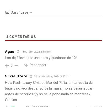
Suscribirse
4
COMENTARIOS
Agus
1 febrero, 2025 8:15 pm
Los dejé levar por una hora y quedaron de 10!
Responder
0
Sílvia Otero
10 septiembre, 2024 3:23 pm
Hola Paulina, soy Sílvia de Mar del Plata, en tu receta de
bagels no veo descanso de la masa( no se dejan leudar
antes de hervirlos?)y no se le pone nada de manteca?
Gracias
Responder