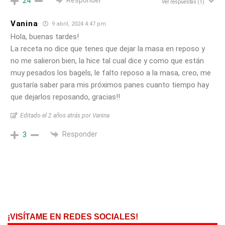
24
Ver respuestas
(1)
Vanina
9 abril, 2024 4:47 pm
Hola, buenas tardes!
La receta no dice que tenes que dejar la masa en reposo y
no me salieron bien, la hice tal cual dice y como que están
muy pesados los bagels, le falto reposo a la masa, creo, me
gustaría saber para mis próximos panes cuanto tiempo hay
que dejarlos reposando, gracias!!
Editado el 2 años atrás por Vanina
Responder
3
¡VISÍTAME EN REDES SOCIALES!