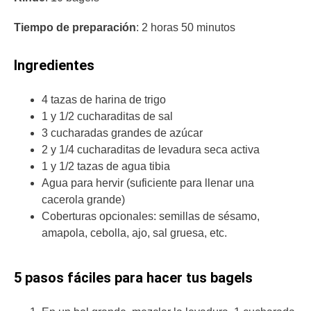
Tiempo de preparación
: 2 horas 50 minutos
Ingredientes
4 tazas de harina de trigo
1 y 1/2 cucharaditas de sal
3 cucharadas grandes de azúcar
2 y 1/4 cucharaditas de levadura seca activa
1 y 1/2 tazas de agua tibia
Agua para hervir (suficiente para llenar una
cacerola grande)
Coberturas opcionales: semillas de sésamo,
amapola, cebolla, ajo, sal gruesa, etc.
5 pasos fáciles para hacer tus bagels