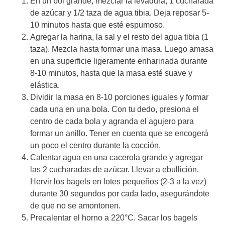
En un bol grande, mezclar la levadura, 1 cucharada
de azúcar y 1/2 taza de agua tibia. Deja reposar 5-
10 minutos hasta que esté espumoso.
Agregar la harina, la sal y el resto del agua tibia (1
taza). Mezcla hasta formar una masa. Luego amasa
en una superficie ligeramente enharinada durante
8-10 minutos, hasta que la masa esté suave y
elástica.
Dividir la masa en 8-10 porciones iguales y formar
cada una en una bola. Con tu dedo, presiona el
centro de cada bola y agranda el agujero para
formar un anillo. Tener en cuenta que se encogerá
un poco el centro durante la cocción.
Calentar agua en una cacerola grande y agregar
las 2 cucharadas de azúcar. Llevar a ebullición.
Hervir los bagels en lotes pequeños (2-3 a la vez)
durante 30 segundos por cada lado, asegurándote
de que no se amontonen.
Precalentar el horno a 220°C. Sacar los bagels