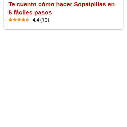
Te cuento cómo hacer Sopaipillas en
5 fáciles pasos
4.4
(
12
)