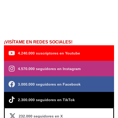
¡VISÍTAME EN REDES SOCIALES!
4.240.000 suscriptores en Youtube
4.570.000 seguidores en Instagram
3.000.000 seguidores en Facebook
2.300.000 seguidores en TikTok
232.000 seguidores en X