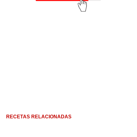
RECETAS RELACIONADAS
Bagels: el pan con forma de dona que nos gusta a