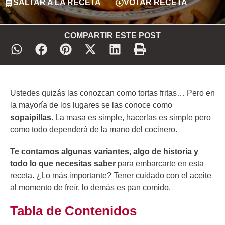
SALTAR A LA RECETA
VOTAR RECETA
COMPARTIR ESTE POST
Ustedes quizás las conozcan como tortas fritas… Pero en
la mayoría de los lugares se las conoce como
sopaipillas
. La masa es simple, hacerlas es simple pero
como todo dependerá de la mano del cocinero.
Te contamos algunas variantes, algo de
historia y
todo lo que necesitas saber
para embarcarte en esta
receta. ¿Lo más importante? Tener cuidado con el aceite
al momento de freír, lo demás es pan comido.
Tabla de Contenidos