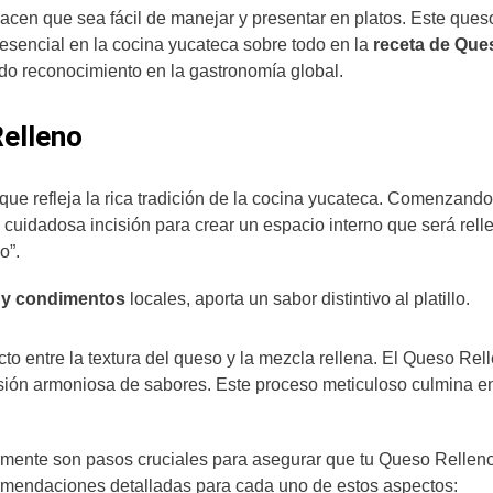
hacen que sea fácil de manejar y presentar en platos. Este ques
esencial en la cocina yucateca sobre todo en la
receta de Que
ando reconocimiento en la gastronomía global.
Relleno
que refleja la rica tradición de la cocina yucateca. Comenzand
a cuidadosa incisión para crear un espacio interno que será rel
co”.
, y condimentos
locales, aporta un sabor distintivo al platillo.
ecto entre la textura del queso y la mezcla rellena. El Queso Rel
sión armoniosa de sabores. Este proceso meticuloso culmina e
mente son pasos cruciales para asegurar que tu Queso Rellen
comendaciones detalladas para cada uno de estos aspectos: