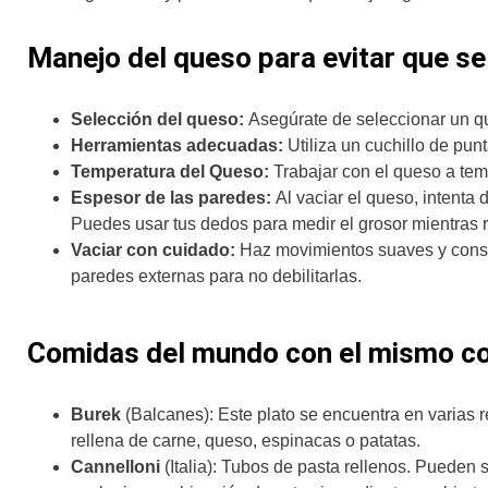
Manejo del queso para evitar que s
Selección del queso:
Asegúrate de seleccionar un qu
Herramientas adecuadas:
Utiliza un cuchillo de pun
Temperatura del Queso:
Trabajar con el queso a tem
Espesor de las paredes:
Al vaciar el queso, intenta
Puedes usar tus dedos para medir el grosor mientras r
Vaciar con cuidado:
Haz movimientos suaves y consta
paredes externas para no debilitarlas.
Comidas del mundo con el mismo co
Burek
(Balcanes): Este plato se encuentra en varias
rellena de carne, queso, espinacas o patatas.
Cannelloni
(Italia): Tubos de pasta rellenos. Pueden 