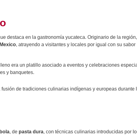
no
ue destaca en la gastronomía yucateca. Originario de la región,
 Mexico
, atrayendo a visitantes y locales por igual con su sabor
lleno era un platillo asociado a eventos y celebraciones especi
des y banquetes.
 fusión de tradiciones culinarias indígenas y europeas durante 
bola
, de
pasta dura
, con técnicas culinarias introducidas por l