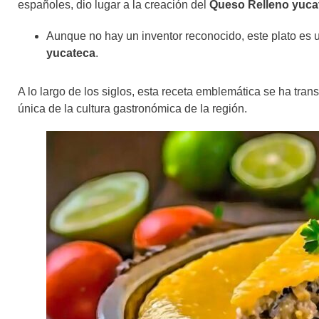
españoles, dio lugar a la creación del
Queso Relleno yuca
Aunque no hay un inventor reconocido, este plato es un
yucateca
.
A lo largo de los siglos, esta receta emblemática se ha tra
única de la cultura gastronómica de la región.