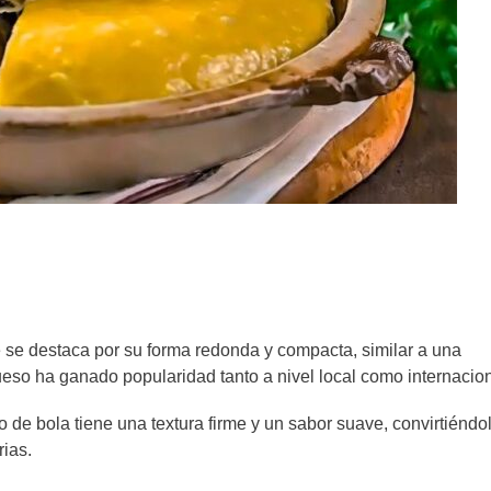
se destaca por su forma redonda y compacta, similar a una
ueso ha ganado popularidad tanto a nivel local como internacio
so de bola tiene una textura firme y un sabor suave, convirtiéndo
rias.