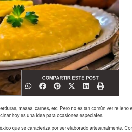
COMPARTIR ESTE POST
rduras, masas, carnes, etc. Pero no es tan común ver relleno 
cinar hoy es una idea para ocasiones especiales.
éxico que se caracteriza por ser elaborado artesanalmente. C