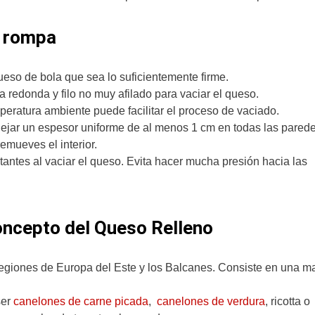
e rompa
eso de bola que sea lo suficientemente firme.
ta redonda y filo no muy afilado para vaciar el queso.
peratura ambiente puede facilitar el proceso de vaciado.
 dejar un espesor uniforme de al menos 1 cm en todas las parede
emueves el interior.
ntes al vaciar el queso. Evita hacer mucha presión hacia las
ncepto del Queso Relleno
 regiones de Europa del Este y los Balcanes. Consiste en una m
ser
canelones de carne picada
,
canelones de verdura
, ricotta o