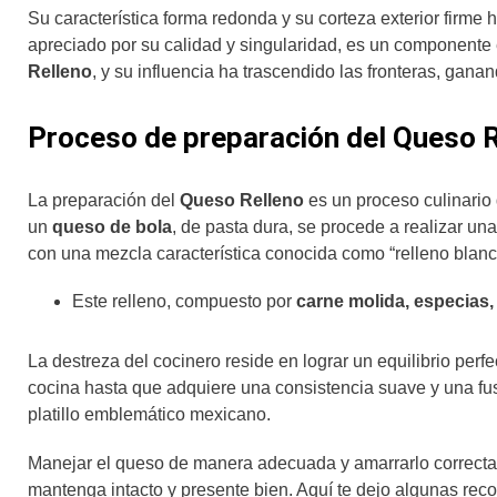
Su característica forma redonda y su corteza exterior firme 
apreciado por su calidad y singularidad, es un componente 
Relleno
, y su influencia ha trascendido las fronteras, gan
Proceso de preparación del Queso 
La preparación del
Queso Relleno
es un proceso culinario 
un
queso de bola
, de pasta dura, se procede a realizar un
con una mezcla característica conocida como “relleno blan
Este relleno, compuesto por
carne molida, especias
La destreza del cocinero reside en lograr un equilibrio perf
cocina hasta que adquiere una consistencia suave y una fu
platillo emblemático mexicano.
Manejar el queso de manera adecuada y amarrarlo correcta
mantenga intacto y presente bien. Aquí te dejo algunas re