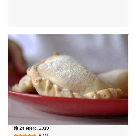
24 enero, 2019
5
(
1
)