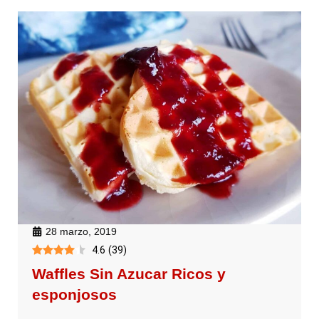
28 marzo, 2019
4.6
(
39
)
Waffles Sin Azucar Ricos y
esponjosos