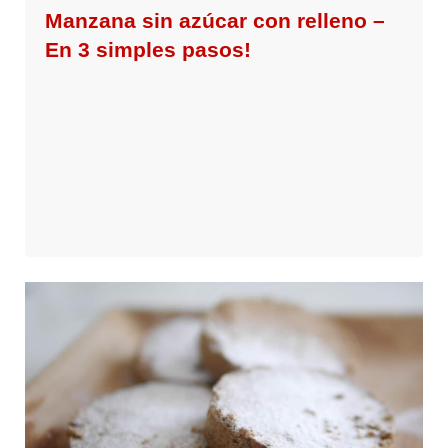
Manzana sin azúcar con relleno –
En 3 simples pasos!