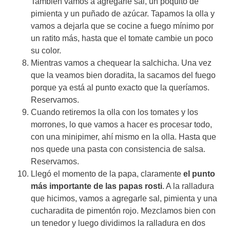
También vamos a agregarle sal, un poquito de
pimienta y un puñado de azúcar. Tapamos la olla y
vamos a dejarla que se cocine a fuego mínimo por
un ratito más, hasta que el tomate cambie un poco
su color.
Mientras vamos a chequear la salchicha. Una vez
que la veamos bien doradita, la sacamos del fuego
porque ya está al punto exacto que la queríamos.
Reservamos.
Cuando retiremos la olla con los tomates y los
morrones, lo que vamos a hacer es procesar todo,
con una minipimer, ahí mismo en la olla. Hasta que
nos quede una pasta con consistencia de salsa.
Reservamos.
Llegó el momento de la papa, claramente
el punto
más importante de las papas rosti
. A la ralladura
que hicimos, vamos a agregarle sal, pimienta y una
cucharadita de pimentón rojo. Mezclamos bien con
un tenedor y luego dividimos la ralladura en dos