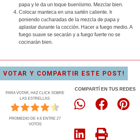
papa y le da un toque buenísimo. Mezclar bien.
Colocar manteca en una sartén caliente. Ir
poniendo cucharadas de la mezcla de papa y
aplastar durante la cocción. Hacer a fuego medio. A
fuego suave se secarán y a fuego fuerte no se
cocinarán bien.
VOTAR Y COMPARTIR ESTE POST!
COMPARTÍ EN TUS REDES
PARA VOTAR, HAZ CLICK SOBRE
LAS ESTRELLAS.
PROMEDIO DE
4.6
ENTRE
27
VOTOS