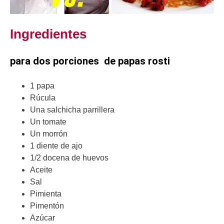
Ingredientes
para dos porciones de papas rosti
1 papa
Rúcula
Una salchicha parrillera
Un tomate
Un morrón
1 diente de ajo
1/2 docena de huevos
Aceite
Sal
Pimienta
Pimentón
Azúcar