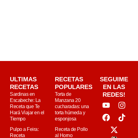
ULTIMAS
RECETAS
SEGUIME
RECETAS
POPULARES
EN LAS
REDES!
Sardinas en
Torta de
Escabeche: La
Manzana 20
Receta que Te
cucharadas: una
Hará Viajar en el
torta húmeda y
Tiempo
esponjosa
Pulpo a Feira:
Receta de Pollo
Receta
al Horno