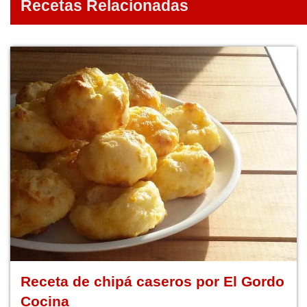
Recetas Relacionadas
Receta de chipá caseros por El Gordo
Cocina