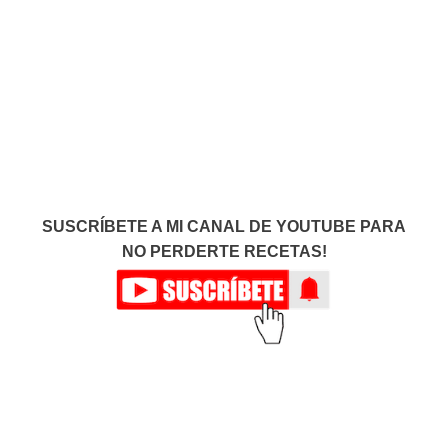
SUSCRÍBETE A MI CANAL DE YOUTUBE PARA
NO PERDERTE RECETAS!