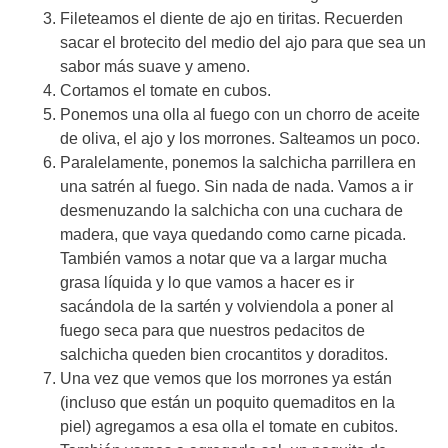
Fileteamos el diente de ajo en tiritas. Recuerden
sacar el brotecito del medio del ajo para que sea un
sabor más suave y ameno.
Cortamos el tomate en cubos.
Ponemos una olla al fuego con un chorro de aceite
de oliva, el ajo y los morrones. Salteamos un poco.
Paralelamente, ponemos la salchicha parrillera en
una satrén al fuego. Sin nada de nada. Vamos a ir
desmenuzando la salchicha con una cuchara de
madera, que vaya quedando como carne picada.
También vamos a notar que va a largar mucha
grasa líquida y lo que vamos a hacer es ir
sacándola de la sartén y volviendola a poner al
fuego seca para que nuestros pedacitos de
salchicha queden bien crocantitos y doraditos.
Una vez que vemos que los morrones ya están
(incluso que están un poquito quemaditos en la
piel) agregamos a esa olla el tomate en cubitos.