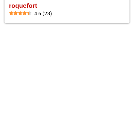
roquefort
4.6
(
23
)