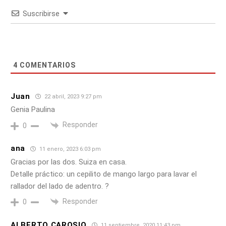
Suscribirse
4
COMENTARIOS
Juan
22 abril, 2023 9:27 pm
Genia Paulina
Responder
0
ana
11 enero, 2023 6:03 pm
Gracias por las dos. Suiza en casa.
Detalle práctico: un cepilito de mango largo para lavar el
rallador del lado de adentro. ?
Responder
0
ALBERTO CAROSIO
11 septiembre, 2020 11:43 pm