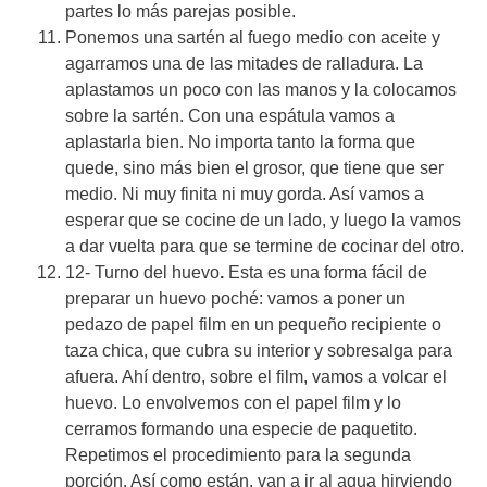
partes lo más parejas posible.
Ponemos una sartén al fuego medio con aceite y
agarramos una de las mitades de ralladura. La
aplastamos un poco con las manos y la colocamos
sobre la sartén. Con una espátula vamos a
aplastarla bien. No importa tanto la forma que
quede, sino más bien el grosor, que tiene que ser
medio. Ni muy finita ni muy gorda. Así vamos a
esperar que se cocine de un lado, y luego la vamos
a dar vuelta para que se termine de cocinar del otro.
12- Turno del huevo
.
Esta es una forma fácil de
preparar un huevo poché: vamos a poner un
pedazo de papel film en un pequeño recipiente o
taza chica, que cubra su interior y sobresalga para
afuera. Ahí dentro, sobre el film, vamos a volcar el
huevo. Lo envolvemos con el papel film y lo
cerramos formando una especie de paquetito.
Repetimos el procedimiento para la segunda
porción. Así como están, van a ir al agua hirviendo