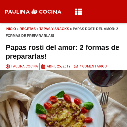
INICIO
»
RECETAS
»
TAPAS Y SNACKS
»
PAPAS ROSTI DEL AMOR: 2
FORMAS DE PREPARARLAS!
Papas rosti del amor: 2 formas de
prepararlas!
PAULINA COCINA
ABRIL 25, 2019
4 COMENTARIOS