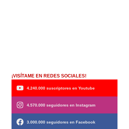
¡VISÍTAME EN REDES SOCIALES!
4.240.000 suscriptores en Youtube
4.570.000 seguidores en Instagram
3.000.000 seguidores en Facebook