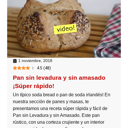
1 noviembre, 2018
4.5
(
48
)
Pan sin levadura y sin amasado
¡Súper rápido!
Un típico soda bread o pan de soda irlandés! En
nuestra sección de panes y masas, te
presentamos una receta súper rápida y fácil de
Pan sin Levadura y sin Amasado. Este pan
rústico, con una corteza crujiente y un interior