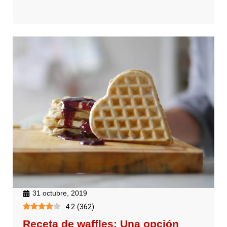
31 octubre, 2019
4.2
(
362
)
Receta de waffles: Una opción