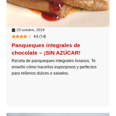
23 octubre, 2019
4.6
(
14
)
Panqueques integrales de
chocolate – ¡SIN AZÚCAR!
Receta de panqueques integrales livianos. Te
enseño cómo hacerlos esponjosos y perfectos
para rellenos dulces o salados.