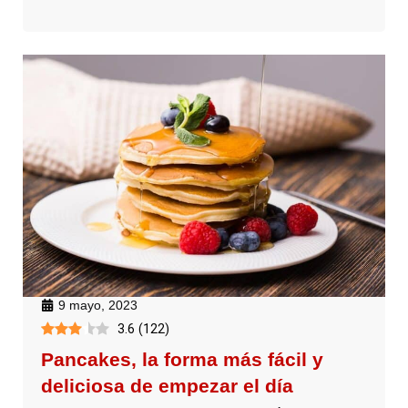
9 mayo, 2023
3.6
(
122
)
Pancakes, la forma más fácil y
deliciosa de empezar el día