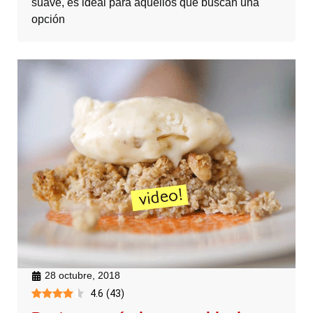
suave, es ideal para aquellos que buscan una
opción
28 octubre, 2018
4.6
(
43
)