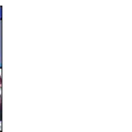
Receta de pollo a la provenzal!