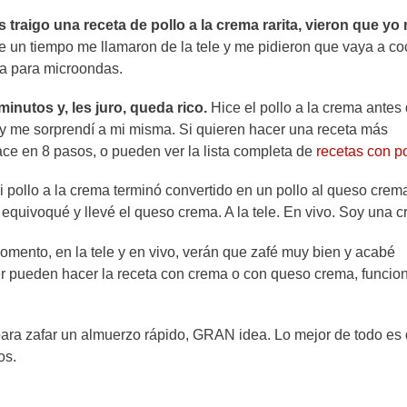
s traigo una receta de pollo a la crema rarita, vieron que yo
 un tiempo me llamaron de la tele y me pidieron que vaya a coc
ta para microondas.
minutos y, les juro, queda rico.
Hice el pollo a la crema antes
, y me sorprendí a mi misma. Si quieren hacer una receta más
ce en 8 pasos, o pueden ver la lista completa de
recetas con po
i pollo a la crema terminó convertido en un pollo al queso crem
quivoqué y llevé el queso crema. A la tele. En vivo. Soy una c
mento, en la tele y en vivo, verán que zafé muy bien y acabé
er pueden hacer la receta con crema o con queso crema, funcio
para zafar un almuerzo rápido, GRAN idea. Lo mejor de todo es
os.