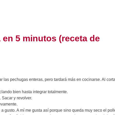
 en 5 minutos (receta de
izar las pechugas enteras, pero tardará más en cocinarse. Al cort
clando bien hasta integrar totalmente.
Sacar y revolver.
uevamente.
s a gusto. A mí me gusta así porque sino queda muy seco el poll