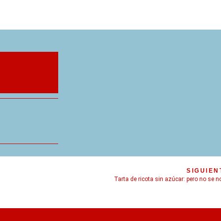
SIGUIEN
Tarta de ricota sin azúcar: pero no se n