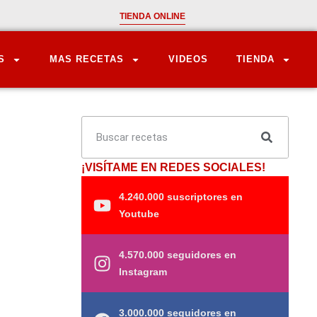
TIENDA ONLINE
S
MAS RECETAS
VIDEOS
TIENDA
¡VISÍTAME EN REDES SOCIALES!
4.240.000 suscriptores en
Youtube
4.570.000 seguidores en
Instagram
3.000.000 seguidores en