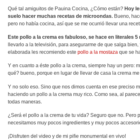
Qué tal amiguitos de Pauina Cocina, ¿Cómo están?
Hoy le
suelo hacer muchas recetas de microondas.
Bueno, hace
pero no había cocina, así que se me ocurrió llevar una rece
Este pollo a la crema es fabuloso, se hace en literales 5 
llevarlo a la televisión, para asegurarme de que salga bien
elaborada les recomiendo este
pollo a la mostaza
que se ha
Y en cuanto a éste pollo a la crema, siempre hay un pero: m
qué? bueno, porque en lugar de llevar de casa la crema me e
Y no solo eso. Sino que nos dimos cuenta en ese preciso mo
haciendo un pollo a la crema muy rico. Como sea, al parec
todas maneras.
¿Será el pollo a la crema de tu vida? Seguro que no. Pero 
necesitamos muy pocos ingredientes y muy pocos accesori
¡Disfruten del video y de mi pifie monumental en vivo!