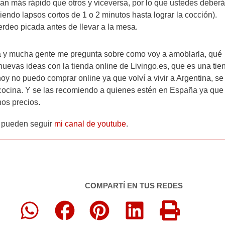
 más rápido que otros y viceversa, por lo que ustedes deber
niendo lapsos cortos de 1 o 2 minutos hasta lograr la cocción).
erdeo picada antes de llevar a la mesa.
a y mucha gente me pregunta sobre como voy a amoblarla, qué
uevas ideas con la tienda online de Livingo.es, que es una tie
oy no puedo comprar online ya que volví a vivir a Argentina, se
cocina. Y se las recomiendo a quienes estén en España ya que
os precios.
, pueden seguir
mi canal de youtube
.
COMPARTÍ EN TUS REDES