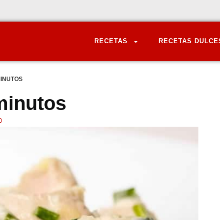
RECETAS
RECETAS DULCE
MINUTOS
 minutos
O