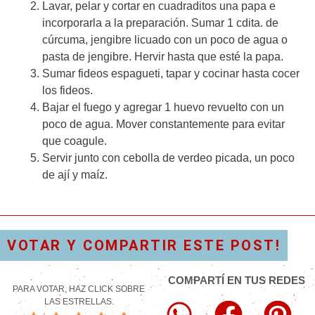
Lavar, pelar y cortar en cuadraditos una papa e
incorporarla a la preparación. Sumar 1 cdita. de
cúrcuma, jengibre licuado con un poco de agua o
pasta de jengibre. Hervir hasta que esté la papa.
Sumar fideos espagueti, tapar y cocinar hasta cocer
los fideos.
Bajar el fuego y agregar 1 huevo revuelto con un
poco de agua. Mover constantemente para evitar
que coagule.
Servir junto con cebolla de verdeo picada, un poco
de ají y maíz.
VOTAR Y COMPARTIR ESTE POST!
COMPARTÍ EN TUS REDES
PARA VOTAR, HAZ CLICK SOBRE
LAS ESTRELLAS.