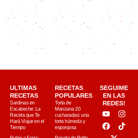
ULTIMAS
RECETAS
SEGUIME
RECETAS
POPULARES
EN LAS
REDES!
Sardinas en
Torta de
Escabeche: La
Manzana 20
Receta que Te
cucharadas: una
Hará Viajar en el
torta húmeda y
Tiempo
esponjosa
Pulpo a Feira:
Receta de Pollo