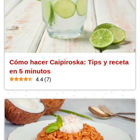
Cómo hacer Caipiroska: Tips y receta
en 5 minutos
4.4
(
7
)