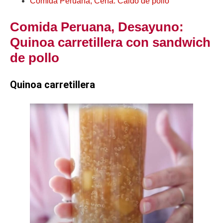
Comida Peruana, Cena: Caldo de pollo
Comida Peruana, Desayuno:
Quinoa carretillera con sandwich
de pollo
Quinoa carretillera