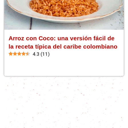
Arroz con Coco: una versión fácil de
la receta típica del caribe colombiano
4.3
(
11
)