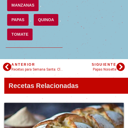
MANZANAS
,
PAPAS
,
QUINOA
,
TOMATE
ANTERIOR
SIGUIENTE
Recetas para Semana Santa: Clásicos deliciosos!
Papas Noisette
Recetas Relacionadas