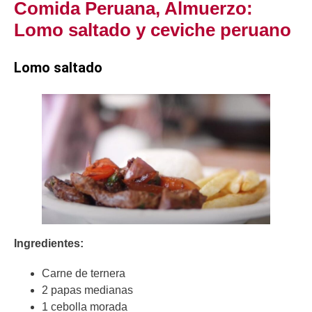
Comida Peruana, Almuerzo:
Lomo saltado y ceviche peruano
Lomo saltado
Ingredientes:
Carne de ternera
2 papas medianas
1 cebolla morada