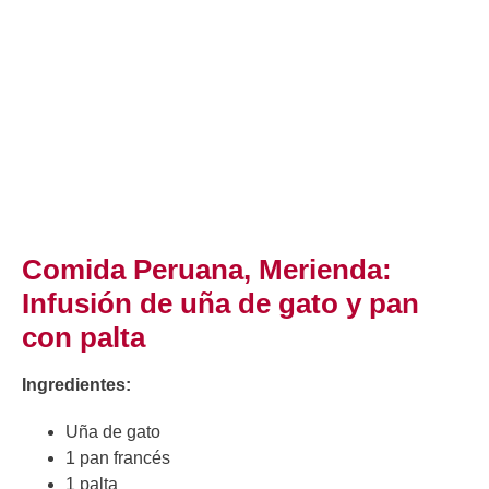
Comida Peruana, Merienda:
Infusión de uña de gato y pan
con palta
Ingredientes:
Uña de gato
1 pan francés
1 palta