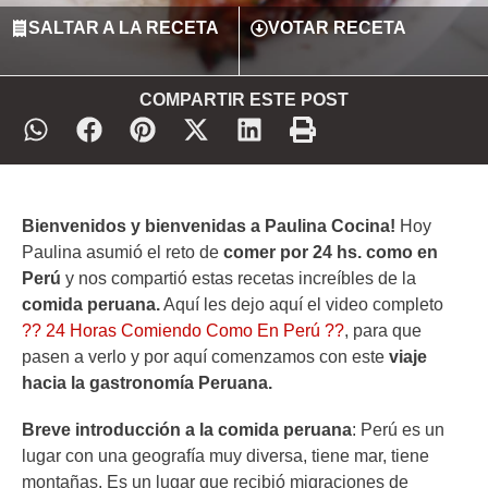
SALTAR A LA RECETA
VOTAR RECETA
COMPARTIR ESTE POST
Bienvenidos y bienvenidas a Paulina Cocina!
Hoy
Paulina asumió el reto de
comer por 24 hs. como en
Perú
y nos compartió estas recetas increíbles de la
comida peruana.
Aquí les dejo aquí el video completo
?? 24 Horas Comiendo Como En Perú ??
, para que
pasen a verlo y por aquí comenzamos con este
viaje
hacia la gastronomía Peruana.
Breve introducción a la comida peruana
: Perú es un
lugar con una geografía muy diversa, tiene mar, tiene
montañas. Es un lugar que recibió migraciones de