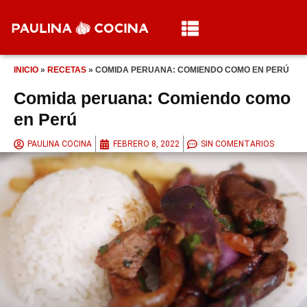
INICIO
»
RECETAS
»
COMIDA PERUANA: COMIENDO COMO EN PERÚ
Comida peruana: Comiendo como
en Perú
PAULINA COCINA
FEBRERO 8, 2022
SIN COMENTARIOS