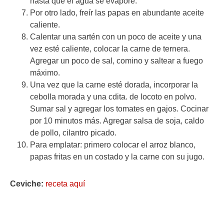
hasta que el agua se evapore.
Por otro lado, freír las papas en abundante aceite
caliente.
Calentar una sartén con un poco de aceite y una
vez esté caliente, colocar la carne de ternera.
Agregar un poco de sal, comino y saltear a fuego
máximo.
Una vez que la carne esté dorada, incorporar la
cebolla morada y una cdita. de locoto en polvo.
Sumar sal y agregar los tomates en gajos. Cocinar
por 10 minutos más. Agregar salsa de soja, caldo
de pollo, cilantro picado.
Para emplatar: primero colocar el arroz blanco,
papas fritas en un costado y la carne con su jugo.
Ceviche:
receta aquí