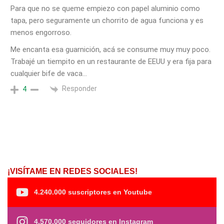
Para que no se queme empiezo con papel aluminio como
tapa, pero seguramente un chorrito de agua funciona y es
menos engorroso.
Me encanta esa guarnición, acá se consume muy muy poco.
Trabajé un tiempito en un restaurante de EEUU y era fija para
cualquier bife de vaca…
Responder
4
¡VISÍTAME EN REDES SOCIALES!
4.240.000 suscriptores en Youtube
4.570.000 seguidores en Instagram