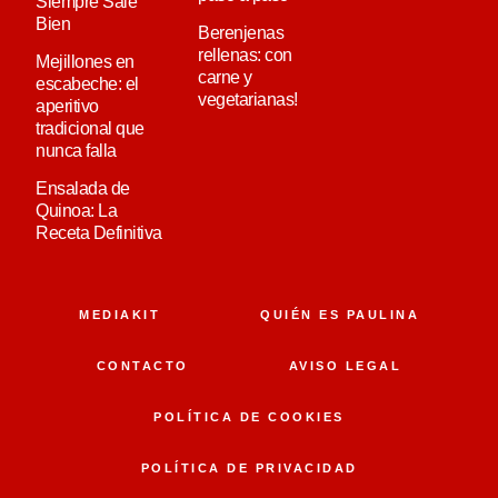
Siempre Sale
Bien
Berenjenas
rellenas: con
Mejillones en
carne y
escabeche: el
vegetarianas!
aperitivo
tradicional que
nunca falla
Ensalada de
Quinoa: La
Receta Definitiva
MEDIAKIT
QUIÉN ES PAULINA
CONTACTO
AVISO LEGAL
POLÍTICA DE COOKIES
POLÍTICA DE PRIVACIDAD