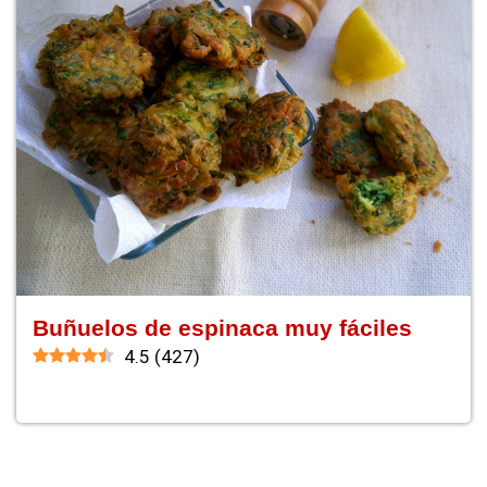
Buñuelos de espinaca muy fáciles
4.5
(
427
)