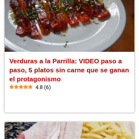
Verduras a la Parrilla: VIDEO paso a
paso, 5 platos sin carne que se ganan
el protagonismo
4.8
(
6
)