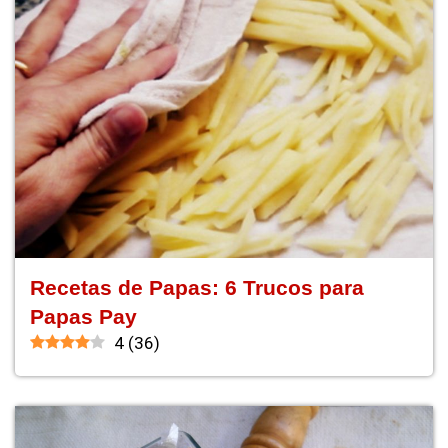
Recetas de Papas: 6 Trucos para
Papas Pay
4
(
36
)