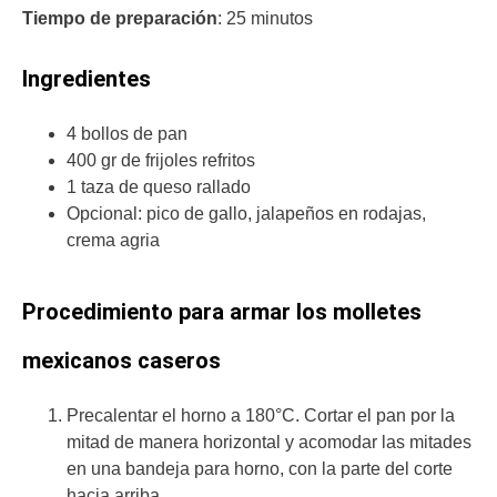
Tiempo de preparación
: 25 minutos
Ingredientes
4 bollos de pan
400 gr de frijoles refritos
1 taza de queso rallado
Opcional: pico de gallo, jalapeños en rodajas,
crema agria
Procedimiento para armar los molletes
mexicanos caseros
Precalentar el horno a 180°C. Cortar el pan por la
mitad de manera horizontal y acomodar las mitades
en una bandeja para horno, con la parte del corte
hacia arriba.