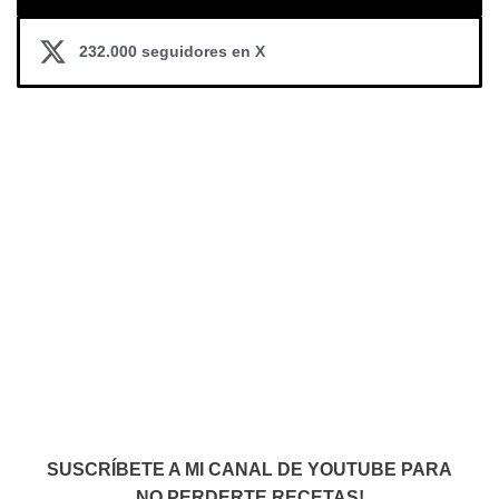
232.000 seguidores en X
SUSCRÍBETE A MI CANAL DE YOUTUBE PARA
NO PERDERTE RECETAS!