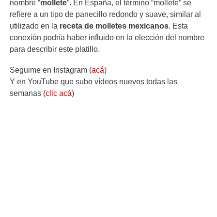
nombre “
mollete
”. En España, el término “mollete” se
refiere a un tipo de panecillo redondo y suave, similar al
utilizado en la
receta de molletes mexicanos
. Esta
conexión podría haber influido en la elección del nombre
para describir este platillo.
Seguime en Instagram (
acá
)
Y en YouTube que subo vídeos nuevos todas las
semanas (
clic acá
)