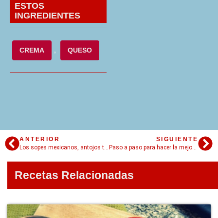
ESTOS
INGREDIENTES
CREMA
,
QUESO
ANTERIOR
SIGUIENTE
Los sopes mexicanos, antojos tradicionales
Paso a paso para hacer la mejor birria de res
Recetas Relacionadas