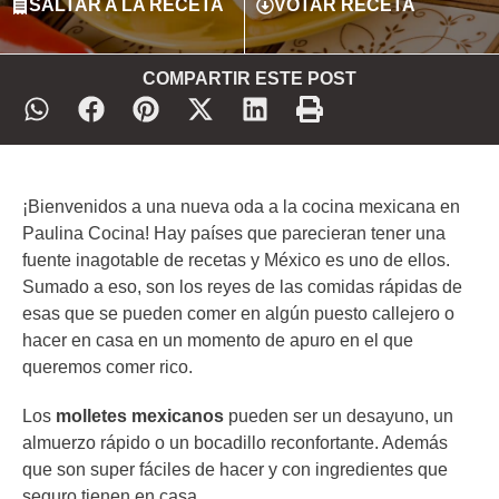
SALTAR A LA RECETA
VOTAR RECETA
COMPARTIR ESTE POST
¡Bienvenidos a una nueva oda a la cocina mexicana en
Paulina Cocina! Hay países que parecieran tener una
fuente inagotable de recetas y México es uno de ellos.
Sumado a eso, son los reyes de las comidas rápidas de
esas que se pueden comer en algún puesto callejero o
hacer en casa en un momento de apuro en el que
queremos comer rico.
Los
molletes mexicanos
pueden ser un desayuno, un
almuerzo rápido o un bocadillo reconfortante. Además
que son super fáciles de hacer y con ingredientes que
seguro tienen en casa.