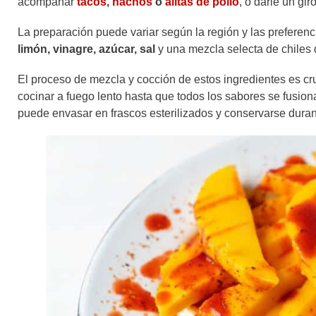
acompañar
tacos
,
nachos
o
alitas de pollo
, o darle un gi
La preparación puede variar según la región y las preferen
limón, vinagre, azúcar, sal
y una mezcla selecta de chiles 
El proceso de mezcla y cocción de estos ingredientes es cru
cocinar a fuego lento hasta que todos los sabores se fusion
puede envasar en frascos esterilizados y conservarse dura