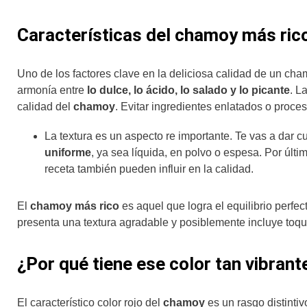
Características del chamoy más ric
Uno de los factores clave en la deliciosa calidad de un ch
armonía entre
lo dulce, lo ácido, lo salado y lo picante
. L
calidad del
chamoy
. Evitar ingredientes enlatados o proces
La textura es un aspecto re importante. Te vas a dar c
uniforme
, ya sea líquida, en polvo o espesa. Por últim
receta también pueden influir en la calidad.
El
chamoy más rico
es aquel que logra el equilibrio perfect
presenta una textura agradable y posiblemente incluye toq
¿Por qué tiene ese color tan vibrant
El característico color rojo del
chamoy
es un rasgo distint