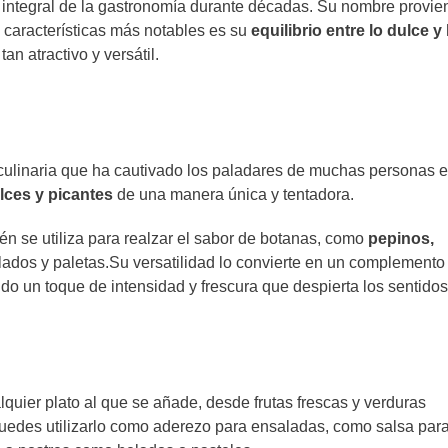
 integral de la gastronomía durante décadas. Su nombre provie
s características más notables es su
equilibrio entre lo dulce y 
n atractivo y versátil.
culinaria que ha cautivado los paladares de muchas personas e
lces y picantes
de una manera única y tentadora.
én se utiliza para realzar el sabor de botanas, como
pepinos,
ados y paletas.Su versatilidad lo convierte en un complemento
ndo un toque de intensidad y frescura que despierta los sentidos
lquier plato al que se añade, desde frutas frescas y verduras
. Puedes utilizarlo como aderezo para ensaladas, como salsa par