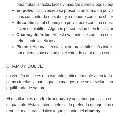
para frutas, snacks, tacos y más. Se aprecia por su equ
En polvo
: Esta versión se presenta en forma de polvo
más concentrada en sabor y a menudo contiene chiles 
Seco
: Similar al chamoy en polvo, pero con una consi
diversos platillos. Algunas personas también lo utiliz
Chamoy de frutas
: En esta variante, se combina co
refrescante y deliciosa.
Picante
: Algunas recetas incorporan chiles más inten
por quienes buscan un nivel extra de calor en su comi
CHAMOY DULCE
La versión dulce es una variante particularmente apreciada 
como ciruelas, albaricoques o mangos, que se mezclan con 
equilibrada de sabores.
El resultado es una
textura suave
y un sabor que oscila ent
inigualable. Esta versión suele ser la preferida de aquello
renunciar al característico toque picante del
chamoy
.