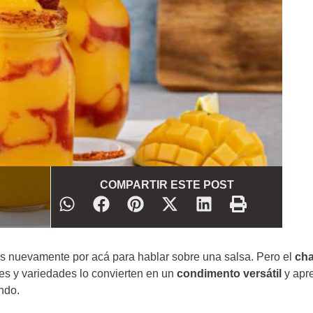
COMPARTIR ESTE POST
s nuevamente por acá para hablar sobre una salsa. Pero el
ch
es y variedades lo convierten en un
condimento versátil
y apr
ndo.