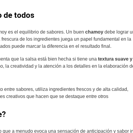
o de todos
amoy es el equilibrio de sabores. Un buen
chamoy
debe lograr 
a frescura de los ingredientes juega un papel fundamental en la
ados puede marcar la diferencia en el resultado final.
uenta que la salsa está bien hecha si tiene una
textura suave y
o, la creatividad y la atención a los detalles en la elaboración d
o entre sabores, utiliza ingredientes frescos y de alta calidad,
ues creativos que hacen que se destaque entre otros
e?
ivo que a menudo evoca una sensación de anticipación y sabor i