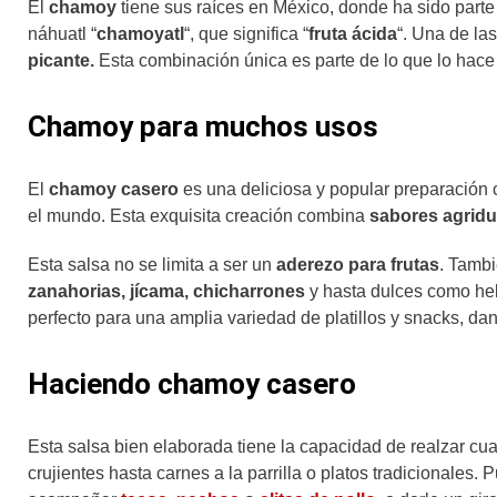
El
chamoy
tiene sus raíces en México, donde ha sido parte
náhuatl “
chamoyatl
“, que significa “
fruta ácida
“. Una de la
picante.
Esta combinación única es parte de lo que lo hace ta
Chamoy para muchos usos
El
chamoy casero
es una deliciosa y popular preparación 
el mundo. Esta exquisita creación combina
sabores agridu
Esta salsa no se limita a ser un
aderezo para frutas
. Tambi
zanahorias, jícama, chicharrones
y hasta dulces como hel
perfecto para una amplia variedad de platillos y snacks, da
Haciendo chamoy casero
Esta salsa bien elaborada tiene la capacidad de realzar cua
crujientes hasta carnes a la parrilla o platos tradicionales