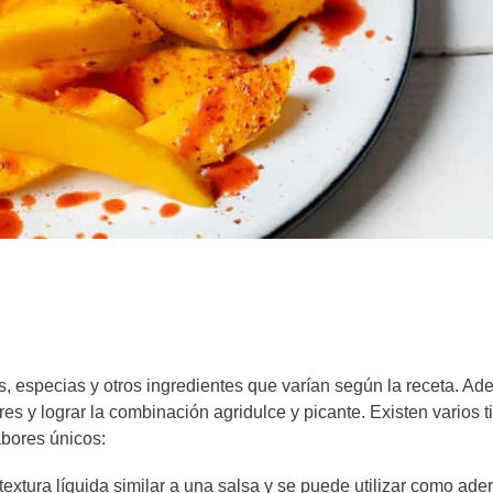
es, especias y otros ingredientes que varían según la receta. Ad
es y lograr la combinación agridulce y picante. Existen varios t
abores únicos:
textura líquida similar a una salsa y se puede utilizar como ade