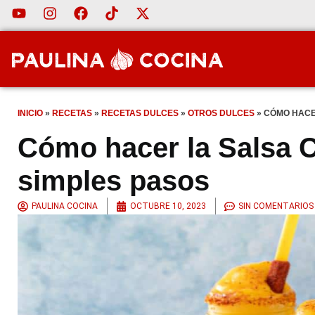
INICIO
»
RECETAS
»
RECETAS DULCES
»
OTROS DULCES
»
CÓMO HACE
Cómo hacer la Salsa 
simples pasos
PAULINA COCINA
OCTUBRE 10, 2023
SIN COMENTARIOS