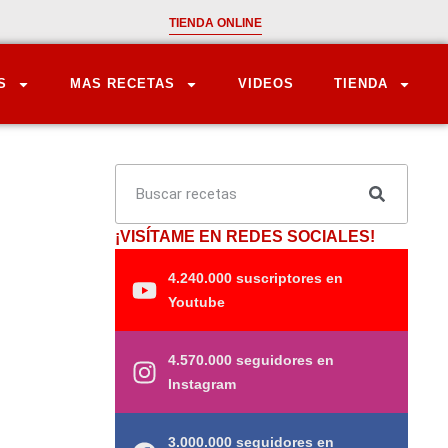
TIENDA ONLINE
S
MAS RECETAS
VIDEOS
TIENDA
¡VISÍTAME EN REDES SOCIALES!
4.240.000 suscriptores en
Youtube
4.570.000 seguidores en
Instagram
3.000.000 seguidores en