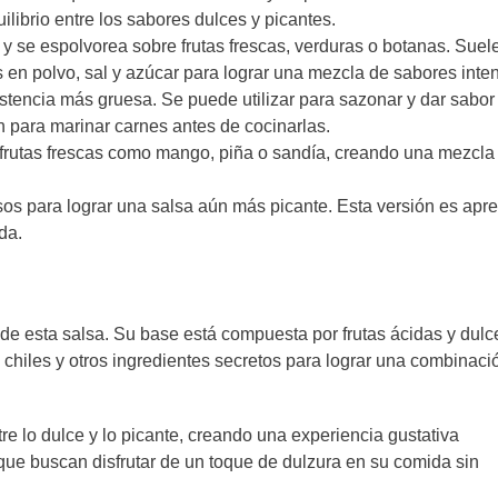
ilibrio entre los sabores dulces y picantes.
 y se espolvorea sobre frutas frescas, verduras o botanas. Suel
en polvo, sal y azúcar para lograr una mezcla de sabores inte
stencia más gruesa. Se puede utilizar para sazonar y dar sabor
an para marinar carnes antes de cocinarlas.
n frutas frescas como mango, piña o sandía, creando una mezcla
sos para lograr una salsa aún más picante. Esta versión es apr
da.
de esta salsa. Su base está compuesta por frutas ácidas y dulc
chiles y otros ingredientes secretos para lograr una combinaci
re lo dulce y lo picante, creando una experiencia gustativa
s que buscan disfrutar de un toque de dulzura en su comida sin