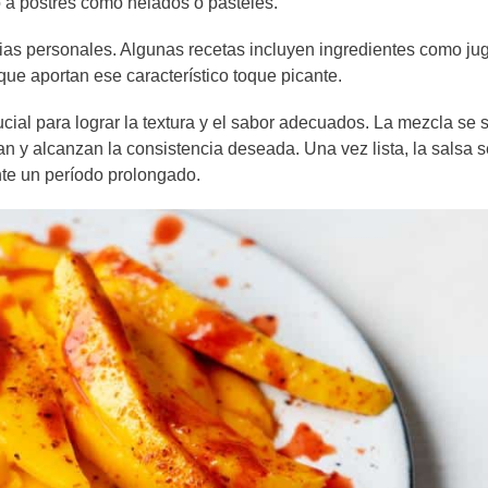
ro a postres como helados o pasteles.
cias personales. Algunas recetas incluyen ingredientes como ju
que aportan ese característico toque picante.
cial para lograr la textura y el sabor adecuados. La mezcla se 
an y alcanzan la consistencia deseada. Una vez lista, la salsa s
nte un período prolongado.