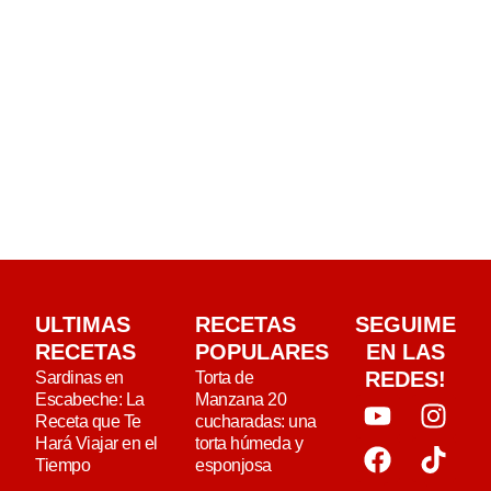
ULTIMAS
RECETAS
SEGUIME
RECETAS
POPULARES
EN LAS
REDES!
Sardinas en
Torta de
Escabeche: La
Manzana 20
Receta que Te
cucharadas: una
Hará Viajar en el
torta húmeda y
Tiempo
esponjosa