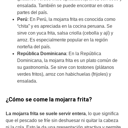
ensalada. También se puede encontrar en otras
partes del país.
Perú
: En Perú, la mojarra frita es conocida como
“chita” y es apreciada en la cocina peruana. Se
sirve con yuca frita, salsa criolla (cebolla y ají) y
arroz. Es especialmente popular en la región
norteña del país.
República Dominicana
: En la República
Dominicana, la mojarra frita es un plato común de
su gastronomía. Se sirve con tostones (plátanos
verdes fritos), arroz con habichuelas (frijoles) y
ensalada.
¿Cómo se come la mojarra frita?
La mojarra frita se suele servir entera
, lo que significa
que el pescado se fríe sin deshuesar ni quitar la cabeza
ni la cola. Esto le da una presentación atractiva y permite