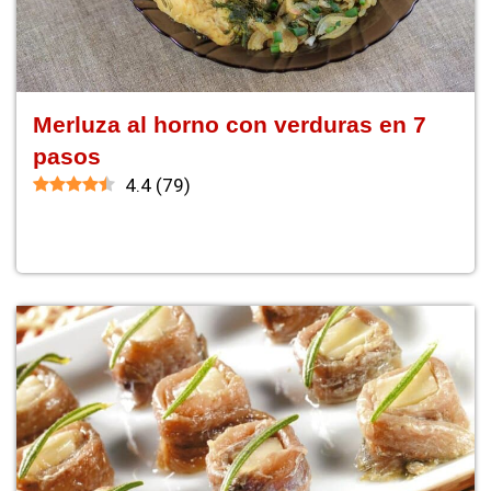
Merluza al horno con verduras en 7
pasos
4.4
(
79
)