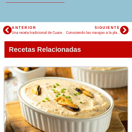
ANTERIOR
SIGUIENTE
Una receta tradicional de Cuaresma y Semana Santa: el potaje de vigilia
Conociendo las navajas a la plancha
Recetas Relacionadas