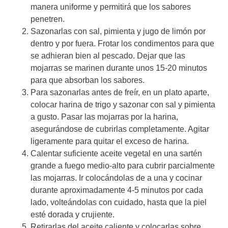
manera uniforme y permitirá que los sabores
penetren.
Sazonarlas con sal, pimienta y jugo de limón por
dentro y por fuera. Frotar los condimentos para que
se adhieran bien al pescado. Dejar que las
mojarras se marinen durante unos 15-20 minutos
para que absorban los sabores.
Para sazonarlas antes de freír, en un plato aparte,
colocar harina de trigo y sazonar con sal y pimienta
a gusto. Pasar las mojarras por la harina,
asegurándose de cubrirlas completamente. Agitar
ligeramente para quitar el exceso de harina.
Calentar suficiente aceite vegetal en una sartén
grande a fuego medio-alto para cubrir parcialmente
las mojarras. Ir colocándolas de a una y cocinar
durante aproximadamente 4-5 minutos por cada
lado, volteándolas con cuidado, hasta que la piel
esté dorada y crujiente.
Retirarlas del aceite caliente y colocarlas sobre