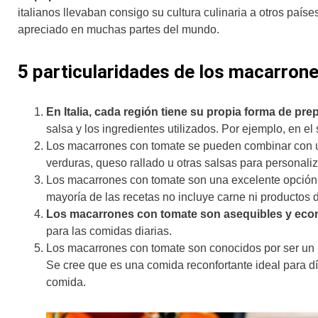
italianos llevaban consigo su cultura culinaria a otros paí
apreciado en muchas partes del mundo.
5 particularidades de los macarron
En Italia, cada región tiene su propia forma de pr
salsa y los ingredientes utilizados. Por ejemplo, en el
Los macarrones con tomate se pueden combinar con un
verduras, queso rallado u otras salsas para personaliz
Los macarrones con tomate son una excelente opción 
mayoría de las recetas no incluye carne ni productos 
Los macarrones con tomate son asequibles y eco
para las comidas diarias.
Los macarrones con tomate son conocidos por ser un p
Se cree que es una comida reconfortante ideal para d
comida.