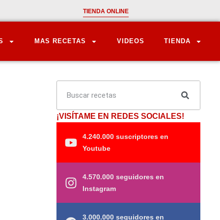
TIENDA ONLINE
S
MAS RECETAS
VIDEOS
TIENDA
¡VISÍTAME EN REDES SOCIALES!
4.240.000 suscriptores en
Youtube
4.570.000 seguidores en
Instagram
3.000.000 seguidores en