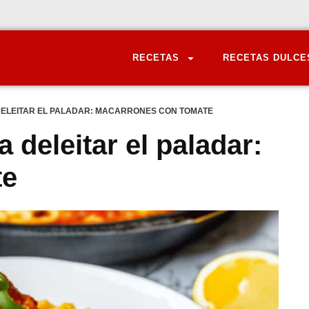
RECETAS
RECETAS DULCE
 DELEITAR EL PALADAR: MACARRONES CON TOMATE
a deleitar el paladar:
te