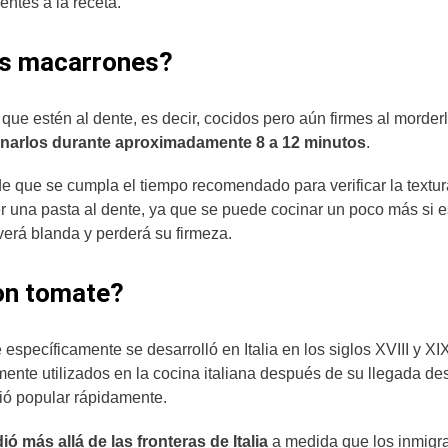
entes a la receta.
os macarrones?
ue estén al dente, es decir, cocidos pero aún firmes al morderl
inarlos durante aproximadamente 8 a 12 minutos
.
e que se cumpla el tiempo recomendado para verificar la textur
r una pasta al dente, ya que se puede cocinar un poco más si e
verá blanda y perderá su firmeza.
on tomate?
pecíficamente se desarrolló en Italia en los siglos XVIII y XIX
ente utilizados en la cocina italiana después de su llegada de
ió popular rápidamente.
 más allá de las fronteras de Italia
a medida que los inmigr