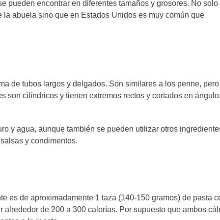
se pueden encontrar en diferentes tamaños y grosores. No solo
 la abuela sino que en Estados Unidos es muy común que
ma de tubos largos y delgados. Son similares a los penne, pero
son cilíndricos y tienen extremos rectos y cortados en ángulo
ro y agua, aunque también se pueden utilizar otros ingrediente
 salsas y condimentos.
te es de aproximadamente 1 taza (140-150 gramos) de pasta c
r alrededor de 200 a 300 calorías. Por supuesto que ambos cál