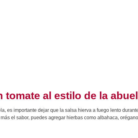
tomate al estilo de la abue
a, es importante dejar que la salsa hierva a fuego lento durant
n más el sabor, puedes agregar hierbas como albahaca, orégano