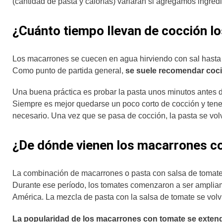
(cantidad de pasta y calorías) variarán si agregamos ingredi
¿Cuánto tiempo llevan de cocción l
Los macarrones se cuecen en agua hirviendo con sal hasta q
Como punto de partida general,
se suele recomendar coc
Una buena práctica es probar la pasta unos minutos antes d
Siempre es mejor quedarse un poco corto de cocción y tene
necesario. Una vez que se pasa de cocción, la pasta se vol
¿De dónde vienen los macarrones c
La combinación de macarrones o pasta con salsa de tomate es
Durante ese período, los tomates comenzaron a ser ampliam
América. La mezcla de pasta con la salsa de tomate se volv
La popularidad de los macarrones con tomate se extendió