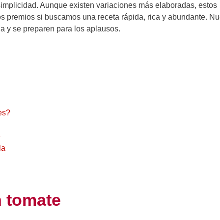
simplicidad. Aunque existen variaciones más elaboradas, estos
os premios si buscamos una receta rápida, rica y abundante. Nu
ia y se preparen para los aplausos.
es?
e
la
n tomate