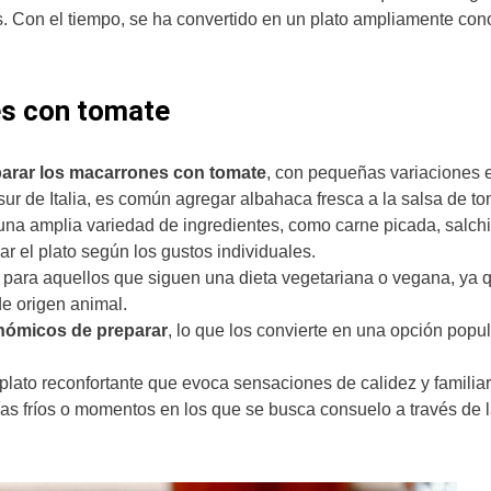
ses. Con el tiempo, se ha convertido en un plato ampliamente con
es con tomate
eparar los macarrones con tomate
, con pequeñas variaciones e
 sur de Italia, es común agregar albahaca fresca a la salsa de to
a amplia variedad de ingredientes, como carne picada, salch
ar el plato según los gustos individuales.
para aquellos que siguen una dieta vegetariana o vegana, ya q
de origen animal.
nómicos de preparar
, lo que los convierte en una opción popul
lato reconfortante que evoca sensaciones de calidez y familiar
ías fríos o momentos en los que se busca consuelo a través de 