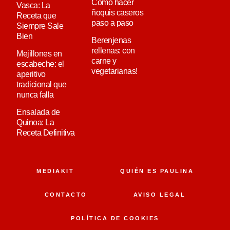
Cómo hacer
Vasca: La
ñoquis caseros
Receta que
paso a paso
Siempre Sale
Bien
Berenjenas
rellenas: con
Mejillones en
carne y
escabeche: el
vegetarianas!
aperitivo
tradicional que
nunca falla
Ensalada de
Quinoa: La
Receta Definitiva
MEDIAKIT
QUIÉN ES PAULINA
CONTACTO
AVISO LEGAL
POLÍTICA DE COOKIES