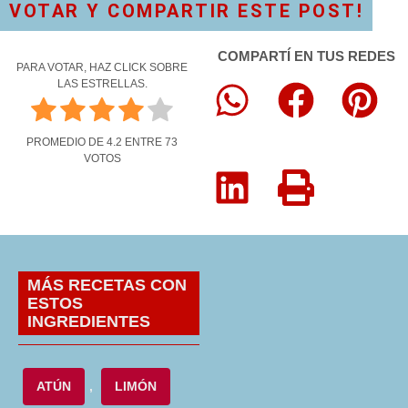
VOTAR Y COMPARTIR ESTE POST!
COMPARTÍ EN TUS REDES
PARA VOTAR, HAZ CLICK SOBRE
LAS ESTRELLAS.
PROMEDIO DE
4.2
ENTRE
73
VOTOS
MÁS RECETAS CON
ESTOS
INGREDIENTES
ATÚN
,
LIMÓN