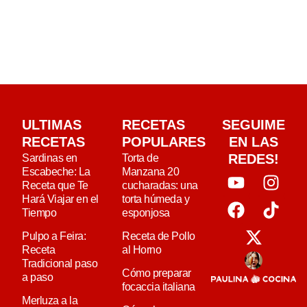
ULTIMAS
RECETAS
SEGUIME
RECETAS
POPULARES
EN LAS
REDES!
Sardinas en
Torta de
Escabeche: La
Manzana 20
Receta que Te
cucharadas: una
Hará Viajar en el
torta húmeda y
Tiempo
esponjosa
Pulpo a Feira:
Receta de Pollo
Receta
al Horno
Tradicional paso
Cómo preparar
a paso
focaccia italiana
Merluza a la