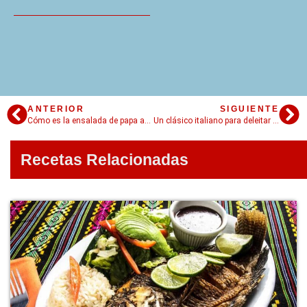
ANTERIOR
SIGUIENTE
Cómo es la ensalada de papa americana, el sabor tradicional de Estados Unidos
Un clásico italiano para deleitar el paladar: macarrones con tomate
Recetas Relacionadas