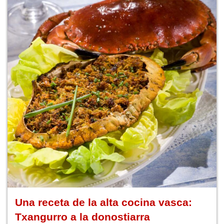
Una receta de la alta cocina vasca:
Txangurro a la donostiarra