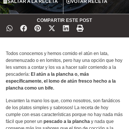
SALTAR A LA RECETA
VOTAR RECETA
COMPARTIR ESTE POST
Todos conocemos y hemos comido el atún en lata,
desmenuzado o en lomitos, pero hay una opción que hoy
les vamos a contar y los va a hacer salir corriendo a la
pescadería:
El atún a la plancha o, más
específicamente, el lomo de atún fresco hecho a la
plancha como un bife.
Levanten la mano los que, como nosotros, son fanáticos
de los platos simples y sabrosos! La receta de hoy
cumple con esas características porque no hay nada más
fácil que poner un
pescado a la plancha
y nada que
conserve más los sabores que el tipo de cocción a la