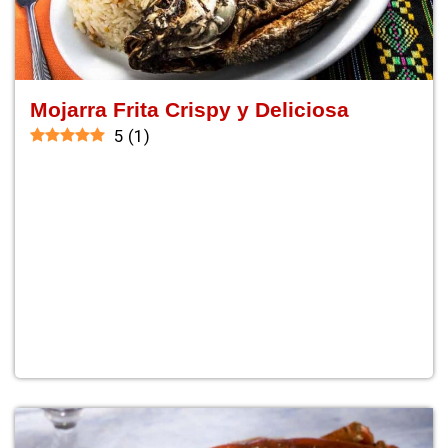
Mojarra Frita Crispy y Deliciosa
5
(
1
)