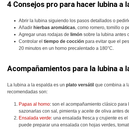
4 Consejos pro para hacer lubina a l
Abrir la lubina siguiendo los pasos detallados o pedir
Añadir
hierbas aromáticas
, como romero, tomillo o pe
Agregar unas rodajas de
limón
sobre la lubina antes d
Controlar el
tiempo de cocción
para evitar que el pe
20 minutos en un horno precalentado a 180°C.
Acompañamientos para la lubina a l
La lubina a la espalda es un
plato versátil
que combina a la
recomendadas son:
Papas al horno
: son el acompañamiento clásico para l
sazonarlas con sal, pimienta y aceite de oliva antes d
Ensalada verde
: una ensalada fresca y crujiente es e
puede preparar una ensalada con hojas verdes, tomat