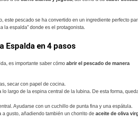
o, este pescado se ha convertido en un ingrediente perfecto pa
 a la espalda” donde es el protagonista.
la Espalda en 4 pasos
cida, es importante saber cómo
abrir el pescado de manera
ras, secar con papel de cocina.
a lo largo de la espina central de la lubina. De esta forma, qued
ntral. Ayudarse con un cuchillo de punta fina y una espátula.
ta a gusto, añadiendo también un chorrito de
aceite de oliva vi