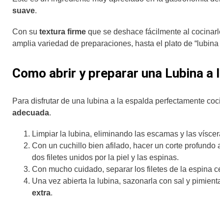
suave
.
Con su
textura firme
que se deshace fácilmente al cocinarl
amplia variedad de preparaciones, hasta el plato de “lubina
Como abrir y preparar una Lubina a 
Para disfrutar de una lubina a la espalda perfectamente co
adecuada
.
Limpiar la lubina, eliminando las escamas y las vísce
Con un cuchillo bien afilado, hacer un corte profundo 
dos filetes unidos por la piel y las espinas.
Con mucho cuidado, separar los filetes de la espina ce
Una vez abierta la lubina, sazonarla con sal y pimien
extra
.