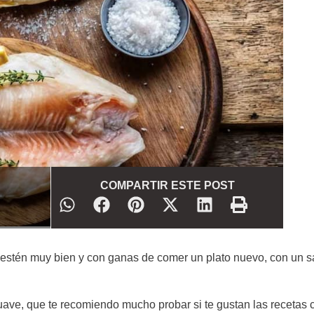
COMPARTIR ESTE POST
estén muy bien y con ganas de comer un plato nuevo, con un s
uave, que te recomiendo mucho probar si te gustan las recetas 