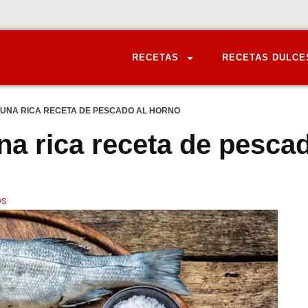
RECETAS
RECETAS DULCE
: UNA RICA RECETA DE PESCADO AL HORNO
na rica receta de pesca
OS