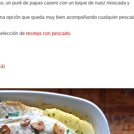
, un puré de papas casero con un toque de nuez moscada y
es una opción que queda muy bien acompañando cualquier pesca
selección de
recetas con pescado
.
cá
)