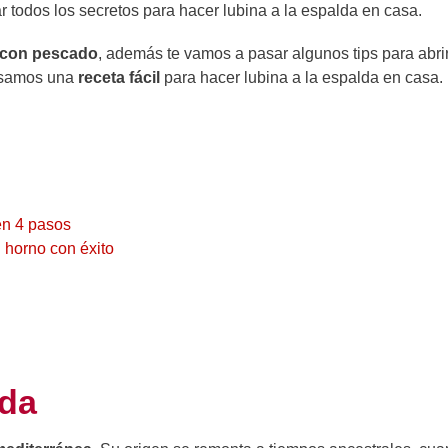
todos los secretos para hacer lubina a la espalda en casa.
o con pescado
, además te vamos a pasar algunos tips para abrir
pasamos una
receta fácil
para hacer lubina a la espalda en casa.
en 4 pasos
 horno con éxito
lda