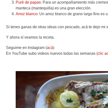
Puré de papas
: Para un acompañamiento más cremoso
manteca (mantequilla) es una gran elección.
Arroz blanco
: Un arroz blanco de grano largo fino 
Si tenes ganas de otras ideas con pescado, acá te dejo mi 
Y ahora sí veamos la receta.
Seguime en Instagram (
acá
)
En YouTube subo videos nuevos todas las semanas (
clic a