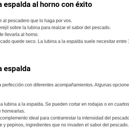
a espalda al horno con éxito
le al pescadero que lo haga por vos.
rejil sobre la lubina para realzar el sabor del pescado.
e llevarla al horno.
scado quede seco. La lubina a la espalda suele necesitar entre 
a espalda
 perfección con diferentes acompañamientos. Algunas opcion
a lubina a la espalda. Se pueden cortar en rodajas o en cuartos
e hornearlas.
l complemento ideal para contrarrestar la intensidad del pescad
e y pepinos, ingredientes que no invaden el sabor del pescado