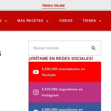
TIENDA ONLINE
S
MAS RECETAS
VIDEOS
TIENDA
a
¡VISÍTAME EN REDES SOCIALES!
4.240.000 suscriptores en
Youtube
4.570.000 seguidores en
Instagram
3.000.000 seguidores en