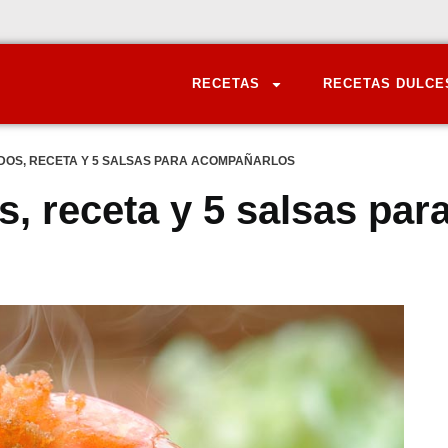
RECETAS
RECETAS DULCE
OS, RECETA Y 5 SALSAS PARA ACOMPAÑARLOS
, receta y 5 salsas par