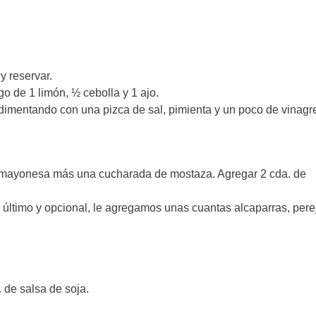
 y reservar.
go de 1 limón, ½ cebolla y 1 ajo.
dimentando con una pizca de sal, pimienta y un poco de vinagr
e mayonesa más una cucharada de mostaza. Agregar 2 cda. de
último y opcional, le agregamos unas cuantas alcaparras, perej
. de salsa de soja.