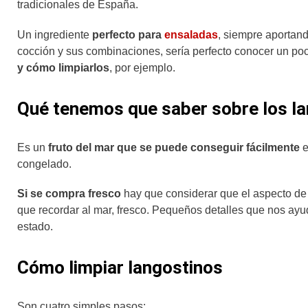
tradicionales de España.
Un ingrediente
perfecto para
ensaladas
, siempre aportand
cocción y sus combinaciones, sería perfecto conocer un poc
y cómo limpiarlos
, por ejemplo.
Qué tenemos que saber sobre los l
Es un
fruto del mar que se puede conseguir fácilmente
e
congelado.
Si se compra fresco
hay que considerar que el aspecto de s
que recordar al mar, fresco. Pequeños detalles que nos ayu
estado.
Cómo limpiar langostinos
Son cuatro simples pasos: