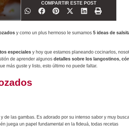
COMPARTIR ESTE POST
bozados
y como un plus hermoso le sumamos
5 ideas de salsit
tos especiales
y hoy que estamos planeando cocinarlos, noso
estión de aprender algunos
detalles sobre los langostinos, c
ue más guste y listo, esto último no puede faltar.
bozados
n y de las gambas. Es adorado por su intenso sabor y muy busc
ién juega un papel fundamental en la fideuá, todas recetas