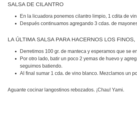
SALSA DE CILANTRO
En la licuadora ponemos cilantro limpio, 1 cdita de vina
Después continuamos agregando 3 cdas. de mayonesa y 
LA ÚLTIMA SALSA PARA HACERNOS LOS FINOS
Derretimos 100 gr. de manteca y esperamos que se en
Por otro lado, batir un poco 2 yemas de huevo y agr
seguimos batiendo.
Al final sumar 1 cda. de vino blanco. Mezclamos un po
Aguante cocinar langostinos rebozados. ¡Chau! Yami.