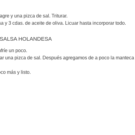
gre y una pizca de sal. Triturar.
3 cdas. de aceite de oliva. Licuar hasta incorporar todo.
, SALSA HOLANDESA
fríe un poco.
egar una pizca de sal. Después agregamos de a poco la manteca
co más y listo.