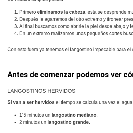
Primero
eliminamos la cabeza
, esta se desprende muy
Después le agarramos del otro extremo y tironear pr
Al final buscamos como abrirle la piel desde abajo y l
En un extremo realizamos unos pequeños cortes buscan
Con esto fuera ya tenemos el langostino impecable para el s
.
Antes de comenzar podemos ver cóm
LANGOSTINOS HERVIDOS
Si van a ser hervidos
el tiempo se calcula una vez el agua
1´5 minutos un
langostino mediano
.
2 minutos un
langostino grande
.