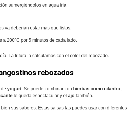
cción sumergiéndolos en agua fría.
s ya deberían estar más que listos.
 a 200ºC por 5 minutos de cada lado.
a. La fritura la calculamos con el color del rebozado.
langostinos rebozados
e de
yogurt
. Se puede combinar con
hierbas como cilantro,
icante
le queda espectacular y el
ajo
también.
 bien sus sabores. Estas salsas las puedes usar con diferentes 