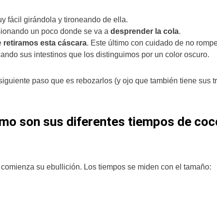
 fácil girándola y tironeando de ella.
esionando un poco donde se va a
desprender la cola
.
e
retiramos esta cáscara
. Este último con cuidado de no rompe
do sus intestinos que los distinguimos por un color oscuro.
iguiente paso que es rebozarlos (y ojo que también tiene sus t
o son sus diferentes tiempos de coc
 comienza su ebullición. Los tiempos se miden con el tamaño: