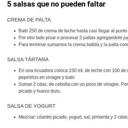
5 salsas que no pueden faltar
CREMA DE PALTA
Batir 250 de crema de leche hasta casi llegar al punto
Por otro lado pisar o procesar 2 paltas agregandole ju
Para terminar sumamos la crema batida y la palta con
SALSA TÁRTARA
En una licuadora coloca 150 ml. de leche con 100 d
pepinillos en vinagre y batir.
Sumar 2 cdas. de cebolla con un poco de vinagre. Por 
picado y huevo duro.
SALSA DE YOGURT
Mezclar: cilantro picado, yogurt, sal, pimienta y 2 cdas