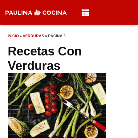
INICIO
»
VERDURAS
»
PÁGINA 3
Recetas Con
Verduras