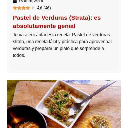
15 abril, 2015
4.6
(
46
)
Pastel de Verduras (Strata): es
absolutamente genial
Te va a encantar esta receta. Pastel de verduras
strata, una receta fácil y práctica para aprovechar
verduras y preparar un plato que sorprende a
todos.