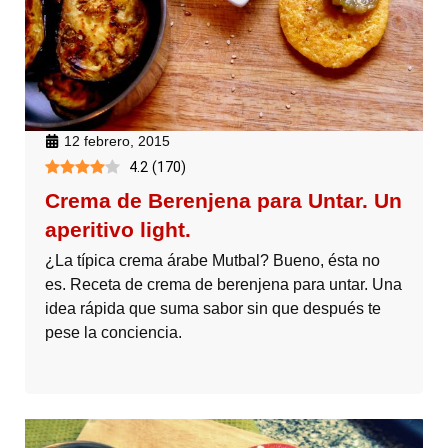
12 febrero, 2015
4.2
(
170
)
Crema de Berenjena para Untar. Un
aperitivo light.
¿La típica crema árabe Mutbal? Bueno, ésta no
es. Receta de crema de berenjena para untar. Una
idea rápida que suma sabor sin que después te
pese la conciencia.