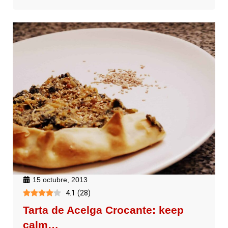
15 octubre, 2013
4.1
(
28
)
Tarta de Acelga Crocante: keep
calm…