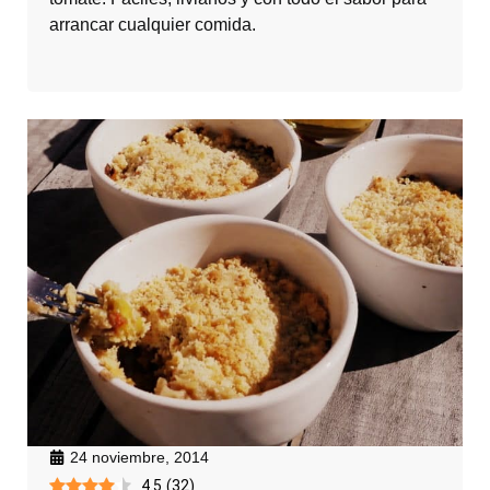
arrancar cualquier comida.
24 noviembre, 2014
4.5
(
32
)