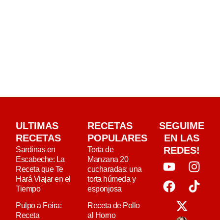
ULTIMAS
RECETAS
SEGUIME
RECETAS
POPULARES
EN LAS
REDES!
Sardinas en
Torta de
Escabeche: La
Manzana 20
Receta que Te
cucharadas: una
Hará Viajar en el
torta húmeda y
Tiempo
esponjosa
Pulpo a Feira:
Receta de Pollo
Receta
al Horno