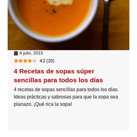
6 julio, 2015
4.2
(
20
)
4 Recetas de sopas súper
sencillas para todos los días
4 recetas de sopas sencillas para todos los días.
Ideas prácticas y sabrosas para que la sopa sea
planazo. ¡Qué rica la sopa!