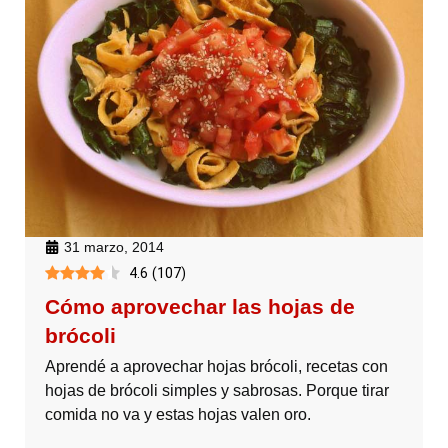
31 marzo, 2014
4.6
(
107
)
Cómo aprovechar las hojas de
brócoli
Aprendé a aprovechar hojas brócoli, recetas con
hojas de brócoli simples y sabrosas. Porque tirar
comida no va y estas hojas valen oro.