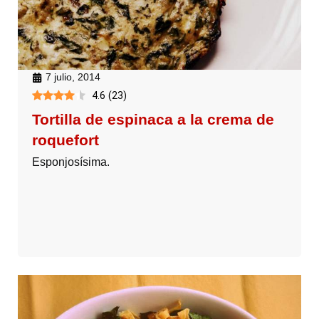
7 julio, 2014
4.6
(
23
)
Tortilla de espinaca a la crema de
roquefort
Esponjosísima.