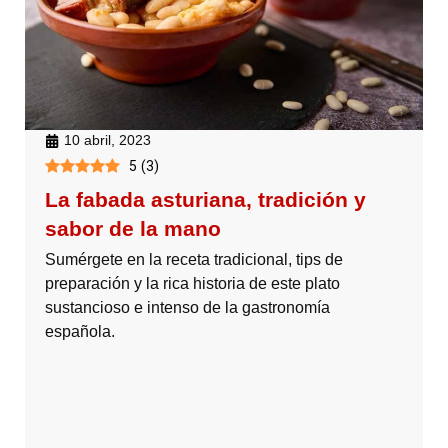
10 abril, 2023
5
(
3
)
La fabada asturiana, tradición y
sabor de la mano
Sumérgete en la receta tradicional, tips de
preparación y la rica historia de este plato
sustancioso e intenso de la gastronomía
española.