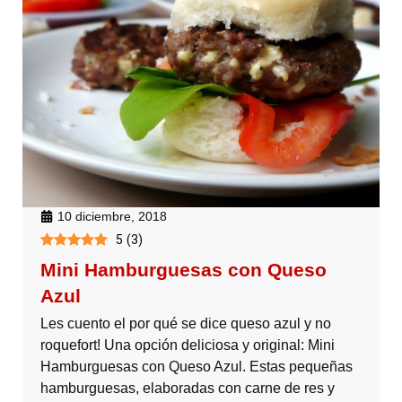
10 diciembre, 2018
5
(
3
)
Mini Hamburguesas con Queso
Azul
Les cuento el por qué se dice queso azul y no
roquefort! Una opción deliciosa y original: Mini
Hamburguesas con Queso Azul. Estas pequeñas
hamburguesas, elaboradas con carne de res y