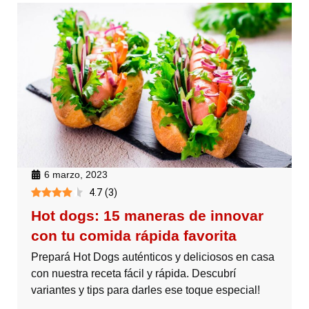
6 marzo, 2023
4.7
(
3
)
Hot dogs: 15 maneras de innovar
con tu comida rápida favorita
Prepará Hot Dogs auténticos y deliciosos en casa
con nuestra receta fácil y rápida. Descubrí
variantes y tips para darles ese toque especial!