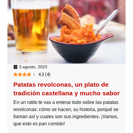
3 agosto, 2023
4.3
(
4
)
Patatas revolconas, un plato de
tradición castellana y mucho sabor
En un ratito te vas a enterar todo sobre las patatas
revolconas: cómo se hacen, su historia, porqué se
llaman así y cuales son sus ingredientes. ¡Vamos,
que esto es pan comido!