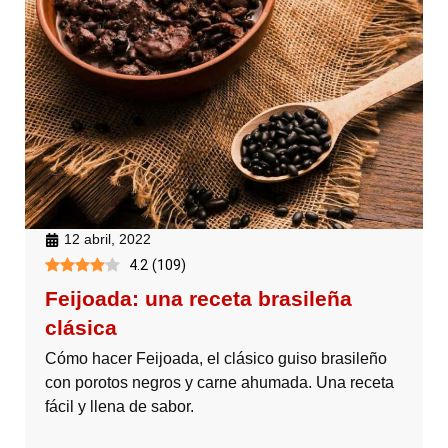
12 abril, 2022
4.2
(
109
)
Feijoada: una receta brasileña
clásica
Cómo hacer Feijoada, el clásico guiso brasileño
con porotos negros y carne ahumada. Una receta
fácil y llena de sabor.