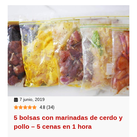
7 junio, 2019
4.8
(
34
)
5 bolsas con marinadas de cerdo y
pollo – 5 cenas en 1 hora