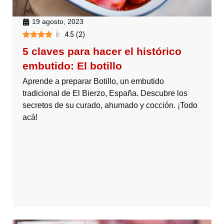
19 agosto, 2023
4.5
(
2
)
5 claves para hacer el histórico
embutido: El botillo
Aprende a preparar Botillo, un embutido
tradicional de El Bierzo, España. Descubre los
secretos de su curado, ahumado y cocción. ¡Todo
acá!