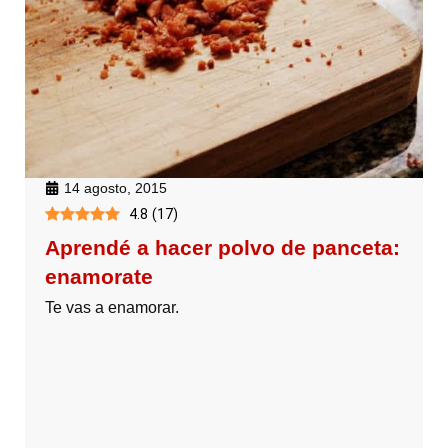
14 agosto, 2015
4.8
(
17
)
Aprendé a hacer polvo de panceta:
enamorate
Te vas a enamorar.