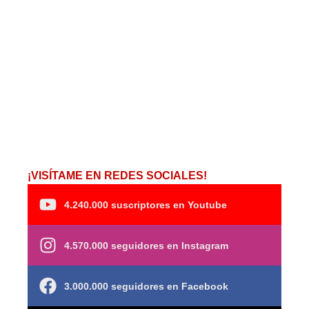
¡VISÍTAME EN REDES SOCIALES!
4.240.000 suscriptores en Youtube
4.570.000 seguidores en Instagram
3.000.000 seguidores en Facebook