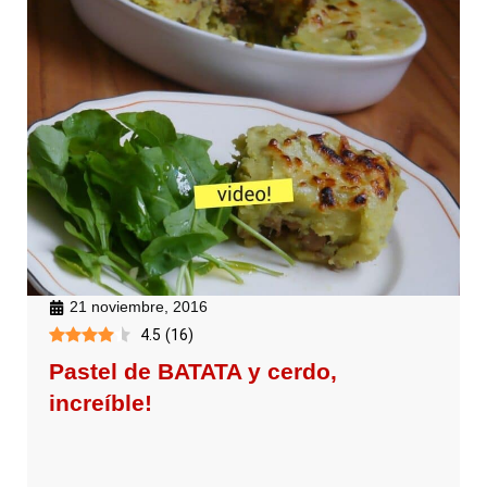
21 noviembre, 2016
4.5
(
16
)
Pastel de BATATA y cerdo,
increíble!