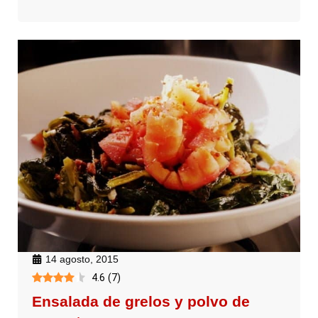
14 agosto, 2015
4.6
(
7
)
Ensalada de grelos y polvo de