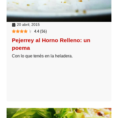
20 abril, 2015
4.4
(
56
)
Pejerrey al Horno Relleno: un
poema
Con lo que tenés en la heladera.