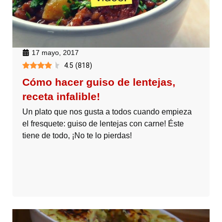
17 mayo, 2017
4.5
(
818
)
Cómo hacer guiso de lentejas,
receta infalible!
Un plato que nos gusta a todos cuando empieza
el fresquete: guiso de lentejas con carne! Éste
tiene de todo, ¡No te lo pierdas!