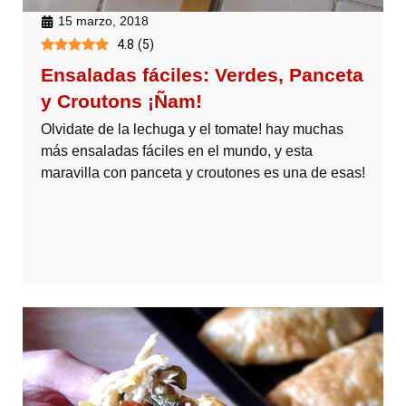
15 marzo, 2018
4.8
(
5
)
Ensaladas fáciles: Verdes, Panceta
y Croutons ¡Ñam!
Olvidate de la lechuga y el tomate! hay muchas
más ensaladas fáciles en el mundo, y esta
maravilla con panceta y croutones es una de esas!