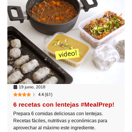
19 junio, 2018
4.4
(
61
)
6 recetas con lentejas #MealPrep!
Prepara 6 comidas deliciosas con lentejas.
Recetas fáciles, nutritivas y económicas para
aprovechar al máximo este ingrediente.