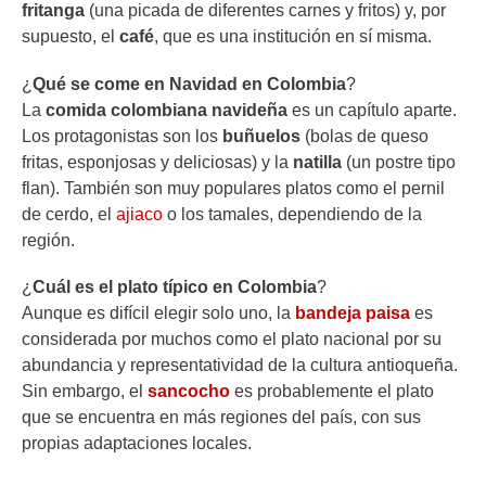
fritanga
(una picada de diferentes carnes y fritos) y, por
supuesto, el
café
, que es una institución en sí misma.
¿
Qué se come en Navidad en Colombia
?
La
comida colombiana
navideña
es un capítulo aparte.
Los protagonistas son los
buñuelos
(bolas de queso
fritas, esponjosas y deliciosas) y la
natilla
(un postre tipo
flan). También son muy populares platos como el pernil
de cerdo, el
ajiaco
o los tamales, dependiendo de la
región.
¿
Cuál es el plato típico en Colombia
?
Aunque es difícil elegir solo uno, la
bandeja paisa
es
considerada por muchos como el plato nacional por su
abundancia y representatividad de la cultura antioqueña.
Sin embargo, el
sancocho
es probablemente el plato
que se encuentra en más regiones del país, con sus
propias adaptaciones locales.