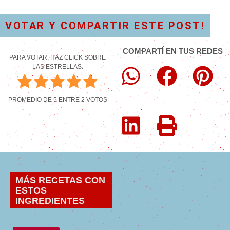
VOTAR Y COMPARTIR ESTE POST!
COMPARTÍ EN TUS REDES
PARA VOTAR, HAZ CLICK SOBRE
LAS ESTRELLAS.
PROMEDIO DE
5
ENTRE
2
VOTOS
MÁS RECETAS CON
ESTOS
INGREDIENTES