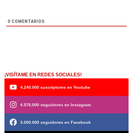
0
COMENTARIOS
¡VISÍTAME EN REDES SOCIALES!
4.240.000 suscriptores en Youtube
4.570.000 seguidores en Instagram
3.000.000 seguidores en Facebook