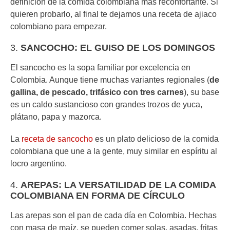
definición de la comida colombiana más reconfortante. Si
quieren probarlo, al final te dejamos una receta de ajiaco
colombiano para empezar.
3.
SANCOCHO: EL GUISO DE LOS DOMINGOS
El sancocho es la sopa familiar por excelencia en
Colombia. Aunque tiene muchas variantes regionales (
de
gallina, de pescado, trifásico con tres carnes
), su base
es un caldo sustancioso con grandes trozos de yuca,
plátano, papa y mazorca.
La
receta de sancocho
es un plato delicioso de la comida
colombiana que une a la gente, muy similar en espíritu al
locro argentino.
4.
AREPAS: LA VERSATILIDAD DE LA COMIDA
COLOMBIANA EN FORMA DE CÍRCULO
Las arepas son el pan de cada día en Colombia. Hechas
con masa de maíz, se pueden comer solas, asadas, fritas