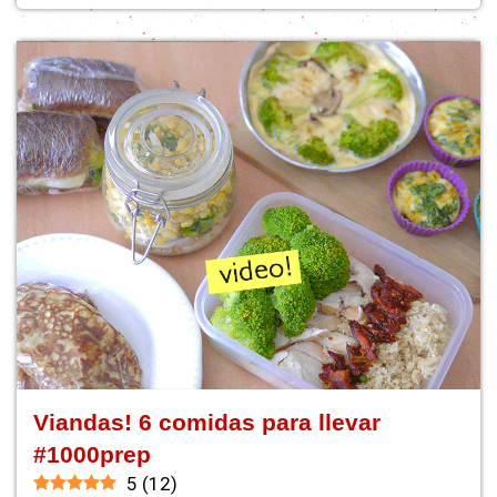
Viandas! 6 comidas para llevar
#1000prep
5
(
12
)