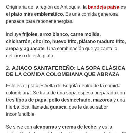
Originaria de la región de Antioquia,
la
bandeja paisa
es
el plato más emblemático
. Es una comida generosa
pensada para reponer energías.
Incluye
frijoles, arroz blanco, carne molida,
chicharrón, chorizo, huevo frito, plátano maduro frito,
arepa y aguacate
. Una combinación que ya canta lo
delicioso de este plato.
2.
AJIACO SANTAFEREÑO: LA SOPA CLÁSICA
DE LA COMIDA COLOMBIANA QUE ABRAZA
Este es el plato estrella de Bogotá dentro de la comida
colombiana. Se trata de una sopa espesa preparada con
tres tipos de papa, pollo desmechado, mazorca
y una
hierba local llamada
guasca
, que le da su sabor
inconfundible.
Se sirve con
alcaparras y crema de leche
, y es la