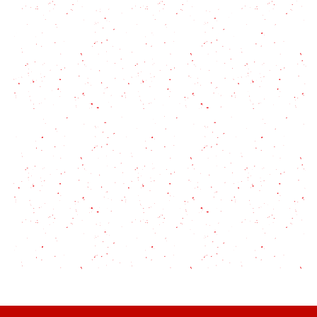
Qué es y cómo hacer Pabellón Criollo: El plato
nacional de Venezuela