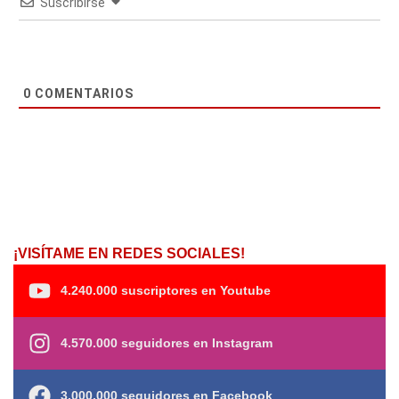
Suscribirse
0
COMENTARIOS
¡VISÍTAME EN REDES SOCIALES!
4.240.000 suscriptores en Youtube
4.570.000 seguidores en Instagram
3.000.000 seguidores en Facebook