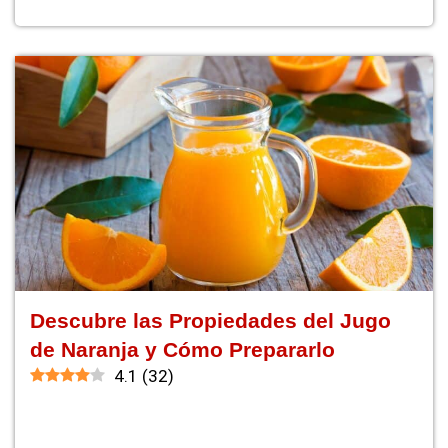
Descubre las Propiedades del Jugo
de Naranja y Cómo Prepararlo
4.1
(
32
)