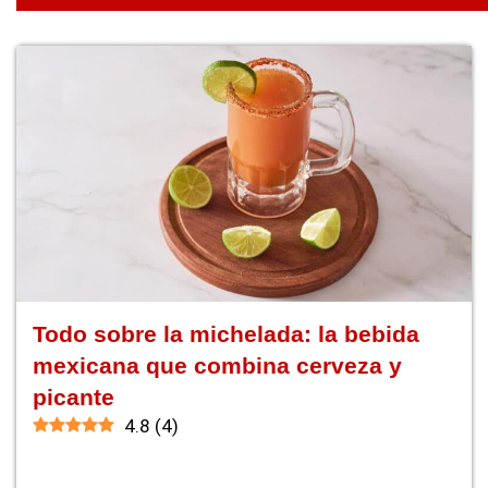
Todo sobre la michelada: la bebida
mexicana que combina cerveza y
picante
4.8
(
4
)