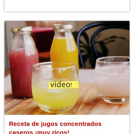
Receta de jugos concentrados
caseros ¡muy ricos!