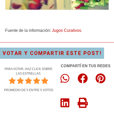
Fuente de la información:
Jugos Curativos
.
VOTAR Y COMPARTIR ESTE POST!
COMPARTÍ EN TUS REDES
PARA VOTAR, HAZ CLICK SOBRE
LAS ESTRELLAS.
PROMEDIO DE
5
ENTRE
5
VOTOS