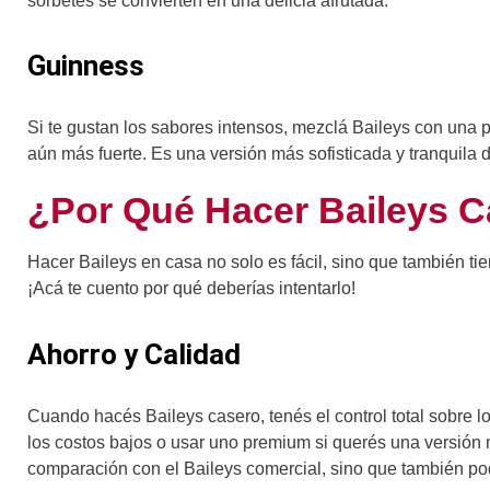
sorbetes se convierten en una delicia afrutada.
Guinness
Si te gustan los sabores intensos, mezclá Baileys con una 
aún más fuerte. Es una versión más sofisticada y tranquila d
¿Por Qué Hacer Baileys 
Hacer Baileys en casa no solo es fácil, sino que también tie
¡Acá te cuento por qué deberías intentarlo!
Ahorro y Calidad
Cuando hacés Baileys casero, tenés el control total sobre 
los costos bajos o usar uno premium si querés una versión m
comparación con el Baileys comercial, sino que también podé