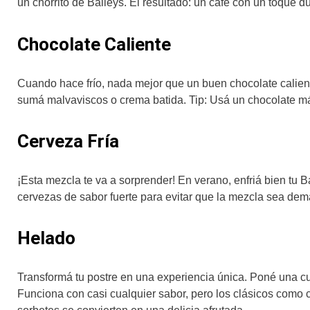
un chorrito de Baileys. El resultado: un café con un toque d
Chocolate Caliente
Cuando hace frío, nada mejor que un buen chocolate caliente
sumá malvaviscos o crema batida. Tip: Usá un chocolate más
Cerveza Fría
¡Esta mezcla te va a sorprender! En verano, enfriá bien tu B
cervezas de sabor fuerte para evitar que la mezcla sea dema
Helado
Transformá tu postre en una experiencia única. Poné una c
Funciona con casi cualquier sabor, pero los clásicos como cho