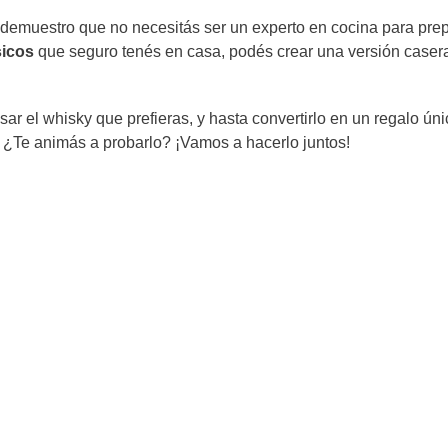
 demuestro que no necesitás ser un experto en cocina para pre
sicos
que seguro tenés en casa, podés crear una versión caser
ar el whisky que prefieras, y hasta convertirlo en un regalo úni
o! ¿Te animás a probarlo? ¡Vamos a hacerlo juntos!