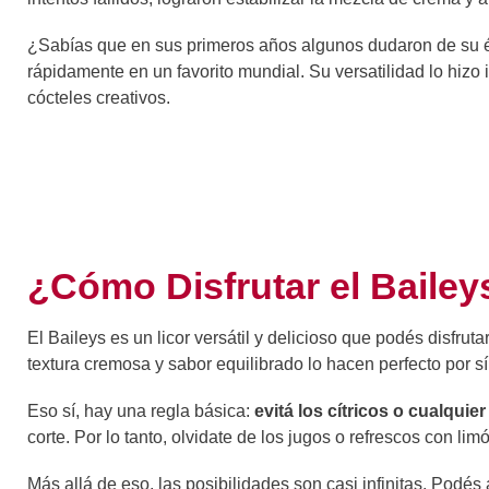
¿Sabías que en sus primeros años algunos dudaron de su éx
rápidamente en un favorito mundial. Su versatilidad lo hizo ir
cócteles creativos.
¿Cómo Disfrutar el Bailey
El Baileys es un licor versátil y delicioso que podés disfru
textura cremosa y sabor equilibrado lo hacen perfecto por sí
Eso sí, hay una regla básica:
evitá los cítricos o cualqui
corte. Por lo tanto, olvidate de los jugos o refrescos con lim
Más allá de eso, las posibilidades son casi infinitas. Podés