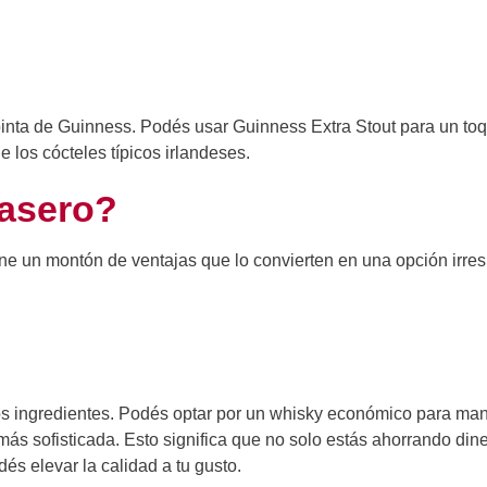
pinta de Guinness. Podés usar Guinness Extra Stout para un to
e los cócteles típicos irlandeses.
Casero?
ne un montón de ventajas que lo convierten en una opción irresi
los ingredientes. Podés optar por un whisky económico para ma
ás sofisticada. Esto significa que no solo estás ahorrando din
s elevar la calidad a tu gusto.