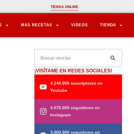
TIENDA ONLINE
S
MAS RECETAS
VIDEOS
TIENDA
¡VISÍTAME EN REDES SOCIALES!
4.240.000 suscriptores en
Youtube
4.570.000 seguidores en
Instagram
3.000.000 seguidores en