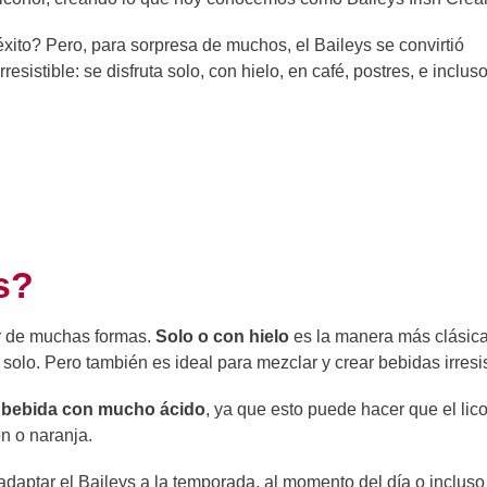
ito? Pero, para sorpresa de muchos, el Baileys se convirtió
resistible: se disfruta solo, con hielo, en café, postres, e inclus
s?
tar de muchas formas.
Solo o con hielo
es la manera más clásica
 solo. Pero también es ideal para mezclar y crear bebidas irresis
er bebida con mucho ácido
, ya que esto puede hacer que el lico
ón o naranja.
 adaptar el Baileys a la temporada, al momento del día o incluso