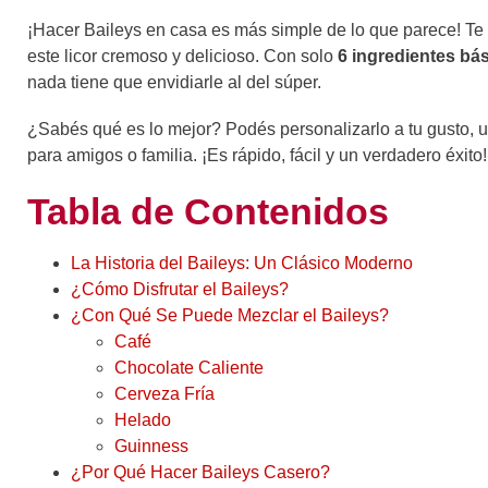
¡Hacer Baileys en casa es más simple de lo que parece! Te
este licor cremoso y delicioso. Con solo
6 ingredientes bá
nada tiene que envidiarle al del súper.
¿Sabés qué es lo mejor? Podés personalizarlo a tu gusto, us
para amigos o familia. ¡Es rápido, fácil y un verdadero éxit
Tabla de Contenidos
La Historia del Baileys: Un Clásico Moderno
¿Cómo Disfrutar el Baileys?
¿Con Qué Se Puede Mezclar el Baileys?
Café
Chocolate Caliente
Cerveza Fría
Helado
Guinness
¿Por Qué Hacer Baileys Casero?