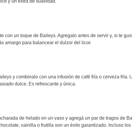
ulce y un extra de suavidad.
 con un toque de Baileys. Agregalo antes de servir y, si te gus
 amargo para balancear el dulzor del licor.
aileys y combinalo con una infusión de café fría o cerveza fría. 
siado dulce. Es refrescante y única.
ucharada de helado en un vaso y agregá un par de tragos de Ba
colate, vainilla o frutilla son un éxito garantizado. Incluso los