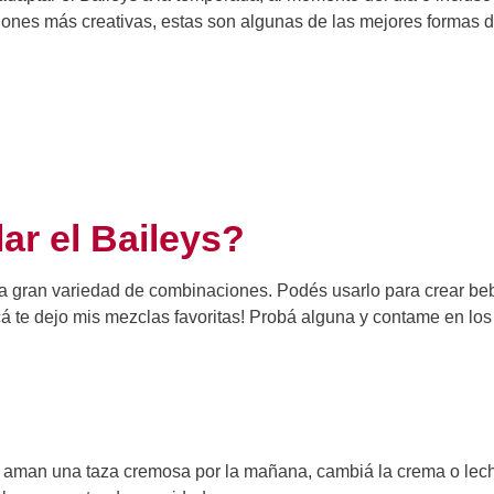
ones más creativas, estas son algunas de las mejores formas 
r el Baileys?
una gran variedad de combinaciones. Podés usarlo para crear be
cá te dejo mis mezclas favoritas! Probá alguna y contame en los
que aman una taza cremosa por la mañana, cambiá la crema o lec