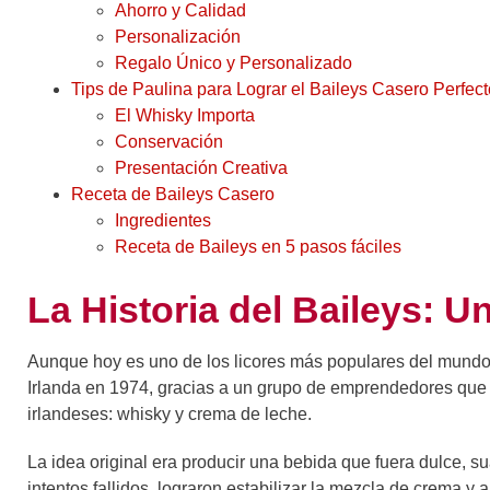
Ahorro y Calidad
Personalización
Regalo Único y Personalizado
Tips de Paulina para Lograr el Baileys Casero Perfect
El Whisky Importa
Conservación
Presentación Creativa
Receta de Baileys Casero
Ingredientes
Receta de Baileys en 5 pasos fáciles
La Historia del Baileys: 
Aunque hoy es uno de los licores más populares del mundo, 
Irlanda en 1974, gracias a un grupo de emprendedores que
irlandeses: whisky y crema de leche.
La idea original era producir una bebida que fuera dulce, s
intentos fallidos, lograron estabilizar la mezcla de crema 