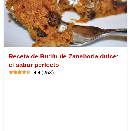
Receta de Budín de Zanahoria dulce:
el sabor perfecto
4.4
(
258
)