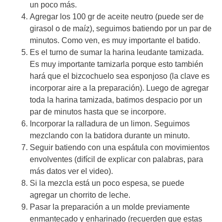
un poco más.
Agregar los 100 gr de aceite neutro (puede ser de
girasol o de maíz), seguimos batiendo por un par de
minutos. Como ven, es muy importante el batido.
Es el turno de sumar la harina leudante tamizada.
Es muy importante tamizarla porque esto también
hará que el bizcochuelo sea esponjoso (la clave es
incorporar aire a la preparación). Luego de agregar
toda la harina tamizada, batimos despacio por un
par de minutos hasta que se incorpore.
Incorporar la ralladura de un limon. Seguimos
mezclando con la batidora durante un minuto.
Seguir batiendo con una espátula con movimientos
envolventes (difícil de explicar con palabras, para
más datos ver el video).
Si la mezcla está un poco espesa, se puede
agregar un chorrito de leche.
Pasar la preparación a un molde previamente
enmantecado y enharinado (recuerden que estas