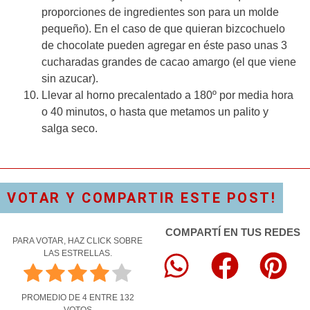
proporciones de ingredientes son para un molde
pequeño). En el caso de que quieran bizcochuelo
de chocolate pueden agregar en éste paso unas 3
cucharadas grandes de cacao amargo (el que viene
sin azucar).
Llevar al horno precalentado a 180º por media hora
o 40 minutos, o hasta que metamos un palito y
salga seco.
VOTAR Y COMPARTIR ESTE POST!
COMPARTÍ EN TUS REDES
PARA VOTAR, HAZ CLICK SOBRE
LAS ESTRELLAS.
PROMEDIO DE
4
ENTRE
132