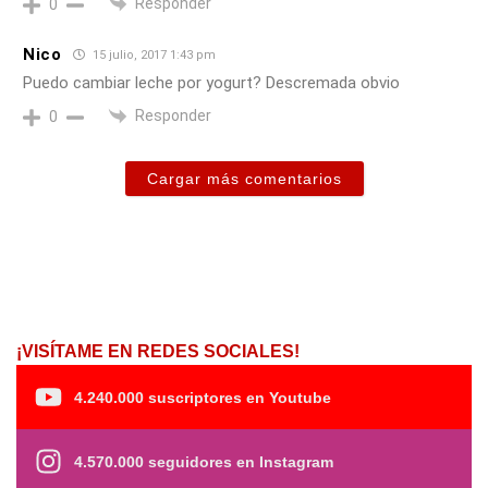
Responder
0
Nico
15 julio, 2017 1:43 pm
Puedo cambiar leche por yogurt? Descremada obvio
Responder
0
Cargar más comentarios
¡VISÍTAME EN REDES SOCIALES!
4.240.000 suscriptores en Youtube
4.570.000 seguidores en Instagram