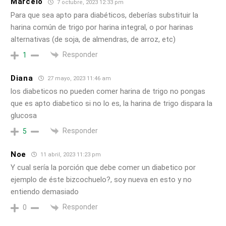
Marcelo
7 octubre, 2023 12:33 pm
Para que sea apto para diabéticos, deberías substituir la
harina común de trigo por harina integral, o por harinas
alternativas (de soja, de almendras, de arroz, etc)
Responder
1
Diana
27 mayo, 2023 11:46 am
los diabeticos no pueden comer harina de trigo no pongas
que es apto diabetico si no lo es, la harina de trigo dispara la
glucosa
Responder
5
Noe
11 abril, 2023 11:23 pm
Y cual sería la porción que debe comer un diabetico por
ejemplo de éste bizcochuelo?, soy nueva en esto y no
entiendo demasiado
Responder
0