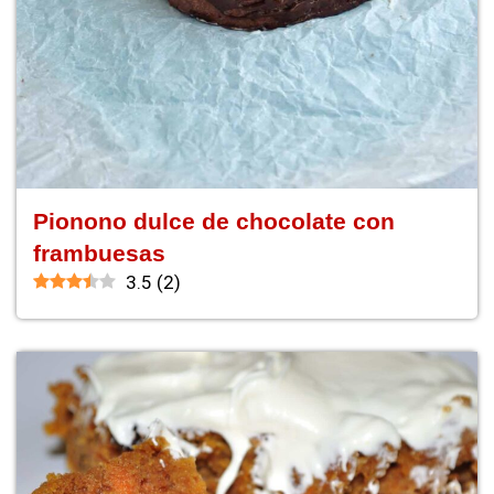
Pionono dulce de chocolate con
frambuesas
3.5
(
2
)