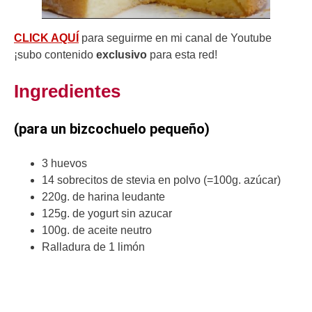
CLICK AQUÍ
para seguirme en mi canal de Youtube
¡subo contenido
exclusivo
para esta red!
Ingredientes
(para un bizcochuelo pequeño)
3 huevos
14 sobrecitos de stevia en polvo (=100g. azúcar)
220g. de harina leudante
125g. de yogurt sin azucar
100g. de aceite neutro
Ralladura de 1 limón