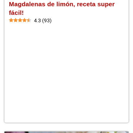
Magdalenas de limón, receta super
fácil!
4.3
(
93
)