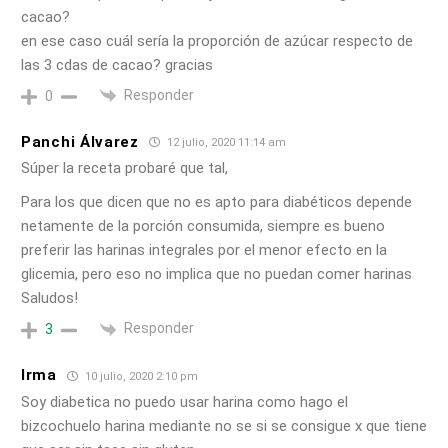
cacao?
en ese caso cuál sería la proporción de azúcar respecto de
las 3 cdas de cacao? gracias
Responder
0
Panchi Álvarez
12 julio, 2020 11:14 am
Súper la receta probaré que tal,
Para los que dicen que no es apto para diabéticos depende
netamente de la porción consumida, siempre es bueno
preferir las harinas integrales por el menor efecto en la
glicemia, pero eso no implica que no puedan comer harinas
Saludos!
Responder
3
Irma
10 julio, 2020 2:10 pm
Soy diabetica no puedo usar harina como hago el
bizcochuelo harina mediante no se si se consigue x que tiene