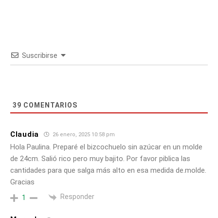
Suscribirse
39
COMENTARIOS
Claudia
26 enero, 2025 10:58 pm
Hola Paulina. Preparé el bizcochuelo sin azúcar en un molde
de 24cm. Salió rico pero muy bajito. Por favor piblica las
cantidades para que salga más alto en esa medida de.molde.
Gracias
Responder
1