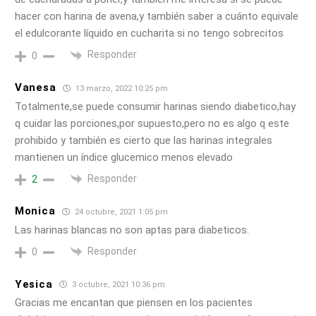
hacer con harina de avena,y también saber a cuánto equivale
el edulcorante líquido en cucharita si no tengo sobrecitos
Responder
0
Vanesa
13 marzo, 2022 10:25 pm
Totalmente,se puede consumir harinas siendo diabetico,hay
q cuidar las porciones,por supuesto,pero no es algo q este
prohibido y también es cierto que las harinas integrales
mantienen un índice glucemico menos elevado
Responder
2
Monica
24 octubre, 2021 1:05 pm
Las harinas blancas no son aptas para diabeticos.
Responder
0
Yesica
3 octubre, 2021 10:36 pm
Gracias me encantan que piensen en los pacientes