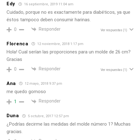
Edy
16 septiembre, 2019 11:04 am
Cuidado, porque no es exactamente para diabéticos, ya que
éstos tampoco deben consumir harinas.
Responder
0
Ver respuestas
(1)
Florenca
12 noviembre, 2018 1:17 pm
Hola! Cual serían las proporciones para un molde de 26 cm?
Gracias
Responder
0
Ver respuestas
(1)
Ana
12 mayo, 2018 9:37 pm
me quedo gomoso
Responder
1
Duna
5 octubre, 2017 12:57 pm
¿Podrías decirme las medidas del molde número 1? Muchas
gracias.