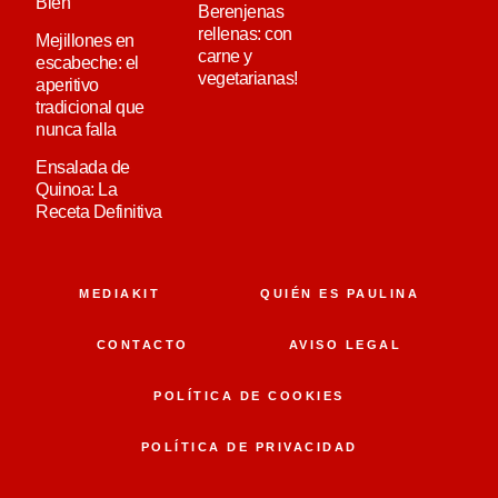
Bien
Berenjenas
rellenas: con
Mejillones en
carne y
escabeche: el
vegetarianas!
aperitivo
tradicional que
nunca falla
Ensalada de
Quinoa: La
Receta Definitiva
MEDIAKIT
QUIÉN ES PAULINA
CONTACTO
AVISO LEGAL
POLÍTICA DE COOKIES
POLÍTICA DE PRIVACIDAD