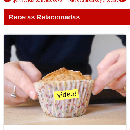
Aperitivos Fáciles: Bolitas de Pescado y Jengibre
Torta de arandanos y chocolate
Recetas Relacionadas