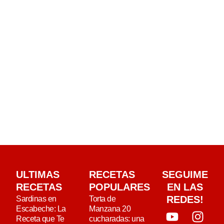
ULTIMAS
RECETAS
SEGUIME
RECETAS
POPULARES
EN LAS
REDES!
Sardinas en
Torta de
Escabeche: La
Manzana 20
Receta que Te
cucharadas: una