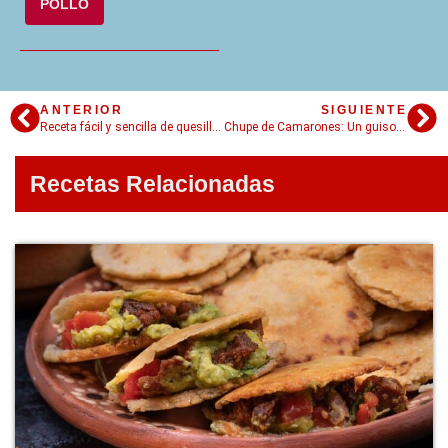
POLLO
ANTERIOR
SIGUIENTE
Receta fácil y sencilla de quesillo venezolano para hacer el postre más suave del mundo
Chupe de Camarones: Un guiso muy rico y con sabor a mar para el frío
Recetas Relacionadas