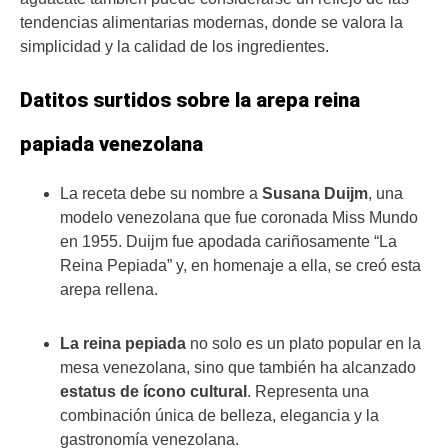
tendencias alimentarias modernas, donde se valora la
simplicidad y la calidad de los ingredientes.
Datitos surtidos sobre la arepa reina
papiada venezolana
La receta debe su nombre a
Susana Duijm
, una
modelo venezolana que fue coronada Miss Mundo
en 1955. Duijm fue apodada cariñosamente “La
Reina Pepiada” y, en homenaje a ella, se creó esta
arepa rellena.
La reina pepiada
no solo es un plato popular en la
mesa venezolana, sino que también ha alcanzado
estatus de ícono cultural
. Representa una
combinación única de belleza, elegancia y la
gastronomía venezolana.