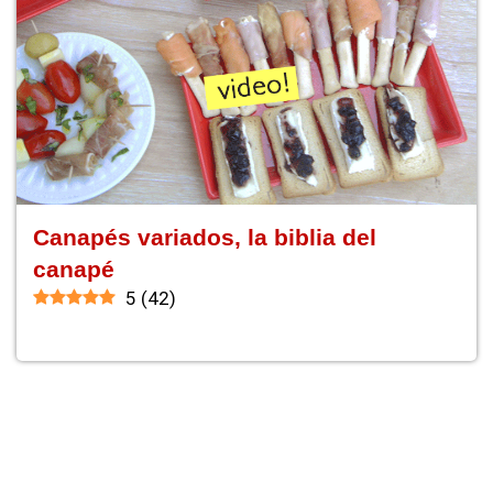
Canapés variados, la biblia del
canapé
5
(
42
)