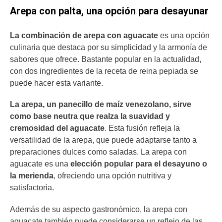
Arepa con palta, una opción para desayunar
La combinación de arepa con aguacate
es una opción
culinaria que destaca por su simplicidad y la armonía de
sabores que ofrece. Bastante popular en la actualidad,
con dos ingredientes de la receta de reina pepiada se
puede hacer esta variante.
La arepa, un panecillo de maíz venezolano, sirve
como base neutra que realza la suavidad y
cremosidad del aguacate
. Esta fusión refleja la
versatilidad de la arepa, que puede adaptarse tanto a
preparaciones dulces como saladas. La arepa con
aguacate es una
elección popular para el desayuno o
la merienda
, ofreciendo una opción nutritiva y
satisfactoria.
Además de su aspecto gastronómico, la arepa con
aguacate también puede considerarse un reflejo de las