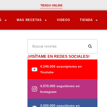
TIENDA ONLINE
S
MAS RECETAS
VIDEOS
TIENDA
¡VISÍTAME EN REDES SOCIALES!
4.240.000 suscriptores en
Youtube
4.570.000 seguidores en
Instagram
3.000.000 seguidores en