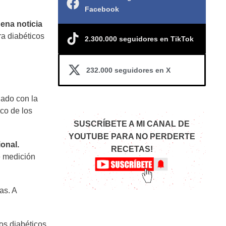
Facebook
ena noticia
a diabéticos
2.300.000 seguidores en TikTok
232.000 seguidores en X
dado con la
co de los
SUSCRÍBETE A MI CANAL DE
YOUTUBE PARA NO PERDERTE
ional.
RECETAS!
e medición
as. A
os diabéticos,