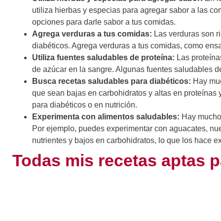
utiliza hierbas y especias para agregar sabor a las com
opciones para darle sabor a tus comidas.
Agrega verduras a tus comidas:
Las verduras son ri
diabéticos. Agrega verduras a tus comidas, como ensal
Utiliza fuentes saludables de proteína:
Las proteína
de azúcar en la sangre. Algunas fuentes saludables de pr
Busca recetas saludables para diabéticos:
Hay much
que sean bajas en carbohidratos y altas en proteínas 
para diabéticos o en nutrición.
Experimenta con alimentos saludables:
Hay muchos 
Por ejemplo, puedes experimentar con aguacates, nuec
nutrientes y bajos en carbohidratos, lo que los hace e
Todas mis recetas aptas p