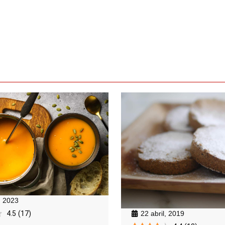
, 2023
22 abril, 2019
4.5
(
17
)