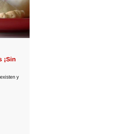
 ¡Sin
existen y