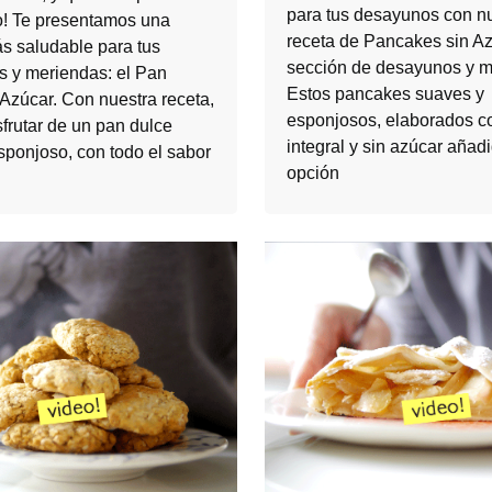
para tus desayunos con n
! Te presentamos una
receta de Pancakes sin Az
s saludable para tus
sección de desayunos y m
 y meriendas: el Pan
Estos pancakes suaves y
 Azúcar. Con nuestra receta,
esponjosos, elaborados c
sfrutar de un pan dulce
integral y sin azúcar añadi
sponjoso, con todo el sabor
opción