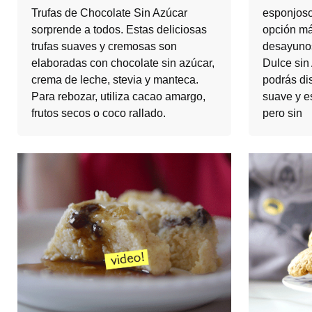
Trufas de Chocolate Sin Azúcar
esponjoso
sorprende a todos. Estas deliciosas
opción má
trufas suaves y cremosas son
desayunos
elaboradas con chocolate sin azúcar,
Dulce sin
crema de leche, stevia y manteca.
podrás di
Para rebozar, utiliza cacao amargo,
suave y e
frutos secos o coco rallado.
pero sin