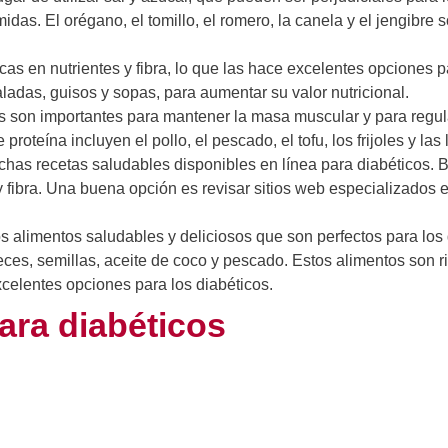
idas. El orégano, el tomillo, el romero, la canela y el jengibre
cas en nutrientes y fibra, lo que las hace excelentes opciones p
adas, guisos y sopas, para aumentar su valor nutricional.
s son importantes para mantener la masa muscular y para regula
oteína incluyen el pollo, el pescado, el tofu, los frijoles y las 
as recetas saludables disponibles en línea para diabéticos. 
y fibra. Una buena opción es revisar sitios web especializados 
alimentos saludables y deliciosos que son perfectos para los 
es, semillas, aceite de coco y pescado. Estos alimentos son r
xcelentes opciones para los diabéticos.
ara diabéticos