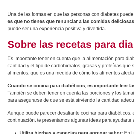
Una de las formas en que las personas con diabetes pueden
es que no tienes que renunciar a las comidas deliciosas 
puede ser una experiencia positiva y divertida.
Sobre las recetas para di
Es importante tener en cuenta que la alimentación para diab
cantidad y el tipo de carbohidratos, grasas y proteínas que
alimentos, que es una medida de cómo los alimentos afectan
Cuando se cocina para diabéticos, es importante leer la
También se deben tener en cuenta las porciones y los tamañ
para asegurarse de que se está sirviendo la cantidad adec
Aunque puede parecer desafiante cocinar para diabéticos, e
continuación, te presentamos algunas ideas para ayudarte a 
Utiliza hierbas y especias para agregar sabor:
En lu