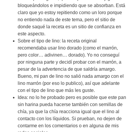
bloqueándolos e impidiendo que se absorban. Está
claro que yo estoy repitiendo como un loro porque
no entiendo nada de este tema, pero el sitio de
donde saqué la receta es un sitio de confianza en
este aspecto.
Sobre el tipo de lino: la receta original
recomendaba usar lino dorado (como el marrón,
pero color… adivinen… dorado). Yo no conseguí
por ninguna parte y decidí probar con el marrón, a
pesar de la advertencia de que saldría amargo.
Bueno, mi pan de lino no salió nada amargo con el
lino marrón (por eso lo publico), así que adelante
con el tipo de lino que más les guste.
Idea: no lo he probado pero es posible que este pan
sin harina pueda hacerse también con semillas de
chía, ya que la chía reacciona igual que el lino al
contacto con los líquidos. Si prueban, no dejen de
contarme en los comentarios o en alguna de mis