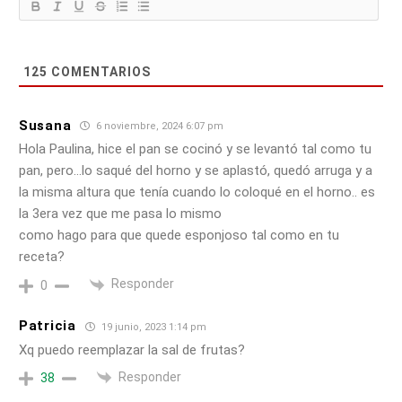
125
COMENTARIOS
Susana
6 noviembre, 2024 6:07 pm
Hola Paulina, hice el pan se cocinó y se levantó tal como tu
pan, pero…lo saqué del horno y se aplastó, quedó arruga y a
la misma altura que tenía cuando lo coloqué en el horno.. es
la 3era vez que me pasa lo mismo
como hago para que quede esponjoso tal como en tu
receta?
Responder
0
Patricia
19 junio, 2023 1:14 pm
Xq puedo reemplazar la sal de frutas?
Responder
38