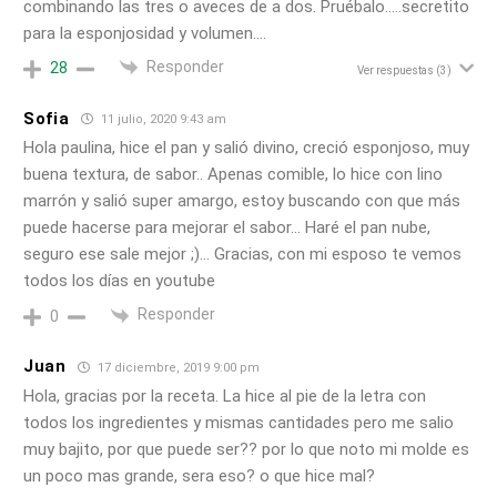
combinando las tres o aveces de a dos. Pruébalo…..secretito
para la esponjosidad y volumen….
Responder
28
Ver respuestas
(3)
Sofia
11 julio, 2020 9:43 am
Hola paulina, hice el pan y salió divino, creció esponjoso, muy
buena textura, de sabor.. Apenas comible, lo hice con lino
marrón y salió super amargo, estoy buscando con que más
puede hacerse para mejorar el sabor… Haré el pan nube,
seguro ese sale mejor ;)… Gracias, con mi esposo te vemos
todos los días en youtube
Responder
0
Juan
17 diciembre, 2019 9:00 pm
Hola, gracias por la receta. La hice al pie de la letra con
todos los ingredientes y mismas cantidades pero me salio
muy bajito, por que puede ser?? por lo que noto mi molde es
un poco mas grande, sera eso? o que hice mal?