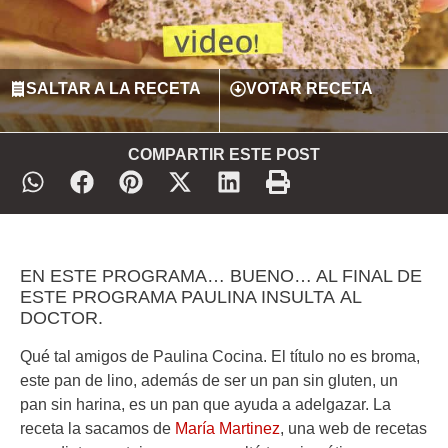
SALTAR A LA RECETA
VOTAR RECETA
COMPARTIR ESTE POST
EN ESTE PROGRAMA… BUENO… AL FINAL DE
ESTE PROGRAMA PAULINA INSULTA AL
DOCTOR.
Qué tal amigos de Paulina Cocina. El título no es broma,
este pan de lino, además de ser un pan sin gluten, un
pan sin harina, es un pan que ayuda a adelgazar. La
receta la sacamos de
María Martinez
, una web de recetas