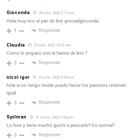
Gioconda
30 julio, 2022 2:17 pm
Hola muy rico el pan de lino grsciadgioconda
Responder
1
Claudia
25 julio, 2022 10:25 am
Como lo preparo con la harina de lino ?
Responder
0
nicol igor
23 julio, 2022 4:59 pm
hola si no tengo molde puedo hacer los pansitos redondo
igual
Responder
0
Spilman
16 enero, 2022 2:56 pm
Lo hice y tiene mucho gusto a pescado!! Es normal?
Responder
0