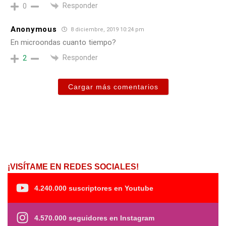
Responder
0
Anonymous
8 diciembre, 2019 10:24 pm
En microondas cuanto tiempo?
Responder
2
Cargar más comentarios
¡VISÍTAME EN REDES SOCIALES!
4.240.000 suscriptores en Youtube
4.570.000 seguidores en Instagram