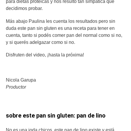
para dietas proteicas y nos resultó tan simpática que
decidimos probar.
Más abajo Paulina les cuenta los resultados pero sin
duda este pan sin gluten es una receta para tener en
cuenta, tanto si podés comer pan del normal como si no,
y si querés adelgazar como si no.
Disfruten del video, ¡hasta la próxima!
Nicola Garupa
Productor
sobre este pan sin gluten: pan de lino
No es una joda chicos, este pan de lino existe y está