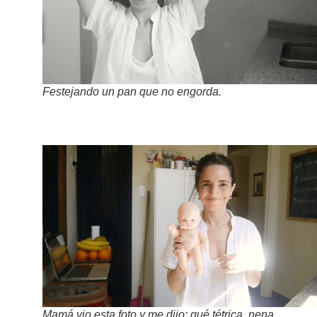
Festejando un pan que no engorda.
Mamá vio esta foto y me dijo: qué tétrica, nena