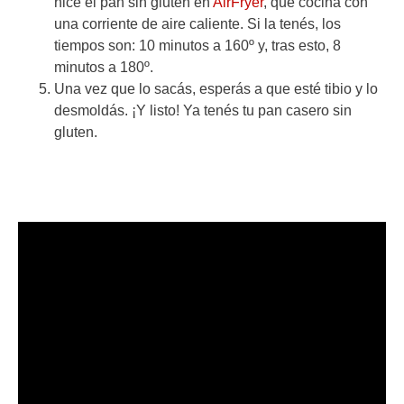
hice el pan sin gluten en
AirFryer
, que cocina con
una corriente de aire caliente. Si la tenés, los
tiempos son: 10 minutos a 160º y, tras esto, 8
minutos a 180º.
Una vez que lo sacás, esperás a que esté tibio y lo
desmoldás. ¡Y listo! Ya tenés tu pan casero sin
gluten.