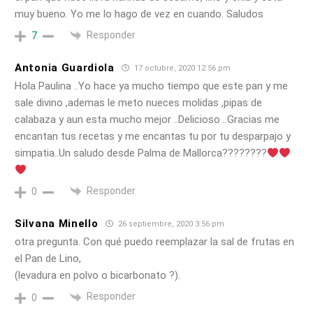
muy bueno. Yo me lo hago de vez en cuando. Saludos
Responder
7
Antonia Guardiola
17 octubre, 2020 12:56 pm
Hola Paulina ..Yo hace ya mucho tiempo que este pan y me
sale divino ,ademas le meto nueces molidas ,pipas de
calabaza y aun esta mucho mejor ..Delicioso ..Gracias me
encantan tus recetas y me encantas tu por tu desparpajo y
simpatia..Un saludo desde Palma de Mallorca????????
Responder
0
Silvana Minello
26 septiembre, 2020 3:56 pm
otra pregunta. Con qué puedo reemplazar la sal de frutas en
el Pan de Lino,
(levadura en polvo o bicarbonato ?).
Responder
0