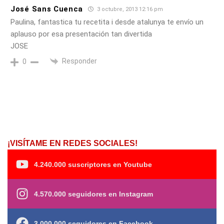
José Sans Cuenca
3 octubre, 2013 12:16 pm
Paulina, fantastica tu recetita i desde atalunya te envío un
aplauso por esa presentación tan divertida
JOSE
Responder
0
¡VISÍTAME EN REDES SOCIALES!
4.240.000 suscriptores en Youtube
4.570.000 seguidores en Instagram
3.000.000 seguidores en Facebook