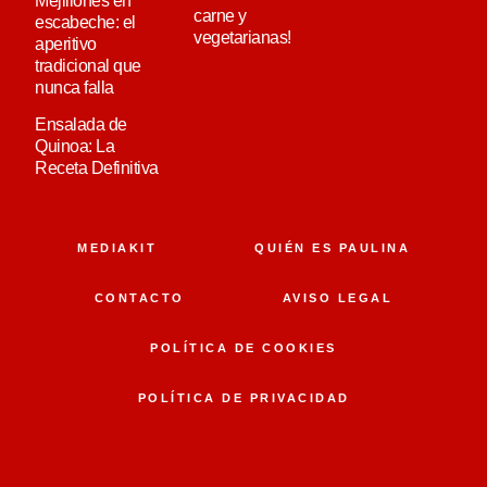
Mejillones en
carne y
escabeche: el
vegetarianas!
aperitivo
tradicional que
nunca falla
Ensalada de
Quinoa: La
Receta Definitiva
MEDIAKIT
QUIÉN ES PAULINA
CONTACTO
AVISO LEGAL
POLÍTICA DE COOKIES
POLÍTICA DE PRIVACIDAD