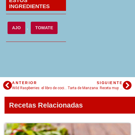
ESTOS
INGREDIENTES
AJO
,
TOMATE
ANTERIOR
SIGUIENTE
Wild Raspberries: el libro de cocina de Warhol
Tarta de Manzana: Receta muy fácil paso a paso!
Recetas Relacionadas