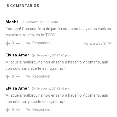
5
COMENTARIOS
Mechi
30 marzo, 2015 7:13 pm
Tomaca! Con una feta de jamón crudo arriba, y unos vuelvos
revueltos al lado, es lo TODO!
Responder
0
Ver respuestas
(1)
Elvira Amer
26 agosto, 2014 5:46 pm
Mi abuela mallorquina nos enseñó a hacerllo y comerlo, aún
con sólo sal y aceite es riquísimo !
Responder
0
Elvira Amer
26 agosto, 2014 5:46 pm
Mi abuela mallorquina nos enseñó a hacerllo y comerlo, aún
con sólo sal y aceite es riquísimo !
Responder
0