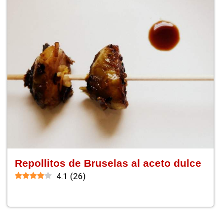
Repollitos de Bruselas al aceto dulce
4.1
(
26
)