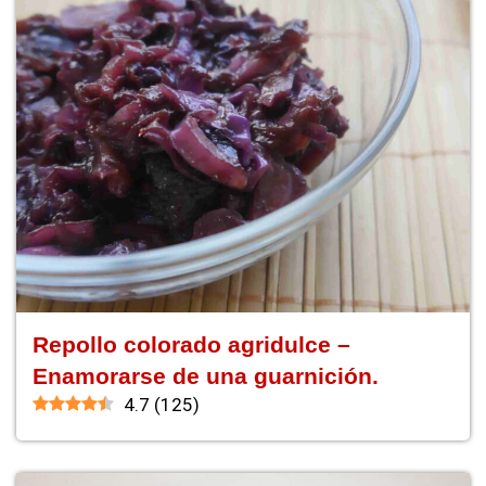
Repollo colorado agridulce –
Enamorarse de una guarnición.
4.7
(
125
)