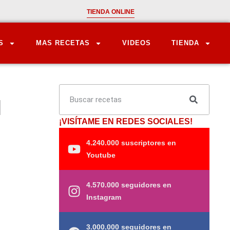
TIENDA ONLINE
S
MAS RECETAS
VIDEOS
TIENDA
l
¡VISÍTAME EN REDES SOCIALES!
4.240.000 suscriptores en
Youtube
4.570.000 seguidores en
Instagram
3.000.000 seguidores en