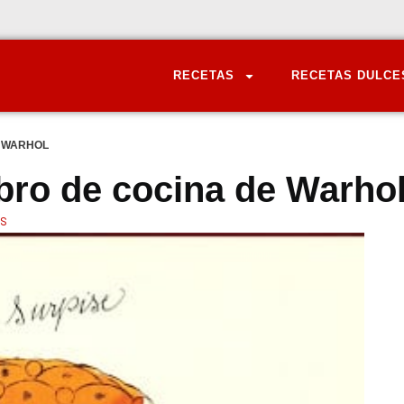
RECETAS
RECETAS DULCE
E WARHOL
ibro de cocina de Warho
S