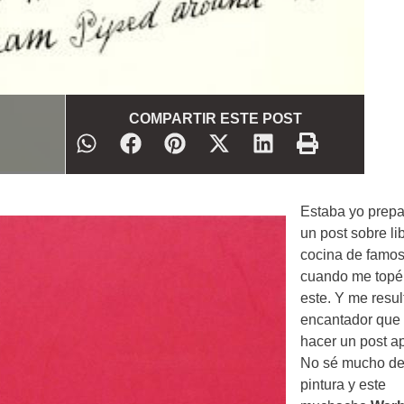
COMPARTIR ESTE POST
Estaba yo prep
un post sobre li
cocina de famo
cuando me topé
este. Y me resul
encantador que 
hacer un post ap
No sé mucho d
pintura y este