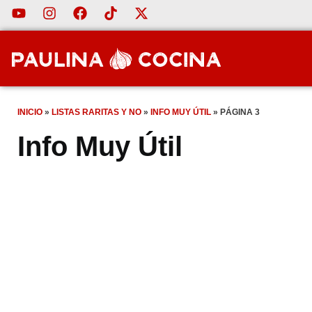
INICIO
»
LISTAS RARITAS Y NO
»
INFO MUY ÚTIL
»
PÁGINA 3
Info Muy Útil