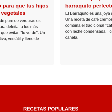
o para que tus hijos
barraquito perfect
 vegetales
El Barraquito es una joya 
Una receta de café cremo
 de puré de verduras es
combina el tradicional "ca
ara deleitar a los más
con leche condensada, lic
que evitan "lo verde". Un
canela.
tivo, versátil y lleno de
RECETAS POPULARES