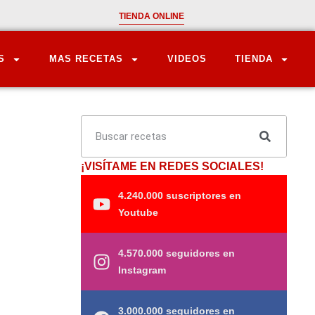
TIENDA ONLINE
S
MAS RECETAS
VIDEOS
TIENDA
¡VISÍTAME EN REDES SOCIALES!
4.240.000 suscriptores en
Youtube
4.570.000 seguidores en
Instagram
3.000.000 seguidores en