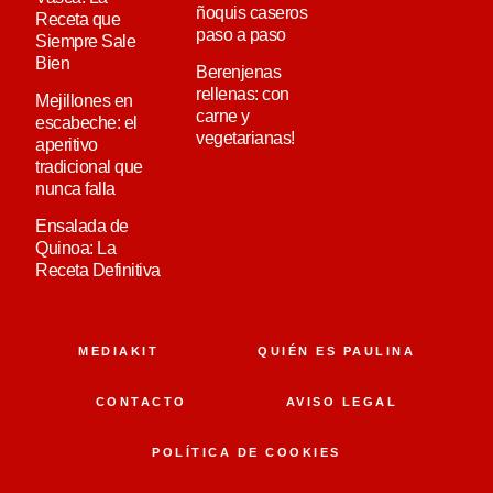
ñoquis caseros
Receta que
paso a paso
Siempre Sale
Bien
Berenjenas
rellenas: con
Mejillones en
carne y
escabeche: el
vegetarianas!
aperitivo
tradicional que
nunca falla
Ensalada de
Quinoa: La
Receta Definitiva
MEDIAKIT
QUIÉN ES PAULINA
CONTACTO
AVISO LEGAL
POLÍTICA DE COOKIES