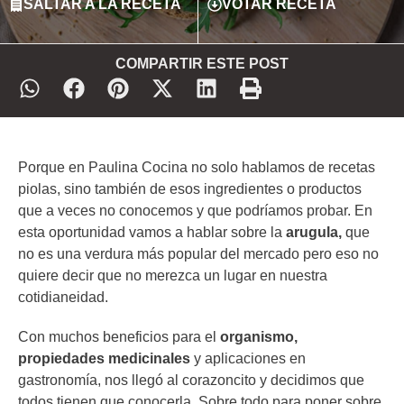
SALTAR A LA RECETA
VOTAR RECETA
COMPARTIR ESTE POST
Porque en Paulina Cocina no solo hablamos de recetas
piolas, sino también de esos ingredientes o productos
que a veces no conocemos y que podríamos probar. En
esta oportunidad vamos a hablar sobre la
arugula,
que
no es una verdura más popular del mercado pero eso no
quiere decir que no merezca un lugar en nuestra
cotidianeidad.
Con muchos beneficios para el
organismo,
propiedades medicinales
y aplicaciones en
gastronomía, nos llegó al corazoncito y decidimos que
todos tienen que conocerla. Sobre todo para poner sobre