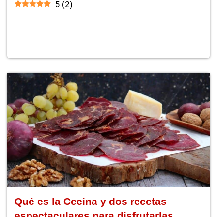
5
(
2
)
Qué es la Cecina y dos recetas
espectaculares para disfrutarlas