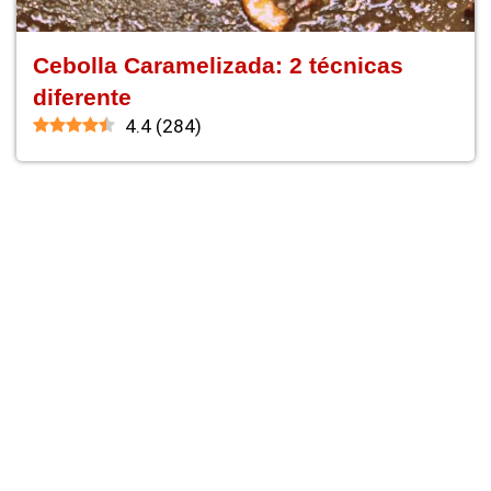
Cebolla Caramelizada: 2 técnicas
diferente
4.4
(
284
)