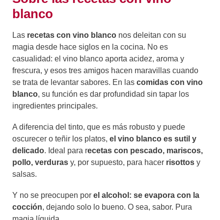
blanco
Las
recetas con vino blanco
nos deleitan con su
magia desde hace siglos en la cocina. No es
casualidad: el vino blanco aporta acidez, aroma y
frescura, y esos tres amigos hacen maravillas cuando
se trata de levantar sabores. En las
comidas con vino
blanco
, su función es dar profundidad sin tapar los
ingredientes principales.
A diferencia del tinto, que es más robusto y puede
oscurecer o teñir los platos,
el vino blanco es sutil y
delicado
. Ideal para r
ecetas con pescado, mariscos,
pollo, verduras
y, por supuesto, para hacer
risottos
y
salsas.
Y no se preocupen por
el alcohol: se evapora con la
cocción
, dejando solo lo bueno. O sea, sabor. Pura
magia líquida.