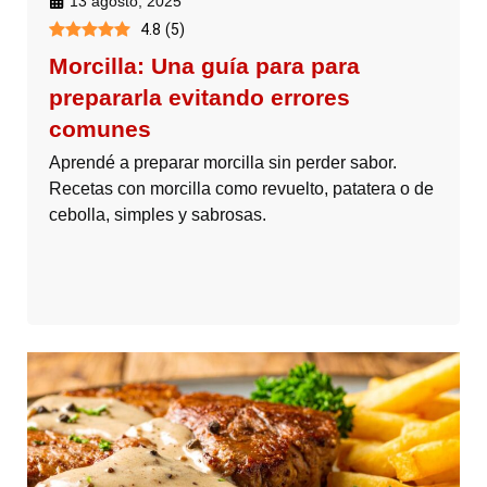
13 agosto, 2025
4.8
(
5
)
Morcilla: Una guía para para
prepararla evitando errores
comunes
Aprendé a preparar morcilla sin perder sabor.
Recetas con morcilla como revuelto, patatera o de
cebolla, simples y sabrosas.