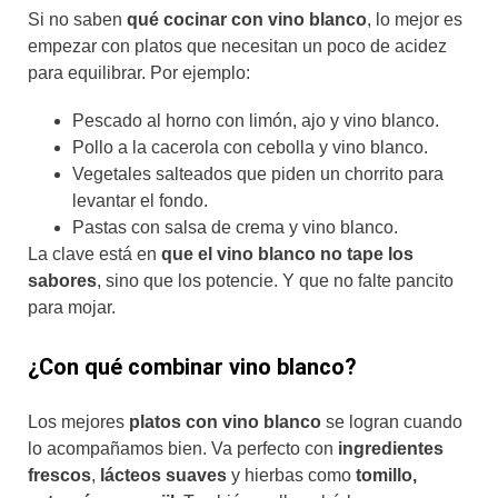
Si no saben
qué cocinar con vino blanco
, lo mejor es
empezar con platos que necesitan un poco de acidez
para equilibrar. Por ejemplo:
Pescado al horno con limón, ajo y vino blanco.
Pollo a la cacerola con cebolla y vino blanco.
Vegetales salteados que piden un chorrito para
levantar el fondo.
Pastas con salsa de crema y vino blanco.
La clave está en
que el vino blanco no tape los
sabores
, sino que los potencie. Y que no falte pancito
para mojar.
¿Con qué combinar vino blanco?
Los mejores
platos con vino blanco
se logran cuando
lo acompañamos bien. Va perfecto con
ingredientes
frescos
,
lácteos suaves
y hierbas como
tomillo,