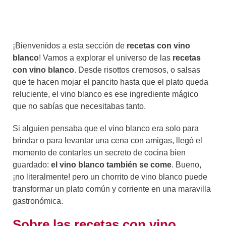
¡Bienvenidos a esta sección de
recetas con vino
blanco
! Vamos a explorar el universo de las
recetas
con vino blanco
. Desde risottos cremosos, o salsas
que te hacen mojar el pancito hasta que el plato queda
reluciente, el vino blanco es ese ingrediente mágico
que no sabías que necesitabas tanto.
Si alguien pensaba que el vino blanco era solo para
brindar o para levantar una cena con amigas, llegó el
momento de contarles un secreto de cocina bien
guardado:
el vino blanco también se come
. Bueno,
¡no literalmente! pero un chorrito de vino blanco puede
transformar un plato común y corriente en una maravilla
gastronómica.
Sobre las recetas con vino