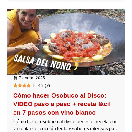
7 enero, 2025
4.3
(
7
)
Cómo hacer Osobuco al Disco:
VIDEO paso a paso + receta fácil
en 7 pasos con vino blanco
Cómo hacer osobuco al disco perfecto: receta con
vino blanco, cocción lenta y sabores intensos para