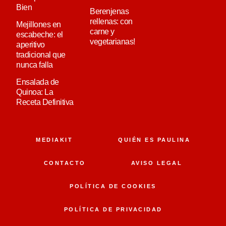
Bien
Berenjenas
rellenas: con
Mejillones en
carne y
escabeche: el
vegetarianas!
aperitivo
tradicional que
nunca falla
Ensalada de
Quinoa: La
Receta Definitiva
MEDIAKIT
QUIÉN ES PAULINA
CONTACTO
AVISO LEGAL
POLÍTICA DE COOKIES
POLÍTICA DE PRIVACIDAD