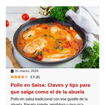
31 marzo, 2025
3.9
(
8
)
Pollo en Salsa: Claves y tips para
que salga como el de la abuela
Pollo en salsa tradicional con ese gustito de la
abuela. Receta simple, rendidora y muy rica,