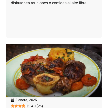
disfrutar en reuniones o comidas al aire libre.
2 enero, 2025
4.3
(
25
)