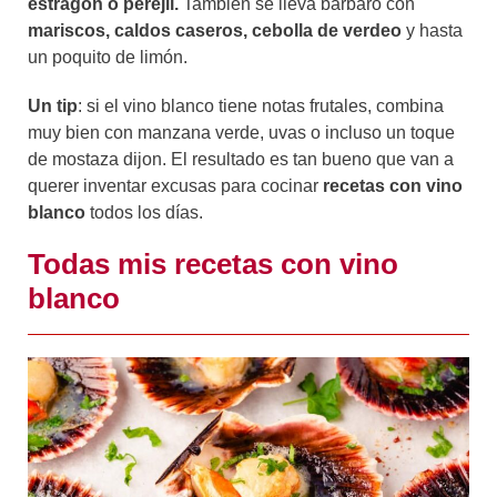
estragón o perejil.
También se lleva bárbaro con
mariscos, caldos caseros, cebolla de verdeo
y hasta
un poquito de limón.
Un tip
: si el vino blanco tiene notas frutales, combina
muy bien con manzana verde, uvas o incluso un toque
de mostaza dijon. El resultado es tan bueno que van a
querer inventar excusas para cocinar
recetas con vino
blanco
todos los días.
Todas mis recetas con vino
blanco