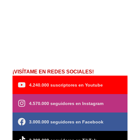
¡VISÍTAME EN REDES SOCIALES!
4.240.000 suscriptores en Youtube
4.570.000 seguidores en Instagram
3.000.000 seguidores en Facebook