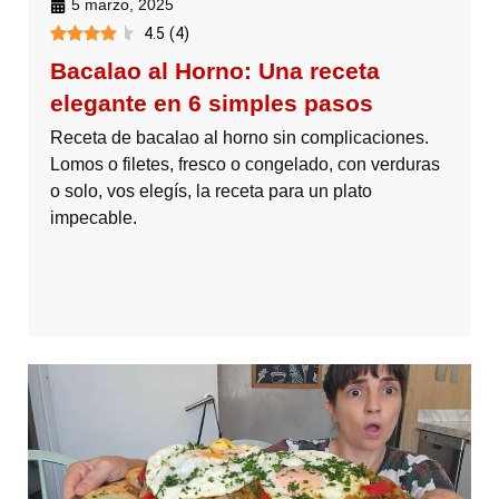
5 marzo, 2025
4.5
(
4
)
Bacalao al Horno: Una receta
elegante en 6 simples pasos
Receta de bacalao al horno sin complicaciones.
Lomos o filetes, fresco o congelado, con verduras
o solo, vos elegís, la receta para un plato
impecable.