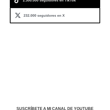
2.300.000 seguidores en TikTok
232.000 seguidores en X
SUSCRÍBETE A MI CANAL DE YOUTUBE