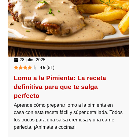
28 julio, 2025
4.6
(
51
)
Lomo a la Pimienta: La receta
definitiva para que te salga
perfecto
Aprende cómo preparar lomo a la pimienta en
casa con esta receta fácil y súper detallada. Todos
los trucos para una salsa cremosa y una carne
perfecta. ¡Anímate a cocinar!